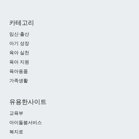
카테고리
임신·출산
아기 성장
육아 실천
육아 지원
육아용품
가족생활
유용한사이트
교육부
아이돌봄서비스
복지로