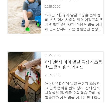
2025.06.20
4세(만3세) 유아 발달 특징을 완벽 정
리. 신체·인지·사회성 발달 이정표와 유
치원 입학 준비사항, 적응 방법을 상세
히 안내합니다. 기본 생활습관 형성과
또래 관계 발달이 핵심입니다.
2025.06.06
6세 만5세 아이 발달 특징과 초등
학교 준비 완벽 가이드
2025.06.06
6세(만5세) 아이 발달 특징과 초등학
교 입학 준비를 완벽 정리. 신체·인지·
사회성 발달, 한글·수학 학습 준비, 생
활습관 형성 방법을 상세히 안내합니
다.