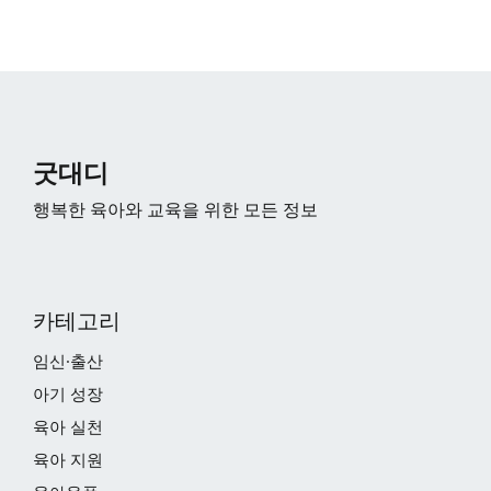
굿대디
행복한 육아와 교육을 위한 모든 정보
카테고리
임신·출산
아기 성장
육아 실천
육아 지원