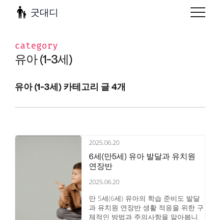
굿대디
category
유아 (1-3세)
유아 (1-3세) 카테고리 글 4개
2025.06.20
6세(만5세) 유아 발달과 유치원
연장반
2025.06.20
만 5세(6세) 유아의 학습 준비도 발달
과 유치원 연장반 생활 적응을 위한 구
체적인 방법과 주의사항을 알아봅니