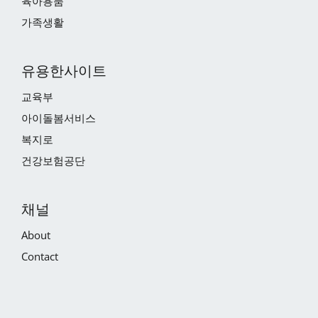
육아용품
가족생활
유용한사이트
교육부
아이돌봄서비스
복지로
건강보험공단
채널
About
Contact