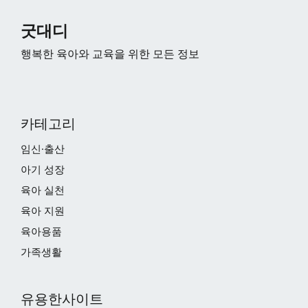
굿대디
행복한 육아와 교육을 위한 모든 정보
카테고리
임신·출산
아기 성장
육아 실천
육아 지원
육아용품
가족생활
유용한사이트