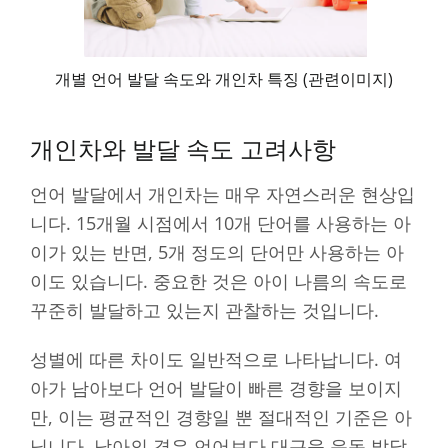
개별 언어 발달 속도와 개인차 특징 (관련이미지)
개인차와 발달 속도 고려사항
언어 발달에서 개인차는 매우 자연스러운 현상입
니다. 15개월 시점에서 10개 단어를 사용하는 아
이가 있는 반면, 5개 정도의 단어만 사용하는 아
이도 있습니다. 중요한 것은 아이 나름의 속도로
꾸준히 발달하고 있는지 관찰하는 것입니다.
성별에 따른 차이도 일반적으로 나타납니다. 여
아가 남아보다 언어 발달이 빠른 경향을 보이지
만, 이는 평균적인 경향일 뿐 절대적인 기준은 아
닙니다. 남아의 경우 언어보다 대근육 운동 발달