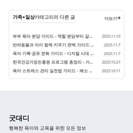
가족•일상
카테고리의 다른 글
더보기
부부 육아 분담 가이드 - 역할 분담부터 갈등 해결까지
2025.11.10
반려동물과 아이 함께 키우기 완벽 가이드 - 월령별 교감법·위생관리·안전사고 대처법
2025.11.7
육아 기록·공유 문화 가이드 - 디지털 시대 육아 일기 작성법
2025.11.7
한국건강가정진흥원 프로그램 총정리 - 가족 교육 및 상담 서비스
2025.10.27
육아 스트레스 관리 실전법 가이드 - 해소 방법과 예방법
2025.10.11
굿대디
행복한 육아와 교육을 위한 모든 정보