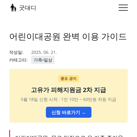
굿대디
어린이대공원 완벽 이용 가이드
작성일:
2025. 06. 21.
카테고리:
가족•일상
중요 공지
고유가 피해지원금 2차 지급
5월 18일 신청 시작 · 1인 10만 ~ 60만원 차등 지급
신청 바로가기 →