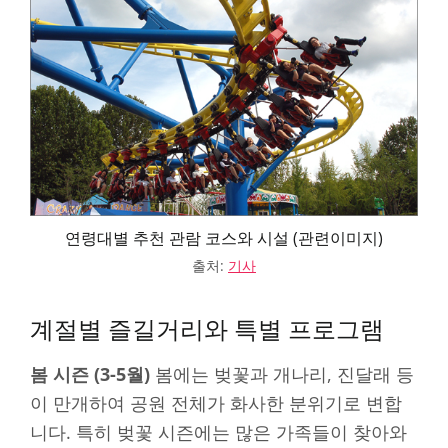
연령대별 추천 관람 코스와 시설 (관련이미지)
출처:
기사
계절별 즐길거리와 특별 프로그램
봄 시즌 (3-5월)
봄에는 벚꽃과 개나리, 진달래 등
이 만개하여 공원 전체가 화사한 분위기로 변합
니다. 특히 벚꽃 시즌에는 많은 가족들이 찾아와