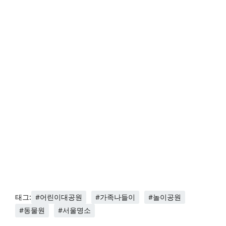
#어린이대공원
#가족나들이
#놀이공원
태그:
#동물원
#서울명소