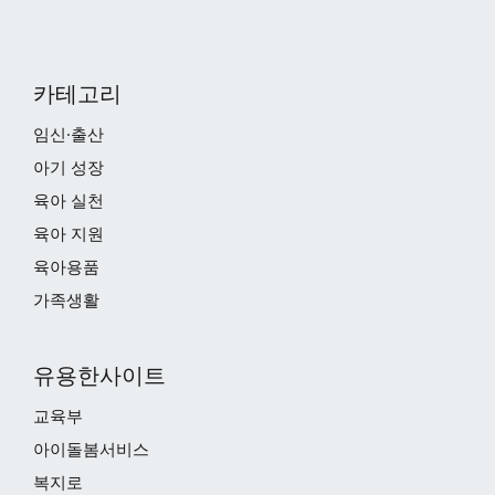
카테고리
임신·출산
아기 성장
육아 실천
육아 지원
육아용품
가족생활
유용한사이트
교육부
아이돌봄서비스
복지로