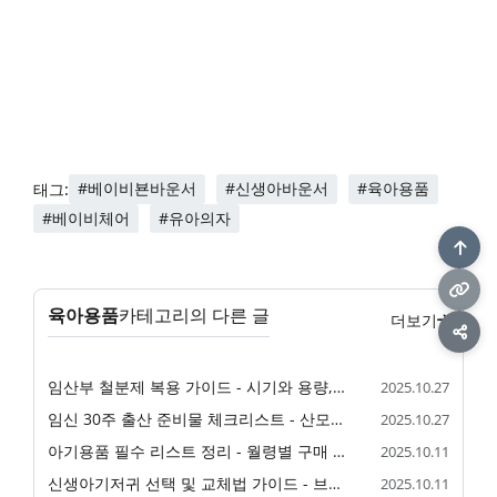
#베이비뵨바운서
#신생아바운서
#육아용품
태그:
#베이비체어
#유아의자
육아용품
카테고리의 다른 글
더보기
임산부 철분제 복용 가이드 - 시기와 용량, 선택과 복용법
2025.10.27
임신 30주 출산 준비물 체크리스트 - 산모용·신생아용 필수품
2025.10.27
아기용품 필수 리스트 정리 - 월령별 구매 가이드
2025.10.11
신생아기저귀 선택 및 교체법 가이드 - 브랜드별 비교와 주의사항
2025.10.11