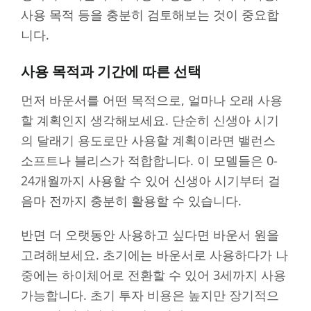
사용 목적 등을 충분히 검토해보는 것이 중요합
니다.
사용 목적과 기간에 따른 선택
먼저 바운서를 어떤 목적으로, 얼마나 오래 사용
할 계획인지 생각해보세요. 단순히 신생아 시기
의 달래기 용도로만 사용할 계획이라면 밸런스
소프트나 블리스가 적합합니다. 이 모델들은 0-
24개월까지 사용할 수 있어 신생아 시기부터 걸
음마 전까지 충분히 활용할 수 있습니다.
반면 더 오랫동안 사용하고 싶다면 바운서 원을
고려해보세요. 초기에는 바운서로 사용하다가 나
중에는 하이체어로 전환할 수 있어 3세까지 사용
가능합니다. 초기 투자 비용은 높지만 장기적으