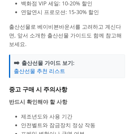
백화점 VIP 세일: 10-20% 할인
연말연시 프로모션: 15-30% 할인
출산선물로 베이비뵨바운서를 고려하고 계신다
면, 앞서 소개한 출산선물 가이드도 함께 참고해
보세요.
➡️
출산선물 가이드 보기:
출산선물 추천 리스트
중고 구매 시 주의사항
반드시 확인해야 할 사항
제조년도와 사용 기간
안전벨트와 잠금장치 정상 작동
프레임 변형이나 균열 여부