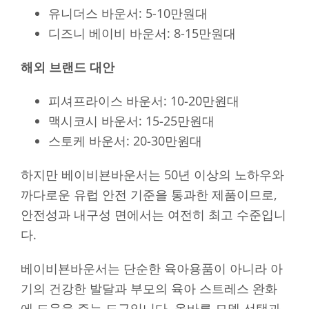
유니더스 바운서: 5-10만원대
디즈니 베이비 바운서: 8-15만원대
해외 브랜드 대안
피셔프라이스 바운서: 10-20만원대
맥시코시 바운서: 15-25만원대
스토케 바운서: 20-30만원대
하지만 베이비뵨바운서는 50년 이상의 노하우와
까다로운 유럽 안전 기준을 통과한 제품이므로,
안전성과 내구성 면에서는 여전히 최고 수준입니
다.
베이비뵨바운서는 단순한 육아용품이 아니라 아
기의 건강한 발달과 부모의 육아 스트레스 완화
에 도움을 주는 도구입니다. 올바른 모델 선택과