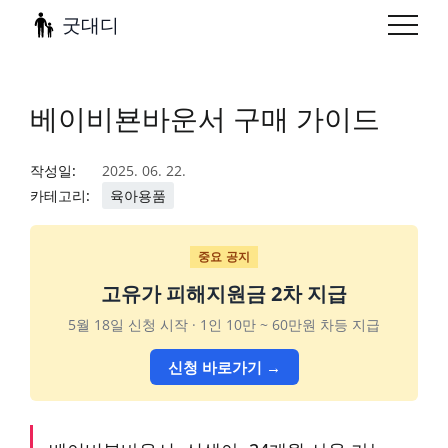
굿대디
베이비뵨바운서 구매 가이드
작성일:
2025. 06. 22.
카테고리:
육아용품
중요 공지
고유가 피해지원금 2차 지급
5월 18일 신청 시작 · 1인 10만 ~ 60만원 차등 지급
신청 바로가기 →