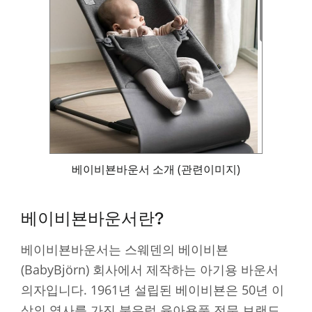
베이비뵨바운서 소개 (관련이미지)
베이비뵨바운서란?
베이비뵨바운서는 스웨덴의 베이비뵨
(BabyBjörn) 회사에서 제작하는 아기용 바운서
의자입니다. 1961년 설립된 베이비뵨은 50년 이
상의 역사를 가진 북유럽 육아용품 전문 브랜드