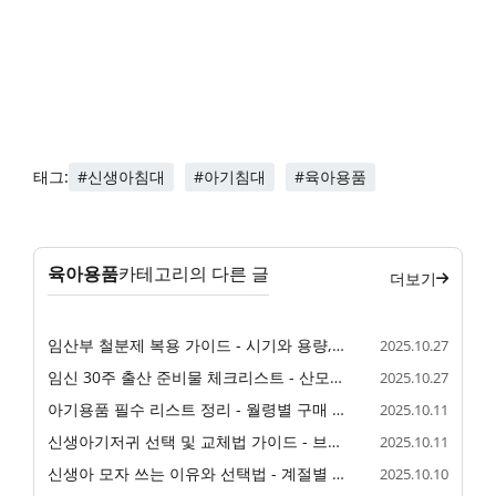
#신생아침대
#아기침대
#육아용품
태그:
육아용품
카테고리의 다른 글
더보기
임산부 철분제 복용 가이드 - 시기와 용량, 선택과 복용법
2025.10.27
임신 30주 출산 준비물 체크리스트 - 산모용·신생아용 필수품
2025.10.27
아기용품 필수 리스트 정리 - 월령별 구매 가이드
2025.10.11
신생아기저귀 선택 및 교체법 가이드 - 브랜드별 비교와 주의사항
2025.10.11
신생아 모자 쓰는 이유와 선택법 - 계절별 착용 가이드
2025.10.10