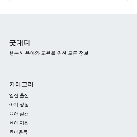
굿대디
행복한 육아와 교육을 위한 모든 정보
카테고리
임신·출산
아기 성장
육아 실천
육아 지원
육아용품