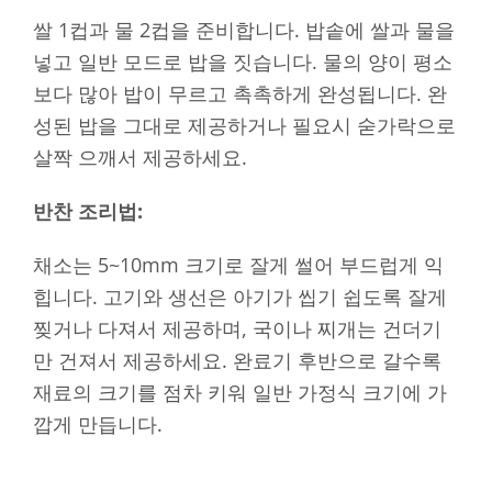
쌀 1컵과 물 2컵을 준비합니다. 밥솥에 쌀과 물을
넣고 일반 모드로 밥을 짓습니다. 물의 양이 평소
보다 많아 밥이 무르고 촉촉하게 완성됩니다. 완
성된 밥을 그대로 제공하거나 필요시 숟가락으로
살짝 으깨서 제공하세요.
반찬 조리법:
채소는 5~10mm 크기로 잘게 썰어 부드럽게 익
힙니다. 고기와 생선은 아기가 씹기 쉽도록 잘게
찢거나 다져서 제공하며, 국이나 찌개는 건더기
만 건져서 제공하세요. 완료기 후반으로 갈수록
재료의 크기를 점차 키워 일반 가정식 크기에 가
깝게 만듭니다.