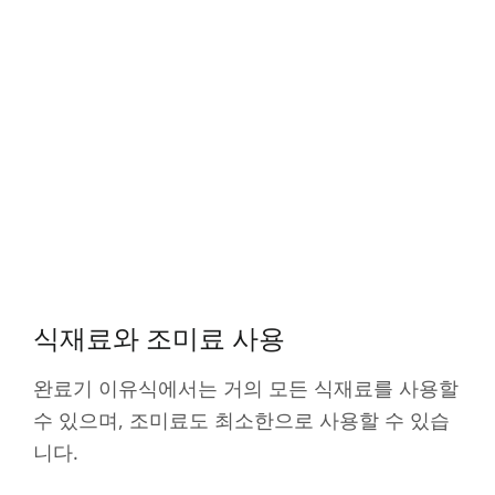
식재료와 조미료 사용
완료기 이유식에서는 거의 모든 식재료를 사용할
수 있으며, 조미료도 최소한으로 사용할 수 있습
니다.