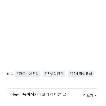
#완료기이유식
#유아식전환
#12개월이유식
태그:
이유식·유아식
카테고리의 다른 글
더보기