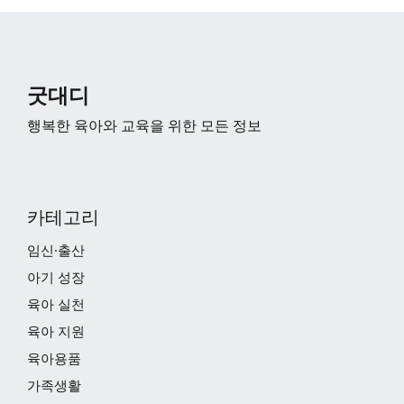
굿대디
행복한 육아와 교육을 위한 모든 정보
카테고리
임신·출산
아기 성장
육아 실천
육아 지원
육아용품
가족생활