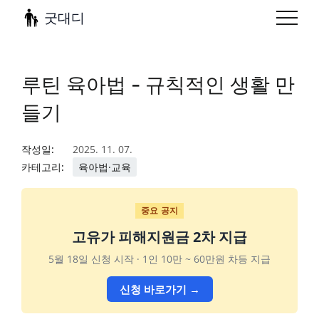
굿대디
루틴 육아법 - 규칙적인 생활 만
들기
작성일:
2025. 11. 07.
카테고리:
육아법·교육
중요 공지
고유가 피해지원금 2차 지급
5월 18일 신청 시작 · 1인 10만 ~ 60만원 차등 지급
신청 바로가기 →