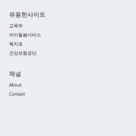
유용한사이트
교육부
아이돌봄서비스
복지로
건강보험공단
채널
About
Contact