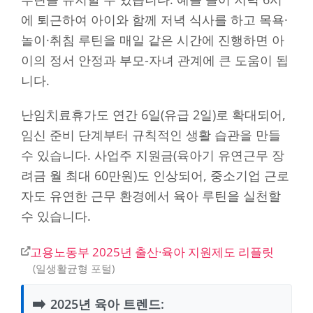
에 퇴근하여 아이와 함께 저녁 식사를 하고 목욕·
놀이·취침 루틴을 매일 같은 시간에 진행하면 아
이의 정서 안정과 부모-자녀 관계에 큰 도움이 됩
니다.
난임치료휴가도 연간 6일(유급 2일)로 확대되어,
임신 준비 단계부터 규칙적인 생활 습관을 만들
수 있습니다. 사업주 지원금(육아기 유연근무 장
려금 월 최대 60만원)도 인상되어, 중소기업 근로
자도 유연한 근무 환경에서 육아 루틴을 실천할
수 있습니다.
고용노동부 2025년 출산·육아 지원제도 리플릿
일생활균형 포털
➡️
2025년 육아 트렌드: