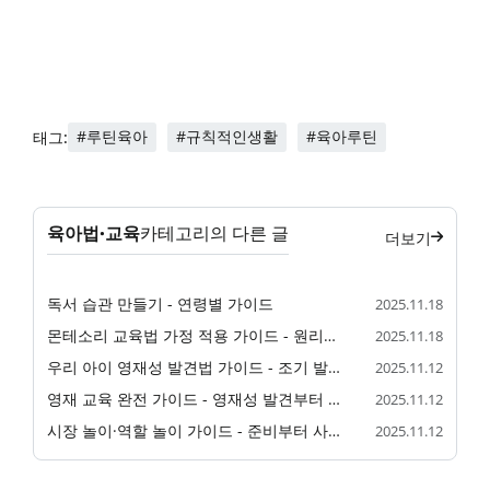
#루틴육아
#규칙적인생활
#육아루틴
태그:
육아법·교육
카테고리의 다른 글
더보기
독서 습관 만들기 - 연령별 가이드
2025.11.18
몬테소리 교육법 가정 적용 가이드 - 원리부터 교구 활용까지
2025.11.18
우리 아이 영재성 발견법 가이드 - 조기 발견부터 검사까지
2025.11.12
영재 교육 완전 가이드 - 영재성 발견부터 영재원 준비까지
2025.11.12
시장 놀이·역할 놀이 가이드 - 준비부터 사회성 발달까지
2025.11.12