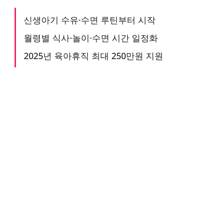
신생아기 수유·수면 루틴부터 시작
월령별 식사·놀이·수면 시간 일정화
2025년 육아휴직 최대 250만원 지원