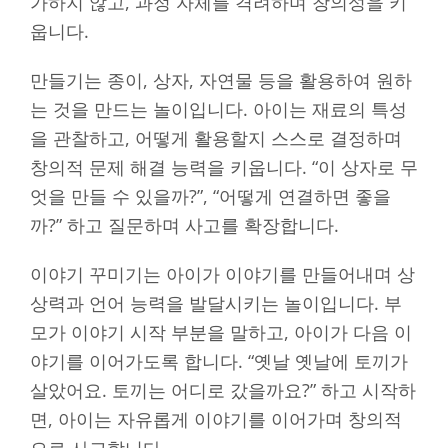
가하지 않고, 과정 자체를 격려하며 창의성을 키
웁니다.
만들기는 종이, 상자, 자연물 등을 활용하여 원하
는 것을 만드는 놀이입니다. 아이는 재료의 특성
을 관찰하고, 어떻게 활용할지 스스로 결정하며
창의적 문제 해결 능력을 키웁니다. “이 상자로 무
엇을 만들 수 있을까?”, “어떻게 연결하면 좋을
까?” 하고 질문하며 사고를 확장합니다.
이야기 꾸미기는 아이가 이야기를 만들어내며 상
상력과 언어 능력을 발달시키는 놀이입니다. 부
모가 이야기 시작 부분을 말하고, 아이가 다음 이
야기를 이어가도록 합니다. “옛날 옛날에 토끼가
살았어요. 토끼는 어디로 갔을까요?” 하고 시작하
면, 아이는 자유롭게 이야기를 이어가며 창의적
으로 사고합니다.