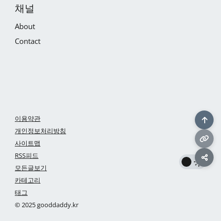
채널
About
Contact
이용약관
개인정보처리방침
사이트맵
RSS피드
모든글보기
카테고리
태그
© 2025 gooddaddy.kr