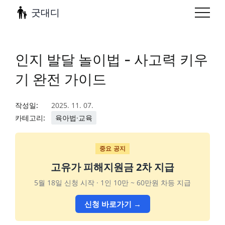
굿대디
인지 발달 놀이법 - 사고력 키우
기 완전 가이드
작성일:
2025. 11. 07.
카테고리:
육아법·교육
중요 공지
고유가 피해지원금 2차 지급
5월 18일 신청 시작 · 1인 10만 ~ 60만원 차등 지급
신청 바로가기 →