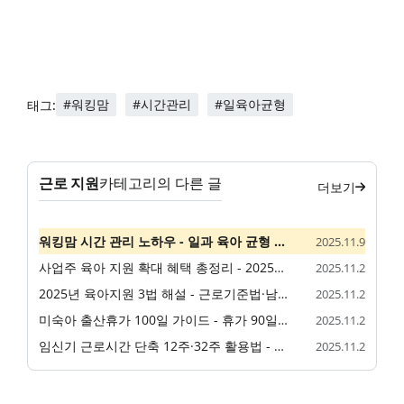
#워킹맘
#시간관리
#일육아균형
태그:
근로 지원
카테고리의 다른 글
더보기
워킹맘 시간 관리 노하우 - 일과 육아 균형 맞추기
2025.11.9
사업주 육아 지원 확대 혜택 총정리 - 2025년 장려금·지원금 인상
2025.11.2
2025년 육아지원 3법 해설 - 근로기준법·남녀고용평등법·고용보험법 개정 총정리
2025.11.2
미숙아 출산휴가 100일 가이드 - 휴가 90일→100일 확대
2025.11.2
임신기 근로시간 단축 12주·32주 활용법 - 2025년 개정 완전 가이드
2025.11.2