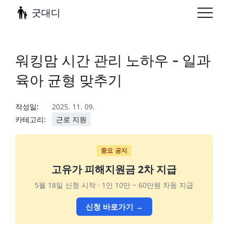
굿대디
워킹맘 시간 관리 노하우 - 일과
육아 균형 맞추기
작성일:
2025. 11. 09.
카테고리:
근로 지원
중요 공지
고유가 피해지원금 2차 지급
5월 18일 신청 시작 · 1인 10만 ~ 60만원 차등 지급
신청 바로가기 →