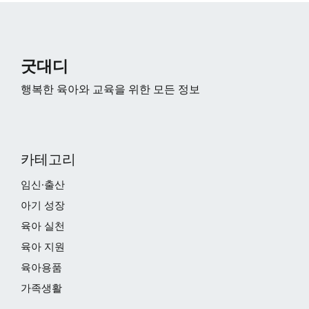
굿대디
행복한 육아와 교육을 위한 모든 정보
카테고리
임신·출산
아기 성장
육아 실천
육아 지원
육아용품
가족생활