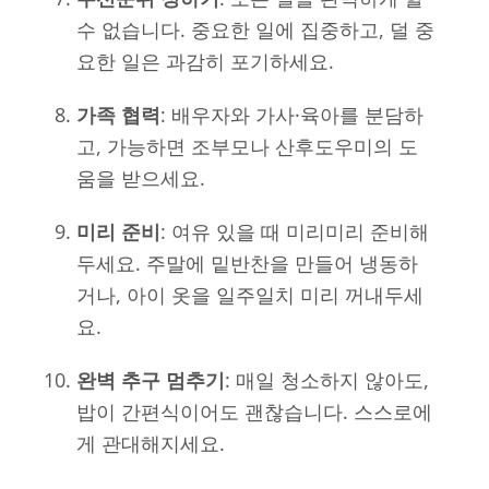
수 없습니다. 중요한 일에 집중하고, 덜 중
요한 일은 과감히 포기하세요.
가족 협력
: 배우자와 가사·육아를 분담하
고, 가능하면 조부모나 산후도우미의 도
움을 받으세요.
미리 준비
: 여유 있을 때 미리미리 준비해
두세요. 주말에 밑반찬을 만들어 냉동하
거나, 아이 옷을 일주일치 미리 꺼내두세
요.
완벽 추구 멈추기
: 매일 청소하지 않아도,
밥이 간편식이어도 괜찮습니다. 스스로에
게 관대해지세요.