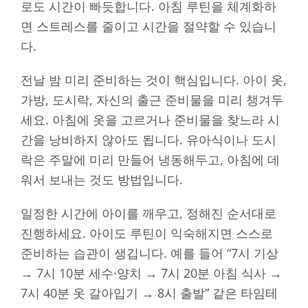
로도 시간이 빠듯합니다. 아침 루틴을 체계화하
면 스트레스를 줄이고 시간을 절약할 수 있습니
다.
전날 밤 미리 준비하는 것이 핵심입니다. 아이 옷,
가방, 도시락, 자신의 출근 준비물을 미리 챙겨두
세요. 아침에 옷을 고르거나 준비물을 찾느라 시
간을 낭비하지 않아도 됩니다. 유아식이나 도시
락은 주말에 미리 만들어 냉동해두고, 아침에 데
워서 보내는 것도 방법입니다.
일정한 시간에 아이를 깨우고, 정해진 순서대로
진행하세요. 아이도 루틴이 익숙해지면 스스로
준비하는 습관이 생깁니다. 예를 들어 “7시 기상
→ 7시 10분 세수·양치 → 7시 20분 아침 식사 →
7시 40분 옷 갈아입기 → 8시 출발” 같은 타임테