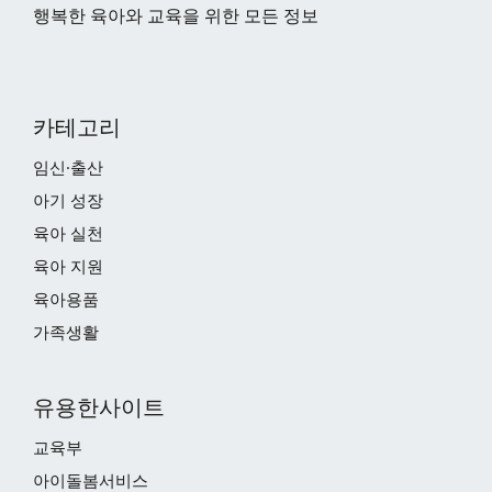
행복한 육아와 교육을 위한 모든 정보
카테고리
임신·출산
아기 성장
육아 실천
육아 지원
육아용품
가족생활
유용한사이트
교육부
아이돌봄서비스