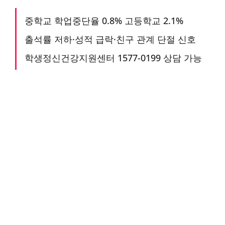
중학교 학업중단율 0.8% 고등학교 2.1%
출석률 저하·성적 급락·친구 관계 단절 신호
학생정신건강지원센터 1577-0199 상담 가능