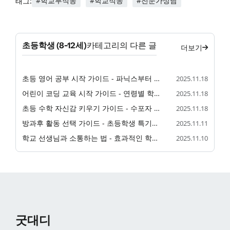
#학교부적응
#학교적응
#전문가상담
태그:
초등학생 (8-12세)
카테고리의 다른 글
더보기
초등 영어 공부 시작 가이드 - 파닉스부터 그림책 활용까지
2025.11.18
어린이 코딩 교육 시작 가이드 - 연령별 학습 프로그램과 준비 방법
2025.11.18
초등 수학 자신감 키우기 가이드 - 수포자 예방과 놀이 수학
2025.11.18
방과후 활동 선택 가이드 - 초등학생 특기교육 선택 기준과 인기 프로그램
2025.11.11
학교 선생님과 소통하는 법 - 효과적인 학부모 상담 가이드
2025.11.10
굿대디