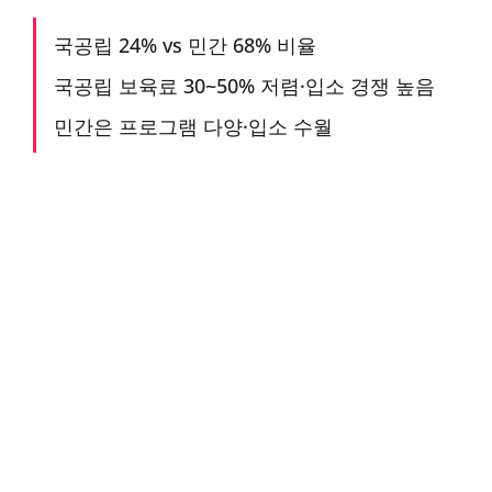
국공립 24% vs 민간 68% 비율
국공립 보육료 30~50% 저렴·입소 경쟁 높음
민간은 프로그램 다양·입소 수월