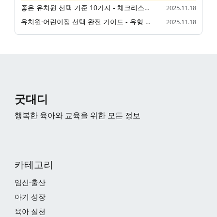
좋은 유치원 선택 기준 10가지 - 체크리스트로 완벽 비교
2025.11.18
유치원·어린이집 선택 완전 가이드 - 유형 비교부터 입소 절차까지
2025.11.18
굿대디
행복한 육아와 교육을 위한 모든 정보
카테고리
임신·출산
아기 성장
육아 실천