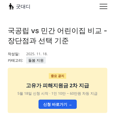
굿대디
국공립 vs 민간 어린이집 비교 -
장단점과 선택 기준
작성일:
2025. 11. 18.
카테고리:
돌봄 지원
중요 공지
고유가 피해지원금 2차 지급
5월 18일 신청 시작 · 1인 10만 ~ 60만원 차등 지급
신청 바로가기 →