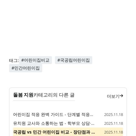
#어린이집비교
#국공립어린이집
태그:
#민간어린이집
돌봄 지원
카테고리의 다른 글
더보기
어린이집 적응 완벽 가이드 - 단계별 적응법과 분리 불안 대처
2025.11.18
유치원 교사와 소통하는 법 - 학부모 상담·가정 연계 실전 가이드
2025.11.18
국공립 vs 민간 어린이집 비교 - 장단점과 선택 기준
2025.11.18