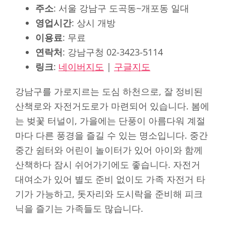
주소
: 서울 강남구 도곡동~개포동 일대
영업시간
: 상시 개방
이용료
: 무료
연락처
: 강남구청 02-3423-5114
링크
:
네이버지도
|
구글지도
강남구를 가로지르는 도심 하천으로, 잘 정비된
산책로와 자전거도로가 마련되어 있습니다. 봄에
는 벚꽃 터널이, 가을에는 단풍이 아름다워 계절
마다 다른 풍경을 즐길 수 있는 명소입니다. 중간
중간 쉼터와 어린이 놀이터가 있어 아이와 함께
산책하다 잠시 쉬어가기에도 좋습니다. 자전거
대여소가 있어 별도 준비 없이도 가족 자전거 타
기가 가능하고, 돗자리와 도시락을 준비해 피크
닉을 즐기는 가족들도 많습니다.