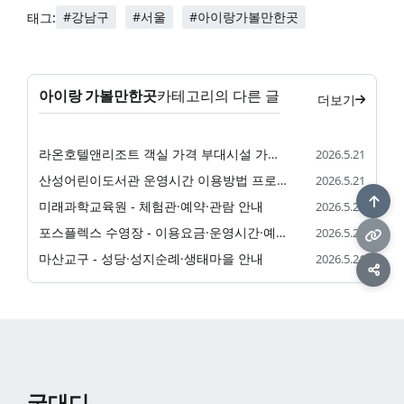
#강남구
#서울
#아이랑가볼만한곳
태그:
아이랑 가볼만한곳
카테고리의 다른 글
더보기
라온호텔앤리조트 객실 가격 부대시설 가족 숙소 정리
2026.5.21
산성어린이도서관 운영시간 이용방법 프로그램 정리
2026.5.21
미래과학교육원 - 체험관·예약·관람 안내
2026.5.21
포스플렉스 수영장 - 이용요금·운영시간·예약 안내
2026.5.21
마산교구 - 성당·성지순례·생태마을 안내
2026.5.21
굿대디