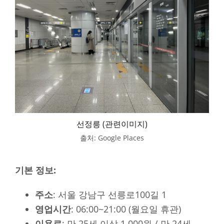
선정릉 (관련이미지)
출처: Google Places
기본 정보:
주소
: 서울 강남구 선릉로100길 1
영업시간
: 06:00~21:00 (월요일 휴관)
이용료
: 만 25세 이상 1,000원 / 만 24세