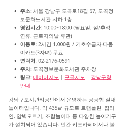
주소
: 서울 강남구 도곡로18길 57, 도곡정
보문화도서관 지하 1층
영업시간
: 10:00~18:00 (월요일, 설/추석
연휴, 근로자의날 휴관)
이용료
: 2시간 1,000원 / 기초수급자·다둥
이카드(3자녀) 무료
연락처
: 02-2176-0591
주차
: 도곡정보문화도서관 주차장
링크
:
네이버지도
|
구글지도
|
강남구청
안내
강남구도시관리공단에서 운영하는 공공형 실내
놀이터입니다. 약 435㎡ 규모로 트램폴린, 집라
인, 암벽오르기, 조합놀이대 등 다양한 놀이기구
가 설치되어 있습니다. 민간 키즈카페에서나 볼