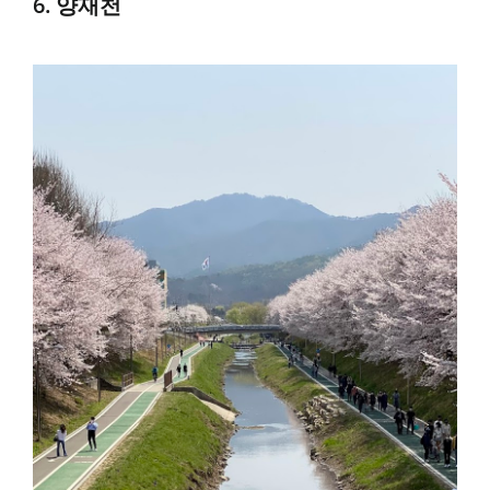
6. 양재천