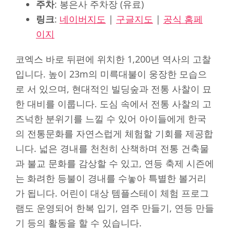
주차
: 봉은사 주차장 (유료)
링크
:
네이버지도
|
구글지도
|
공식 홈페
이지
코엑스 바로 뒤편에 위치한 1,200년 역사의 고찰
입니다. 높이 23m의 미륵대불이 웅장한 모습으
로 서 있으며, 현대적인 빌딩숲과 전통 사찰이 묘
한 대비를 이룹니다. 도심 속에서 전통 사찰의 고
즈넉한 분위기를 느낄 수 있어 아이들에게 한국
의 전통문화를 자연스럽게 체험할 기회를 제공합
니다. 넓은 경내를 천천히 산책하며 전통 건축물
과 불교 문화를 감상할 수 있고, 연등 축제 시즌에
는 화려한 등불이 경내를 수놓아 특별한 볼거리
가 됩니다. 어린이 대상 템플스테이 체험 프로그
램도 운영되어 한복 입기, 염주 만들기, 연등 만들
기 등의 활동을 할 수 있습니다.