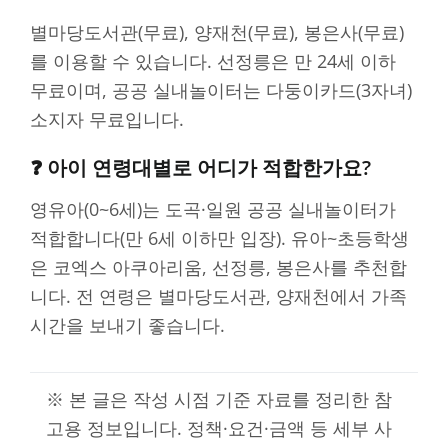
별마당도서관(무료), 양재천(무료), 봉은사(무료)
를 이용할 수 있습니다. 선정릉은 만 24세 이하
무료이며, 공공 실내놀이터는 다둥이카드(3자녀)
소지자 무료입니다.
❓ 아이 연령대별로 어디가 적합한가요?
영유아(0~6세)는 도곡·일원 공공 실내놀이터가
적합합니다(만 6세 이하만 입장). 유아~초등학생
은 코엑스 아쿠아리움, 선정릉, 봉은사를 추천합
니다. 전 연령은 별마당도서관, 양재천에서 가족
시간을 보내기 좋습니다.
※ 본 글은 작성 시점 기준 자료를 정리한 참
고용 정보입니다. 정책·요건·금액 등 세부 사