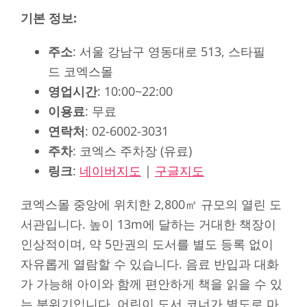
기본 정보:
주소
: 서울 강남구 영동대로 513, 스타필
드 코엑스몰
영업시간
: 10:00~22:00
이용료
: 무료
연락처
: 02-6002-3031
주차
: 코엑스 주차장 (유료)
링크
:
네이버지도
|
구글지도
코엑스몰 중앙에 위치한 2,800㎡ 규모의 열린 도
서관입니다. 높이 13m에 달하는 거대한 책장이
인상적이며, 약 5만권의 도서를 별도 등록 없이
자유롭게 열람할 수 있습니다. 음료 반입과 대화
가 가능해 아이와 함께 편안하게 책을 읽을 수 있
는 분위기입니다. 어린이 도서 코너가 별도로 마