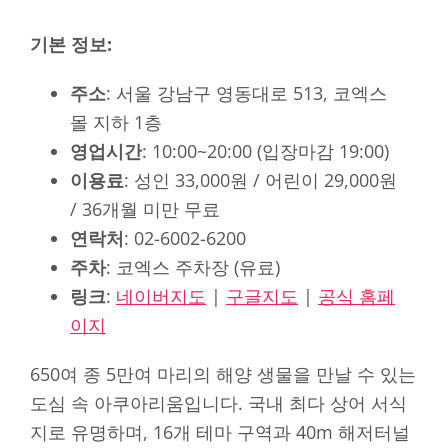
기본 정보:
주소
: 서울 강남구 영동대로 513, 코엑스
몰 지하 1층
영업시간
: 10:00~20:00 (입장마감 19:00)
이용료
: 성인 33,000원 / 어린이 29,000원
/ 36개월 미만 무료
연락처
: 02-6002-6200
주차
: 코엑스 주차장 (유료)
링크
:
네이버지도
|
구글지도
|
공식 홈페
이지
650여 종 5만여 마리의 해양 생물을 만날 수 있는
도심 속 아쿠아리움입니다. 국내 최다 상어 서식
지로 유명하며, 16개 테마 구역과 40m 해저터널