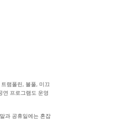
트램폴린, 볼풀, 미끄
 공연 프로그램도 운영
주말과 공휴일에는 혼잡