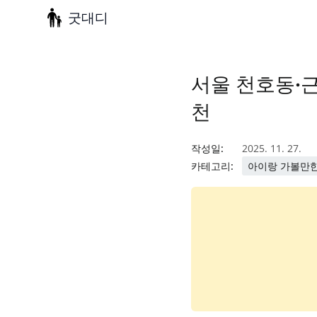
굿대디
서울 천호동·근
천
작성일:
2025. 11. 27.
카테고리:
아이랑 가볼만