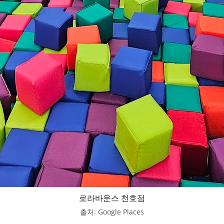
로라바운스 천호점
출처: Google Places