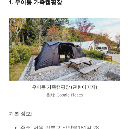
1. 우이동 가족캠핑장
우이동 가족캠핑장 (관련이미지)
출처: Google Places
기본 정보:
주소
: 서울 강북구 삼양로181길 28