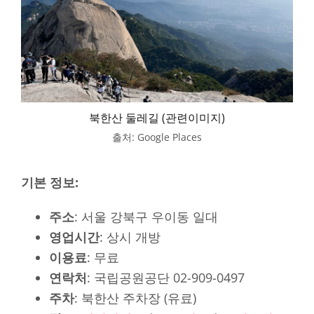
북한산 둘레길 (관련이미지)
출처: Google Places
기본 정보:
주소
: 서울 강북구 우이동 일대
영업시간
: 상시 개방
이용료
: 무료
연락처
: 국립공원공단 02-909-0497
주차
: 북한산 주차장 (유료)