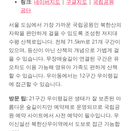
링크
:
네이버지도
|
구글지도
|
국립공원
공단
서울 도심에서 가장 가까운 국립공원인 북한산의
자락을 완만하게 걸을 수 있도록 조성한 저지대
수평 산책로입니다. 전체 71.5km로 21개 구간이
있으며, 등산이 아닌 산책의 개념으로 가볍게 걸
을 수 있습니다. 무장애숲길이 연결된 구간은 유
모차도 이용 가능해 영유아 가족도 편하게 산책
할 수 있습니다. 우이동에서는 12구간 우이령길
에 접근할 수 있습니다.
방문 팁:
21구간 우이령길은 생태가 잘 보존된 아
름다운 숲길이지만 예약제로 운영되므로 국립공
원 예약 사이트에서 사전 예약이 필수입니다. 우
이신설선 북한산우이역에서 도보로 접근 가능합