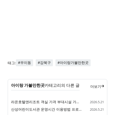
#우이동
#강북구
#아이랑가볼만한곳
태그:
아이랑 가볼만한곳
카테고리의 다른 글
더보기
라온호텔앤리조트 객실 가격 부대시설 가족 숙소 정리
2026.5.21
산성어린이도서관 운영시간 이용방법 프로그램 정리
2026.5.21