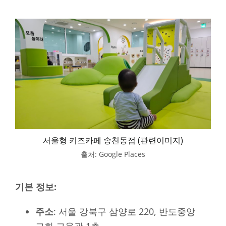
서울형 키즈카페 송천동점 (관련이미지)
출처: Google Places
기본 정보:
주소
: 서울 강북구 삼양로 220, 반도중앙
교회 교육관 1층