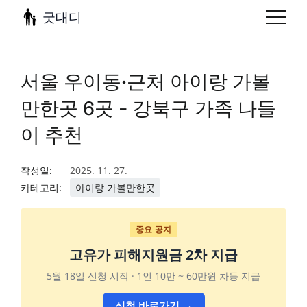
굿대디
서울 우이동·근처 아이랑 가볼
만한곳 6곳 - 강북구 가족 나들
이 추천
작성일:
2025. 11. 27.
카테고리:
아이랑 가볼만한곳
중요 공지
고유가 피해지원금 2차 지급
5월 18일 신청 시작 · 1인 10만 ~ 60만원 차등 지급
신청 바로가기 →