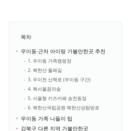
목차
우이동·근처 아이랑 가볼만한곳 추천
1. 우이동 가족캠핑장
2. 북한산 둘레길
3. 우이천 산책로 (우이동 구간)
4. 북서울꿈의숲
5. 서울형 키즈카페 송천동점
6. 북한산국립공원 북한산성탐방로
우이동 가족 나들이 팁
강북구 다른 지역 가볼만한곳