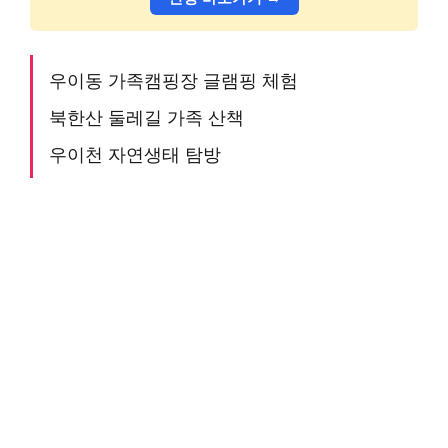
우이동 가족캠핑장 글램핑 체험
북한산 둘레길 가족 산책
우이천 자연생태 탐방