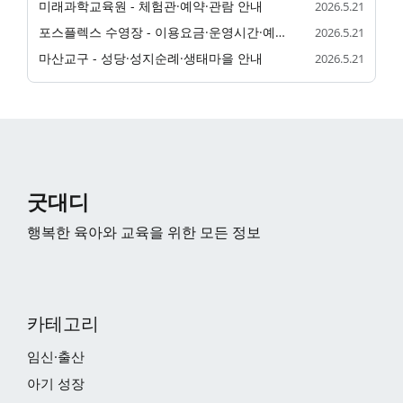
미래과학교육원 - 체험관·예약·관람 안내
2026.5.21
포스플렉스 수영장 - 이용요금·운영시간·예약 안내
2026.5.21
마산교구 - 성당·성지순례·생태마을 안내
2026.5.21
굿대디
행복한 육아와 교육을 위한 모든 정보
카테고리
임신·출산
아기 성장