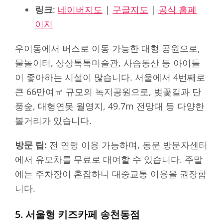
링크
:
네이버지도
|
구글지도
|
공식 홈페
이지
우이동에서 버스로 이동 가능한 대형 공원으로,
물놀이터, 상상톡톡미술관, 사슴동산 등 아이들
이 좋아하는 시설이 많습니다. 서울에서 4번째로
큰 66만여㎡ 규모의 녹지공원으로, 벚꽃길과 단
풍숲, 대형연못 월영지, 49.7m 전망대 등 다양한
볼거리가 있습니다.
방문 팁:
전 연령 이용 가능하며, 동문 방문자센터
에서 유모차를 무료로 대여할 수 있습니다. 주말
에는 주차장이 혼잡하니 대중교통 이용을 권장합
니다.
5. 서울형 키즈카페 송천동점