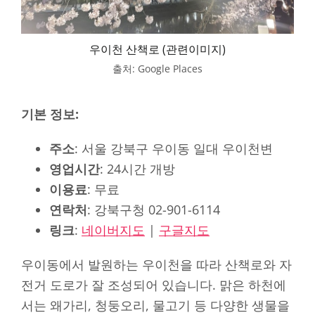
우이천 산책로 (관련이미지)
출처: Google Places
기본 정보:
주소
: 서울 강북구 우이동 일대 우이천변
영업시간
: 24시간 개방
이용료
: 무료
연락처
: 강북구청 02-901-6114
링크
:
네이버지도
|
구글지도
우이동에서 발원하는 우이천을 따라 산책로와 자
전거 도로가 잘 조성되어 있습니다. 맑은 하천에
서는 왜가리, 청둥오리, 물고기 등 다양한 생물을