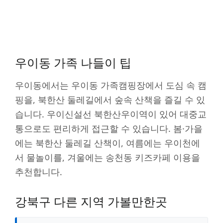
우이동 가족 나들이 팁
우이동에서는 우이동 가족캠핑장에서 도심 속 캠
핑을, 북한산 둘레길에서 숲속 산책을 즐길 수 있
습니다. 우이신설선 북한산우이역이 있어 대중교
통으로도 편리하게 접근할 수 있습니다. 봄·가을
에는 북한산 둘레길 산책이, 여름에는 우이천에
서 물놀이를, 겨울에는 송천동 키즈카페 이용을
추천합니다.
강북구 다른 지역 가볼만한곳