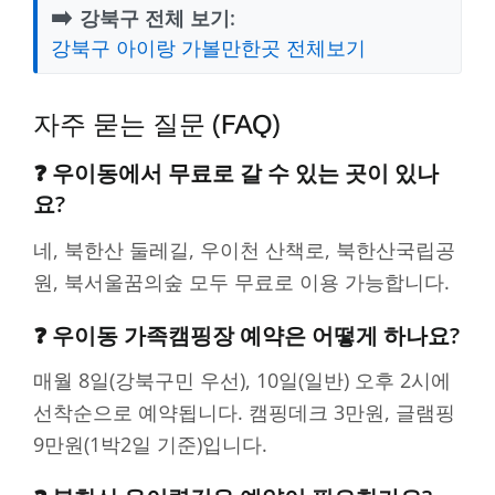
➡️
강북구 전체 보기:
강북구 아이랑 가볼만한곳 전체보기
자주 묻는 질문 (FAQ)
❓ 우이동에서 무료로 갈 수 있는 곳이 있나
요?
네, 북한산 둘레길, 우이천 산책로, 북한산국립공
원, 북서울꿈의숲 모두 무료로 이용 가능합니다.
❓ 우이동 가족캠핑장 예약은 어떻게 하나요?
매월 8일(강북구민 우선), 10일(일반) 오후 2시에
선착순으로 예약됩니다. 캠핑데크 3만원, 글램핑
9만원(1박2일 기준)입니다.