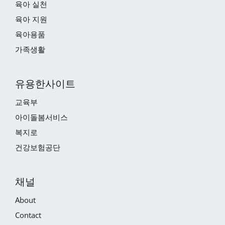
육아 실천
육아 지원
육아용품
가족생활
유용한사이트
교육부
아이돌봄서비스
복지로
건강보험공단
채널
About
Contact