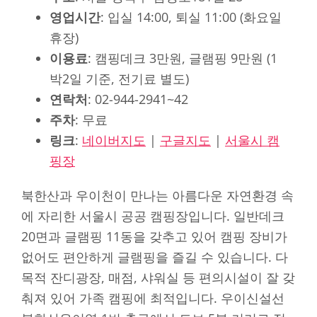
영업시간
: 입실 14:00, 퇴실 11:00 (화요일
휴장)
이용료
: 캠핑데크 3만원, 글램핑 9만원 (1
박2일 기준, 전기료 별도)
연락처
: 02-944-2941~42
주차
: 무료
링크
:
네이버지도
|
구글지도
|
서울시 캠
핑장
북한산과 우이천이 만나는 아름다운 자연환경 속
에 자리한 서울시 공공 캠핑장입니다. 일반데크
20면과 글램핑 11동을 갖추고 있어 캠핑 장비가
없어도 편안하게 글램핑을 즐길 수 있습니다. 다
목적 잔디광장, 매점, 샤워실 등 편의시설이 잘 갖
춰져 있어 가족 캠핑에 최적입니다. 우이신설선