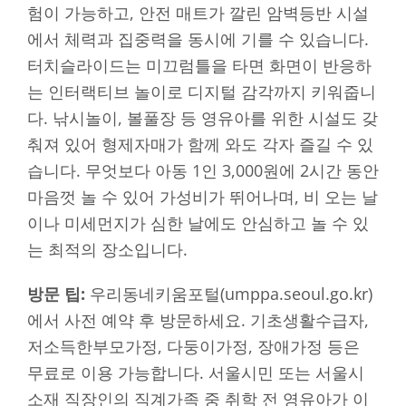
험이 가능하고, 안전 매트가 깔린 암벽등반 시설
에서 체력과 집중력을 동시에 기를 수 있습니다.
터치슬라이드는 미끄럼틀을 타면 화면이 반응하
는 인터랙티브 놀이로 디지털 감각까지 키워줍니
다. 낚시놀이, 볼풀장 등 영유아를 위한 시설도 갖
춰져 있어 형제자매가 함께 와도 각자 즐길 수 있
습니다. 무엇보다 아동 1인 3,000원에 2시간 동안
마음껏 놀 수 있어 가성비가 뛰어나며, 비 오는 날
이나 미세먼지가 심한 날에도 안심하고 놀 수 있
는 최적의 장소입니다.
방문 팁:
우리동네키움포털(umppa.seoul.go.kr)
에서 사전 예약 후 방문하세요. 기초생활수급자,
저소득한부모가정, 다둥이가정, 장애가정 등은
무료로 이용 가능합니다. 서울시민 또는 서울시
소재 직장인의 직계가족 중 취학 전 영유아가 이