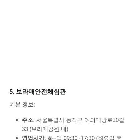
5. 보라매안전체험관
기본 정보:
주소
: 서울특별시 동작구 여의대방로20길
33 (보라매공원 내)
영업시간
: 화~일 09:30~17:30 (월요일 휴