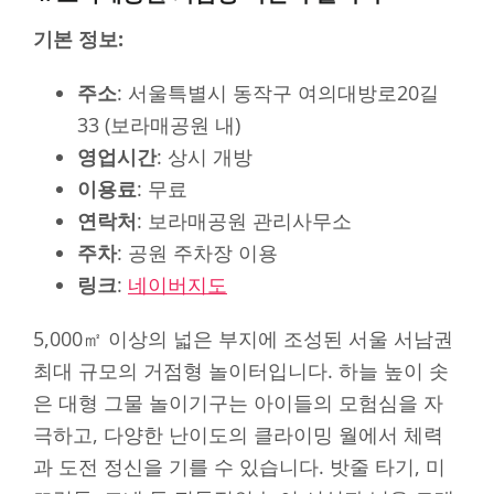
기본 정보:
주소
: 서울특별시 동작구 여의대방로20길
33 (보라매공원 내)
영업시간
: 상시 개방
이용료
: 무료
연락처
: 보라매공원 관리사무소
주차
: 공원 주차장 이용
링크
:
네이버지도
5,000㎡ 이상의 넓은 부지에 조성된 서울 서남권
최대 규모의 거점형 놀이터입니다. 하늘 높이 솟
은 대형 그물 놀이기구는 아이들의 모험심을 자
극하고, 다양한 난이도의 클라이밍 월에서 체력
과 도전 정신을 기를 수 있습니다. 밧줄 타기, 미