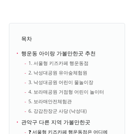
목차
행운동 아이랑 가볼만한곳 추천
1. 서울형 키즈카페 행운동점
2. 낙성대공원 유아숲체험원
3. 낙성대공원 어린이 물놀이장
4. 보라매공원 거점형 어린이 놀이터
5. 보라매안전체험관
6. 강감찬장군 사당 (낙성대)
관악구 다른 지역 가볼만한곳
❓ 서울형 키즈카페 행운동점은 어디에