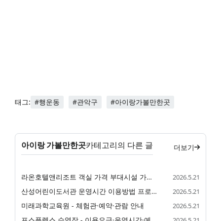
#행운동
#관악구
#아이랑가볼만한곳
태그:
아이랑 가볼만한곳
카테고리의 다른 글
더보기
라온호텔앤리조트 객실 가격 부대시설 가족 숙소 정리
2026.5.21
산성어린이도서관 운영시간 이용방법 프로그램 정리
2026.5.21
미래과학교육원 - 체험관·예약·관람 안내
2026.5.21
포스플렉스 수영장 - 이용요금·운영시간·예약 안내
2026.5.21