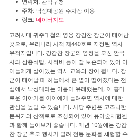
연락처
: 관악구청
주차
: 낙성대공원 주차장 이용
링크
:
네이버지도
고려시대 귀주대첩의 영웅 강감찬 장군이 태어난
곳으로, 우리나라 사적 제440호로 지정된 역사
유적지입니다. 강감찬 장군의 영정을 모신 안국
사와 삼층석탑, 사적비 등이 잘 보존되어 있어 아
이들에게 살아있는 역사 교육의 장이 됩니다. 장
군이 태어날 때 하늘에서 큰 별이 떨어졌다는 전
설에서 낙성대라는 이름이 유래했는데, 이 흥미
로운 이야기를 아이에게 들려주면 역사에 대한
관심을 높일 수 있습니다. 사당 주변은 고즈넉한
분위기의 산책로로 조성되어 있어 유아숲체험원
과 함께 돌아보기 좋습니다. 매년 10월에는 강감
찬 장군 추모 행사가 열려 전통 문화를 체험할 수