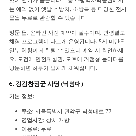
는 예약 없이 옛날 소방차, 소방복 등 다양한 전시
물을 무료로 관람할 수 있습니다.
방문 팁:
온라인 사전 예약이 필수이며, 연령별로
체험 프로그램이 다르게 운영됩니다. 5세 미만은
일부 체험이 제한될 수 있으니 예약 시 확인하세
요. 오전에 안전체험관, 오후에 거점형 놀이터를
방문하면 하루가 알차게 채워집니다.
6. 강감찬장군 사당 (낙성대)
기본 정보:
주소
: 서울특별시 관악구 낙성대로 77
영업시간
: 상시 개방
이용료
: 무료