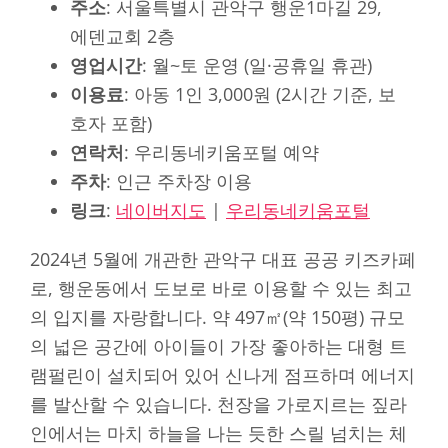
주소
: 서울특별시 관악구 행운1마길 29,
에덴교회 2층
영업시간
: 월~토 운영 (일·공휴일 휴관)
이용료
: 아동 1인 3,000원 (2시간 기준, 보
호자 포함)
연락처
: 우리동네키움포털 예약
주차
: 인근 주차장 이용
링크
:
네이버지도
|
우리동네키움포털
2024년 5월에 개관한 관악구 대표 공공 키즈카페
로, 행운동에서 도보로 바로 이용할 수 있는 최고
의 입지를 자랑합니다. 약 497㎡(약 150평) 규모
의 넓은 공간에 아이들이 가장 좋아하는 대형 트
램펄린이 설치되어 있어 신나게 점프하며 에너지
를 발산할 수 있습니다. 천장을 가로지르는 짚라
인에서는 마치 하늘을 나는 듯한 스릴 넘치는 체