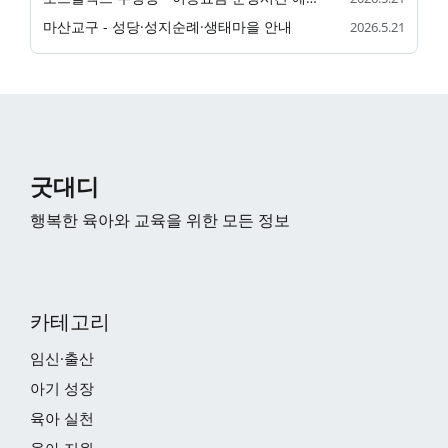
마산교구 - 성당·성지순례·생태마을 안내
2026.5.21
굿대디
행복한 육아와 교육을 위한 모든 정보
카테고리
임신·출산
아기 성장
육아 실천