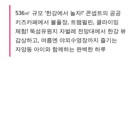
536㎡ 규모 '한강에서 놀자!' 콘셉트의 공공
키즈카페에서 볼풀장, 트램펄린, 클라이밍
체험! 뚝섬유원지 자벌레 전망대에서 한강 뷰
감상하고, 여름엔 야외수영장까지 즐기는
자양동 아이와 함께하는 완벽한 하루