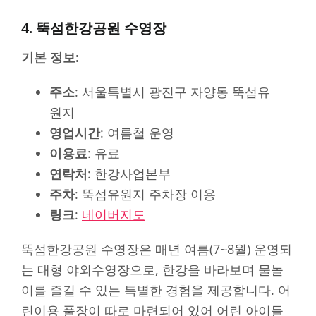
4. 뚝섬한강공원 수영장
기본 정보:
주소
: 서울특별시 광진구 자양동 뚝섬유
원지
영업시간
: 여름철 운영
이용료
: 유료
연락처
: 한강사업본부
주차
: 뚝섬유원지 주차장 이용
링크
:
네이버지도
뚝섬한강공원 수영장은 매년 여름(7~8월) 운영되
는 대형 야외수영장으로, 한강을 바라보며 물놀
이를 즐길 수 있는 특별한 경험을 제공합니다. 어
린이용 풀장이 따로 마련되어 있어 어린 아이들