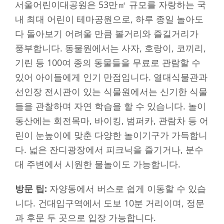
서울어린이대공원은 53만㎡ 규모를 자랑하는 국
내 최대 어린이 테마공원으로, 하루 종일 놀아도
다 돌아보기 어려울 만큼 볼거리와 즐길거리가
풍부합니다. 동물원에서는 사자, 호랑이, 코끼리,
기린 등 100여 종의 동물들을 무료로 관람할 수
있어 아이들에게 인기 만점입니다. 열대식물관과
선인장 전시관이 있는 식물원에서는 신기한 식물
들을 관찰하며 자연 학습을 할 수 있습니다. 놀이
동산에는 회전목마, 바이킹, 범퍼카, 관람차 등 어
린이 눈높이에 맞춘 다양한 놀이기구가 가득합니
다. 넓은 잔디광장에서 피크닉을 즐기거나, 분수
대 주변에서 시원한 물놀이도 가능합니다.
방문 팁:
자양동에서 버스로 쉽게 이동할 수 있습
니다. 건대입구역에서 도보 10분 거리이며, 정문
과 후문 두 곳으로 입장 가능합니다.