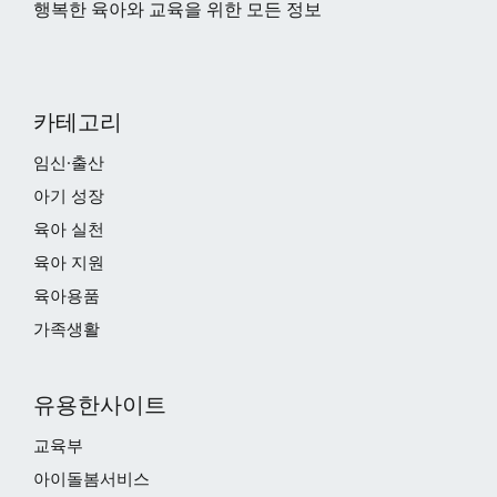
행복한 육아와 교육을 위한 모든 정보
카테고리
임신·출산
아기 성장
육아 실천
육아 지원
육아용품
가족생활
유용한사이트
교육부
아이돌봄서비스