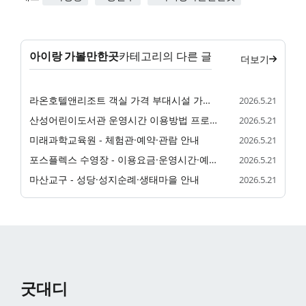
아이랑 가볼만한곳
카테고리의 다른 글
더보기
라온호텔앤리조트 객실 가격 부대시설 가족 숙소 정리
2026.5.21
산성어린이도서관 운영시간 이용방법 프로그램 정리
2026.5.21
미래과학교육원 - 체험관·예약·관람 안내
2026.5.21
포스플렉스 수영장 - 이용요금·운영시간·예약 안내
2026.5.21
마산교구 - 성당·성지순례·생태마을 안내
2026.5.21
굿대디