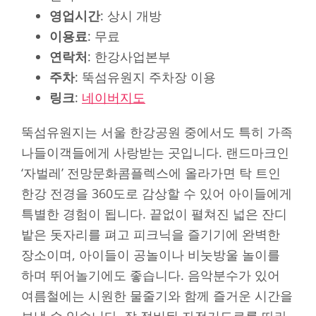
영업시간
: 상시 개방
이용료
: 무료
연락처
: 한강사업본부
주차
: 뚝섬유원지 주차장 이용
링크
:
네이버지도
뚝섬유원지는 서울 한강공원 중에서도 특히 가족
나들이객들에게 사랑받는 곳입니다. 랜드마크인
‘자벌레’ 전망문화콤플렉스에 올라가면 탁 트인
한강 전경을 360도로 감상할 수 있어 아이들에게
특별한 경험이 됩니다. 끝없이 펼쳐진 넓은 잔디
밭은 돗자리를 펴고 피크닉을 즐기기에 완벽한
장소이며, 아이들이 공놀이나 비눗방울 놀이를
하며 뛰어놀기에도 좋습니다. 음악분수가 있어
여름철에는 시원한 물줄기와 함께 즐거운 시간을