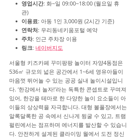
영업시간
: 화~일 09:00~18:00 (월요일 휴
관)
이용료
: 아동 1인 3,000원 (2시간 기준)
연락처
: 우리동네키움포털 예약
주차
: 인근 주차장 이용
링크
:
네이버지도
서울형 키즈카페 꾸미팡팡 놀이터 자양4동점은
536㎡ 규모의 넓은 공간에서 1~6세 영유아들이
마음껏 뛰어놀 수 있는 공공 실내 놀이시설입니
다. ‘한강에서 놀자!’라는 독특한 콘셉트로 꾸며져
있어, 한강을 테마로 한 다양한 놀이 요소들이 아
이들의 상상력을 자극합니다. 대형 볼풀장에서는
알록달록한 공 속에서 신나게 뒹굴 수 있고, 트램
펄린에서는 점프하며 에너지를 발산할 수 있습니
다. 안전하게 설계된 클라이밍 월에서 도전 정신