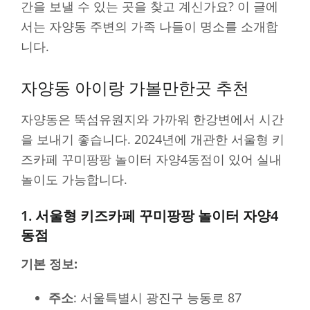
간을 보낼 수 있는 곳을 찾고 계신가요? 이 글에
서는 자양동 주변의 가족 나들이 명소를 소개합
니다.
자양동 아이랑 가볼만한곳 추천
자양동은 뚝섬유원지와 가까워 한강변에서 시간
을 보내기 좋습니다. 2024년에 개관한 서울형 키
즈카페 꾸미팡팡 놀이터 자양4동점이 있어 실내
놀이도 가능합니다.
1. 서울형 키즈카페 꾸미팡팡 놀이터 자양4
동점
기본 정보:
주소
: 서울특별시 광진구 능동로 87