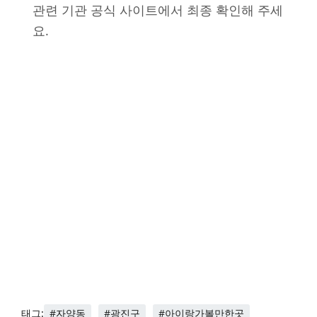
관련 기관 공식 사이트에서 최종 확인해 주세
요.
#자양동
#광진구
#아이랑가볼만한곳
태그: