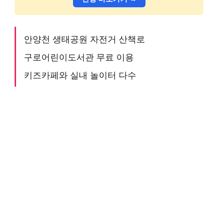
안양천 생태공원 자전거 산책로
구로어린이도서관 무료 이용
키즈카페와 실내 놀이터 다수