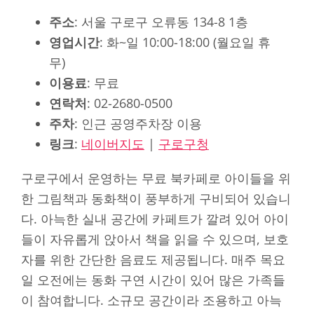
주소
: 서울 구로구 오류동 134-8 1층
영업시간
: 화~일 10:00-18:00 (월요일 휴
무)
이용료
: 무료
연락처
: 02-2680-0500
주차
: 인근 공영주차장 이용
링크
:
네이버지도
|
구로구청
구로구에서 운영하는 무료 북카페로 아이들을 위
한 그림책과 동화책이 풍부하게 구비되어 있습니
다. 아늑한 실내 공간에 카페트가 깔려 있어 아이
들이 자유롭게 앉아서 책을 읽을 수 있으며, 보호
자를 위한 간단한 음료도 제공됩니다. 매주 목요
일 오전에는 동화 구연 시간이 있어 많은 가족들
이 참여합니다. 소규모 공간이라 조용하고 아늑