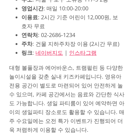
영업시간
: 매일 10:00-20:00
이용료
: 2시간 기준 어린이 12,000원, 보
호자 무료
연락처
: 02-2686-1234
주차
: 건물 지하주차장 이용 (2시간 무료)
링크
:
네이버지도
|
인스타그램
대형 볼풀장과 에어바운스, 트램펄린 등 다양한
놀이시설을 갖춘 실내 키즈카페입니다. 영유아
전용 공간이 별도로 마련되어 있어 안전하게 놀
수 있으며, 카페 공간에서는 음료와 간단한 식사
도 가능합니다. 생일 파티룸이 있어 예약하면 아
이의 생일파티 장소로도 활용할 수 있습니다. 매
주 수요일에는 오전 특가 이벤트가 진행되어 더
욱 저렴하게 이용할 수 있습니다.