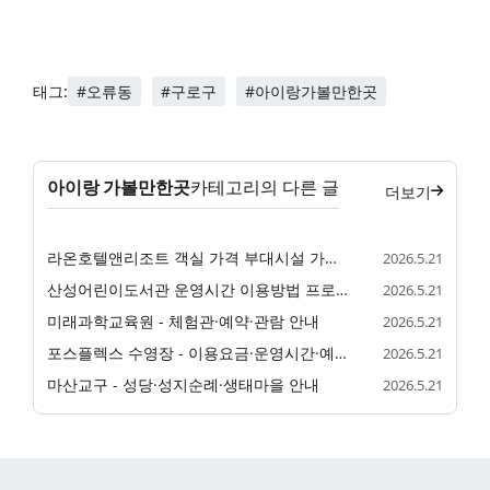
#오류동
#구로구
#아이랑가볼만한곳
태그:
아이랑 가볼만한곳
카테고리의 다른 글
더보기
라온호텔앤리조트 객실 가격 부대시설 가족 숙소 정리
2026.5.21
산성어린이도서관 운영시간 이용방법 프로그램 정리
2026.5.21
미래과학교육원 - 체험관·예약·관람 안내
2026.5.21
포스플렉스 수영장 - 이용요금·운영시간·예약 안내
2026.5.21
마산교구 - 성당·성지순례·생태마을 안내
2026.5.21