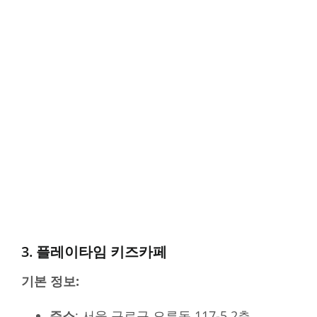
3. 플레이타임 키즈카페
기본 정보:
주소
: 서울 구로구 오류동 117-5 2층