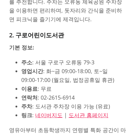
를 추천합니다. 주차는 오류동 체육공원 주차장
을 이용하면 편리하며, 돗자리와 간식을 준비하
면 피크닉을 즐기기에 제격입니다.
2. 구로어린이도서관
기본 정보:
주소
: 서울 구로구 오류동 79-3
영업시간
: 화~금 09:00-18:00, 토~일
09:00-17:00 (월요일, 법정공휴일 휴관)
이용료
: 무료
연락처
: 02-2615-6914
주차
: 도서관 주차장 이용 가능 (유료)
링크
:
네이버지도
|
도서관 홈페이지
영유아부터 초등학생까지 연령별 특화 공간이 마