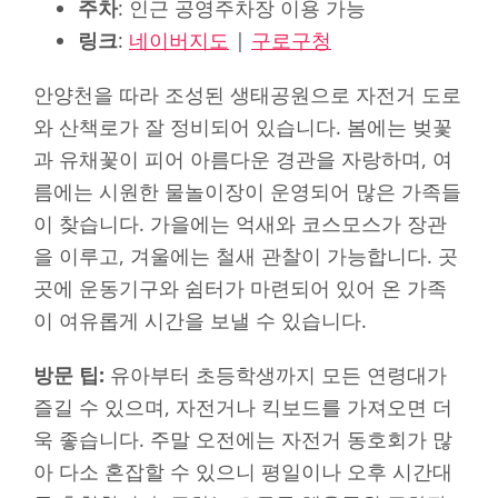
주차
: 인근 공영주차장 이용 가능
링크
:
네이버지도
|
구로구청
안양천을 따라 조성된 생태공원으로 자전거 도로
와 산책로가 잘 정비되어 있습니다. 봄에는 벚꽃
과 유채꽃이 피어 아름다운 경관을 자랑하며, 여
름에는 시원한 물놀이장이 운영되어 많은 가족들
이 찾습니다. 가을에는 억새와 코스모스가 장관
을 이루고, 겨울에는 철새 관찰이 가능합니다. 곳
곳에 운동기구와 쉼터가 마련되어 있어 온 가족
이 여유롭게 시간을 보낼 수 있습니다.
방문 팁:
유아부터 초등학생까지 모든 연령대가
즐길 수 있으며, 자전거나 킥보드를 가져오면 더
욱 좋습니다. 주말 오전에는 자전거 동호회가 많
아 다소 혼잡할 수 있으니 평일이나 오후 시간대