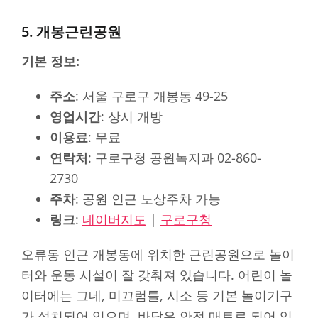
5. 개봉근린공원
기본 정보:
주소
: 서울 구로구 개봉동 49-25
영업시간
: 상시 개방
이용료
: 무료
연락처
: 구로구청 공원녹지과 02-860-
2730
주차
: 공원 인근 노상주차 가능
링크
:
네이버지도
|
구로구청
오류동 인근 개봉동에 위치한 근린공원으로 놀이
터와 운동 시설이 잘 갖춰져 있습니다. 어린이 놀
이터에는 그네, 미끄럼틀, 시소 등 기본 놀이기구
가 설치되어 있으며, 바닥은 안전 매트로 되어 있