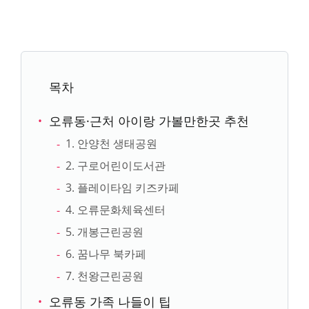
목차
오류동·근처 아이랑 가볼만한곳 추천
1. 안양천 생태공원
2. 구로어린이도서관
3. 플레이타임 키즈카페
4. 오류문화체육센터
5. 개봉근린공원
6. 꿈나무 북카페
7. 천왕근린공원
오류동 가족 나들이 팁