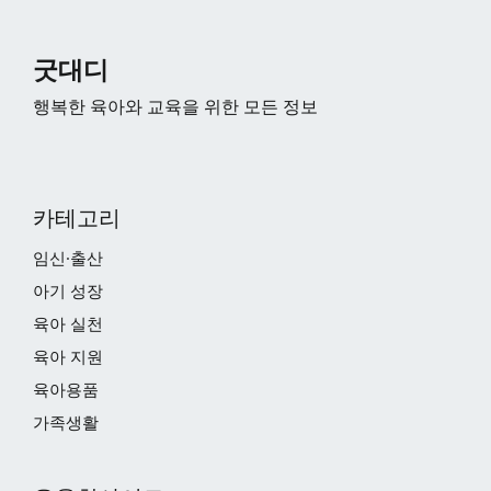
굿대디
행복한 육아와 교육을 위한 모든 정보
카테고리
임신·출산
아기 성장
육아 실천
육아 지원
육아용품
가족생활