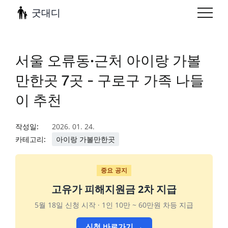
굿대디
서울 오류동·근처 아이랑 가볼
만한곳 7곳 - 구로구 가족 나들
이 추천
작성일:
2026. 01. 24.
카테고리:
아이랑 가볼만한곳
중요 공지
고유가 피해지원금 2차 지급
5월 18일 신청 시작 · 1인 10만 ~ 60만원 차등 지급
신청 바로가기 →