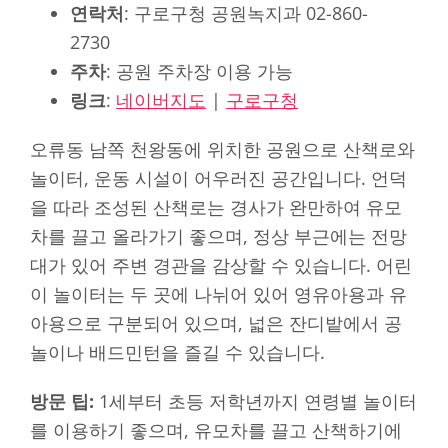
연락처
: 구로구청 공원녹지과 02-860-
2730
주차
: 공원 주차장 이용 가능
링크
:
네이버지도
|
구로구청
오류동 남쪽 천왕동에 위치한 공원으로 산책로와
놀이터, 운동 시설이 어우러진 공간입니다. 언덕
을 따라 조성된 산책로는 경사가 완만하여 유모
차를 끌고 올라가기 좋으며, 정상 부근에는 전망
대가 있어 주변 경관을 감상할 수 있습니다. 어린
이 놀이터는 두 곳에 나뉘어 있어 영유아용과 유
아용으로 구분되어 있으며, 넓은 잔디밭에서 공
놀이나 배드민턴을 즐길 수 있습니다.
방문 팁:
1세부터 초등 저학년까지 연령별 놀이터
를 이용하기 좋으며, 유모차를 끌고 산책하기에