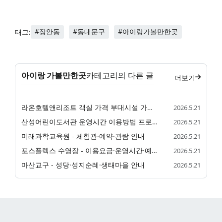
#장안동
#동대문구
#아이랑가볼만한곳
태그:
아이랑 가볼만한곳
카테고리의 다른 글
더보기
라온호텔앤리조트 객실 가격 부대시설 가족 숙소 정리
2026.5.21
산성어린이도서관 운영시간 이용방법 프로그램 정리
2026.5.21
미래과학교육원 - 체험관·예약·관람 안내
2026.5.21
포스플렉스 수영장 - 이용요금·운영시간·예약 안내
2026.5.21
마산교구 - 성당·성지순례·생태마을 안내
2026.5.21