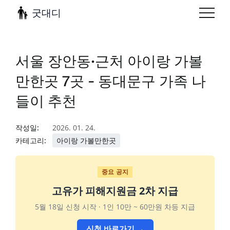
굿대디
서울 장안동·근처 아이랑 가볼
만한곳 7곳 - 동대문구 가족 나
들이 추천
작성일:
2026. 01. 24.
카테고리:
아이랑 가볼만한곳
중요 공지
고유가 피해지원금 2차 지급
5월 18일 신청 시작 · 1인 10만 ~ 60만원 차등 지급
신청 바로가기 →