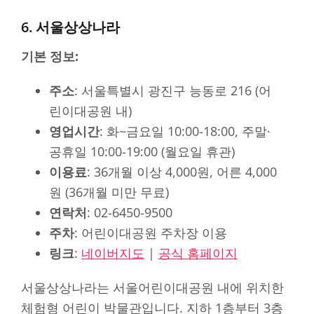
6. 서울상상나라
기본 정보:
주소
: 서울특별시 광진구 능동로 216 (어
린이대공원 내)
영업시간
: 화~금요일 10:00-18:00, 주말·
공휴일 10:00-19:00 (월요일 휴관)
이용료
: 36개월 이상 4,000원, 어른 4,000
원 (36개월 미만 무료)
연락처
: 02-6450-9500
주차
: 어린이대공원 주차장 이용
링크
:
네이버지도
|
공식 홈페이지
서울상상나라는 서울어린이대공원 내에 위치한
체험형 어린이 박물관입니다. 지하 1층부터 3층