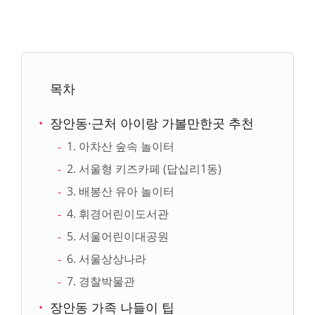
목차
장안동·근처 아이랑 가볼만한곳 추천
1. 아차산 숲속 놀이터
2. 서울형 키즈카페 (답십리1동)
3. 배봉산 유아 놀이터
4. 휘경어린이도서관
5. 서울어린이대공원
6. 서울상상나라
7. 경찰박물관
장안동 가족 나들이 팁