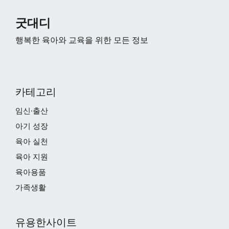
굿대디
행복한 육아와 교육을 위한 모든 정보
카테고리
임신·출산
아기 성장
육아 실천
육아 지원
육아용품
가족생활
유용한사이트