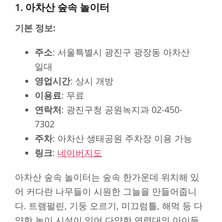
1. 아차산 숲속 놀이터
기본 정보:
주소
: 서울특별시 광진구 광장동 아차산
일대
영업시간
: 상시 개방
이용료
: 무료
연락처
: 광진구청 공원녹지과 02-450-
7302
주차
: 아차산 생태공원 주차장 이용 가능
링크
:
네이버지도
아차산 숲속 놀이터는 숲속 한가운데 위치해 있
어 커다란 나무들이 시원한 그늘을 만들어줍니
다. 트램펄린, 기둥 오르기, 미끄럼틀, 해먹 등 다
양한 놀이 시설이 있어 다양한 연령대의 아이들