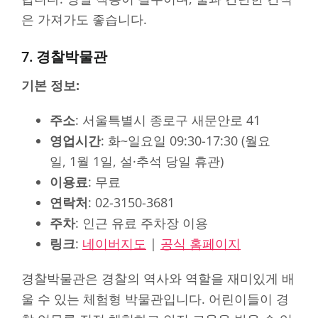
은 가져가도 좋습니다.
7. 경찰박물관
기본 정보:
주소
: 서울특별시 종로구 새문안로 41
영업시간
: 화~일요일 09:30-17:30 (월요
일, 1월 1일, 설·추석 당일 휴관)
이용료
: 무료
연락처
: 02-3150-3681
주차
: 인근 유료 주차장 이용
링크
:
네이버지도
|
공식 홈페이지
경찰박물관은 경찰의 역사와 역할을 재미있게 배
울 수 있는 체험형 박물관입니다. 어린이들이 경