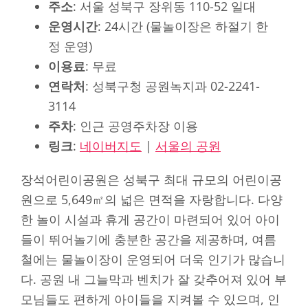
주소
: 서울 성북구 장위동 110-52 일대
운영시간
: 24시간 (물놀이장은 하절기 한
정 운영)
이용료
: 무료
연락처
: 성북구청 공원녹지과 02-2241-
3114
주차
: 인근 공영주차장 이용
링크
:
네이버지도
|
서울의 공원
장석어린이공원은 성북구 최대 규모의 어린이공
원으로 5,649㎡의 넓은 면적을 자랑합니다. 다양
한 놀이 시설과 휴게 공간이 마련되어 있어 아이
들이 뛰어놀기에 충분한 공간을 제공하며, 여름
철에는 물놀이장이 운영되어 더욱 인기가 많습니
다. 공원 내 그늘막과 벤치가 잘 갖추어져 있어 부
모님들도 편하게 아이들을 지켜볼 수 있으며, 인