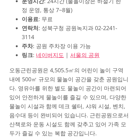
운영시간
: 24시간 (물놀이장은 하절기 한
정 운영, 통상 7~8월)
이용료
: 무료
연락처
: 성북구청 공원녹지과 02-2241-
3114
주차
: 공원 주차장 이용 가능
링크
:
네이버지도
|
서울의 공원
오동근린공원은 4,505.5㎡의 어린이 놀이 구역
내에 500㎡ 규모의 물놀이 공간을 갖춘 공원입니
다. 영유아를 위한 별도 물놀이 공간이 마련되어
있어 안전하게 물놀이를 즐길 수 있으며, 다양한
물놀이 시설과 함께 데크 쉘터, 샤워 시설, 벤치,
음수대 등이 완비되어 있습니다. 근린공원으로서
산책로와 운동 시설도 함께 갖추고 있어 가족 모
두가 즐길 수 있는 복합 공간입니다.