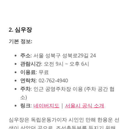
2. 심우장
기본 정보:
주소
: 서울 성북구 성북로29길 24
관람시간
: 오전 9시 ~ 오후 6시
이용료
: 무료
연락처
: 02-762-4940
주차
: 인근 공영주차장 이용 (주차 공간 협
소)
링크
:
네이버지도
|
서울시 공식 소개
심우장은 독립운동가이자 시인인 만해 한용운 선
생이 살았던 곳으로, 조선총독부를 등지기 위해