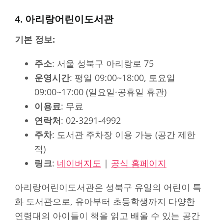
4. 아리랑어린이도서관
기본 정보:
주소
: 서울 성북구 아리랑로 75
운영시간
: 평일 09:00~18:00, 토요일
09:00~17:00 (일요일·공휴일 휴관)
이용료
: 무료
연락처
: 02-3291-4992
주차
: 도서관 주차장 이용 가능 (공간 제한
적)
링크
:
네이버지도
|
공식 홈페이지
아리랑어린이도서관은 성북구 유일의 어린이 특
화 도서관으로, 유아부터 초등학생까지 다양한
연령대의 아이들이 책을 읽고 배울 수 있는 공간