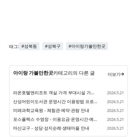
#성북동
#성북구
#아이랑가볼만한곳
태그:
아이랑 가볼만한곳
카테고리의 다른 글
더보기
라온호텔앤리조트 객실 가격 부대시설 가족 숙소 정리
2026.5.21
산성어린이도서관 운영시간 이용방법 프로그램 정리
2026.5.21
미래과학교육원 - 체험관·예약·관람 안내
2026.5.21
포스플렉스 수영장 - 이용요금·운영시간·예약 안내
2026.5.21
마산교구 - 성당·성지순례·생태마을 안내
2026.5.21