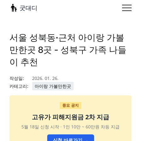
굿대디
서울 성북동·근처 아이랑 가볼
만한곳 8곳 - 성북구 가족 나들
이 추천
작성일:
2026. 01. 26.
카테고리:
아이랑 가볼만한곳
중요 공지
고유가 피해지원금 2차 지급
5월 18일 신청 시작 · 1인 10만 ~ 60만원 차등 지급
신청 바로가기 →