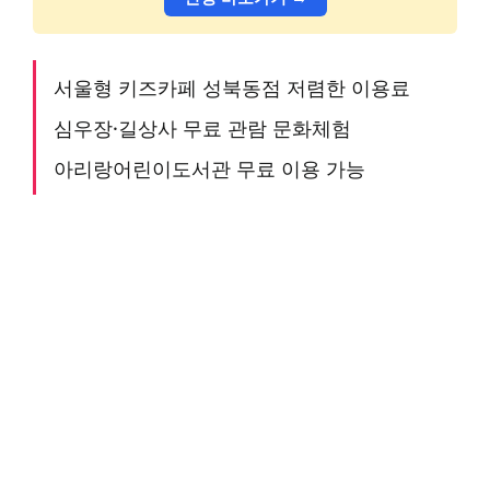
서울형 키즈카페 성북동점 저렴한 이용료
심우장·길상사 무료 관람 문화체험
아리랑어린이도서관 무료 이용 가능