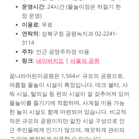
운영시간
: 24시간 (물놀이장은 하절기 한
정 운영)
이용료
: 무료
연락처
: 성북구청 공원녹지과 02-2241-
3114
주차
: 인근 공영주차장 이용
링크
:
네이버지도
|
서울의 공원
꿈나라어린이공원은 1,564㎡ 규모의 공원으로,
여름철 물놀이 시설이 특징입니다. 데크 쉘터, 샤
워 시설, 탈의실 등 편의 시설이 잘 갖추어져 있어
물놀이를 즐기기에 적합하며, 사계절 이용 가능
한 놀이 시설도 함께 마련되어 있습니다. 비교적
작은 규모의 공원이지만 알찬 시설 구성으로 인
근 주민들에게 인기가 많으며, 깨끗하게 관리되
고 있어 쾌적하게 이용할 수 있습니다.