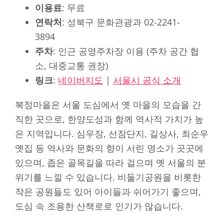
이용료
: 무료
연락처
: 성북구 문화관광과 02-2241-
3894
주차
: 인근 공영주차장 이용 (주차 공간 협
소, 대중교통 권장)
링크
:
네이버지도
|
서울시 공식 소개
북정마을은 서울 도심에서 옛 마을의 모습을 간
직한 곳으로, 한양도성과 함께 역사적 가치가 높
은 지역입니다. 심우장, 선잠단지, 길상사, 최순우
옛집 등 역사와 문화의 향이 서린 명소가 곳곳에
있으며, 좁은 골목길을 따라 걸으며 옛 서울의 분
위기를 느낄 수 있습니다. 비둘기공원을 비롯한
작은 공원들도 있어 아이들과 쉬어가기 좋으며,
도심 속 조용한 산책로로 인기가 많습니다.