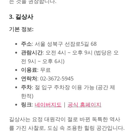
는 것을 권장합니다.
3. 길상사
기본 정보:
주소
: 서울 성북구 선잠로5길 68
관람시간
: 오전 4시 ~ 오후 9시 (법당은 오
전 9시 ~ 오후 6시)
이용료
: 무료
연락처
: 02-3672-5945
주차
: 절 입구 주차장 이용 가능 (공간 제
한적)
링크
:
네이버지도
|
공식 홈페이지
길상사는 요정 대원각이 절로 바뀐 독특한 역사
를 가진 사찰로, 도심 속 조용한 힐링 공간입니다.