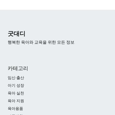
굿대디
행복한 육아와 교육을 위한 모든 정보
카테고리
임신·출산
아기 성장
육아 실천
육아 지원
육아용품