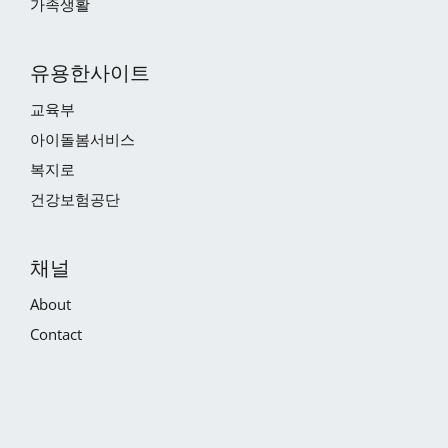
가족생활
유용한사이트
교육부
아이돌봄서비스
복지로
건강보험공단
채널
About
Contact