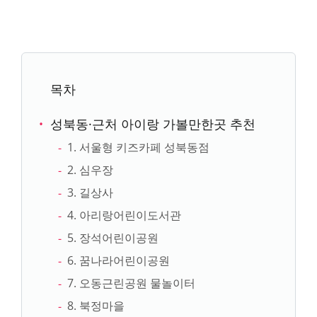
목차
성북동·근처 아이랑 가볼만한곳 추천
1. 서울형 키즈카페 성북동점
2. 심우장
3. 길상사
4. 아리랑어린이도서관
5. 장석어린이공원
6. 꿈나라어린이공원
7. 오동근린공원 물놀이터
8. 북정마을