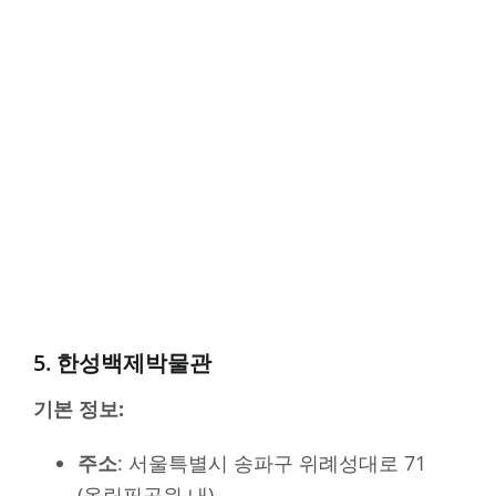
5. 한성백제박물관
기본 정보:
주소
: 서울특별시 송파구 위례성대로 71
(올림픽공원 내)