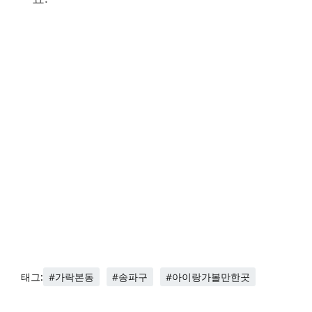
#가락본동
#송파구
#아이랑가볼만한곳
태그: