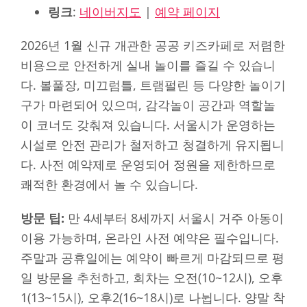
링크
:
네이버지도
|
예약 페이지
2026년 1월 신규 개관한 공공 키즈카페로 저렴한
비용으로 안전하게 실내 놀이를 즐길 수 있습니
다. 볼풀장, 미끄럼틀, 트램펄린 등 다양한 놀이기
구가 마련되어 있으며, 감각놀이 공간과 역할놀
이 코너도 갖춰져 있습니다. 서울시가 운영하는
시설로 안전 관리가 철저하고 청결하게 유지됩니
다. 사전 예약제로 운영되어 정원을 제한하므로
쾌적한 환경에서 놀 수 있습니다.
방문 팁:
만 4세부터 8세까지 서울시 거주 아동이
이용 가능하며, 온라인 사전 예약은 필수입니다.
주말과 공휴일에는 예약이 빠르게 마감되므로 평
일 방문을 추천하고, 회차는 오전(10~12시), 오후
1(13~15시), 오후2(16~18시)로 나뉩니다. 양말 착