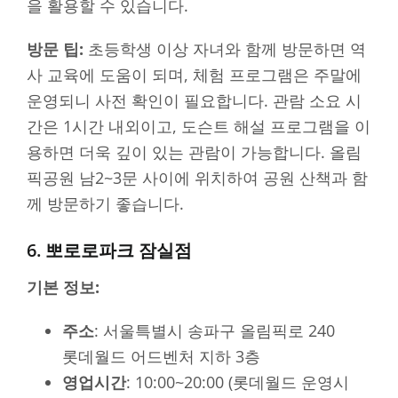
을 활용할 수 있습니다.
방문 팁:
초등학생 이상 자녀와 함께 방문하면 역
사 교육에 도움이 되며, 체험 프로그램은 주말에
운영되니 사전 확인이 필요합니다. 관람 소요 시
간은 1시간 내외이고, 도슨트 해설 프로그램을 이
용하면 더욱 깊이 있는 관람이 가능합니다. 올림
픽공원 남2~3문 사이에 위치하여 공원 산책과 함
께 방문하기 좋습니다.
6. 뽀로로파크 잠실점
기본 정보:
주소
: 서울특별시 송파구 올림픽로 240
롯데월드 어드벤처 지하 3층
영업시간
: 10:00~20:00 (롯데월드 운영시