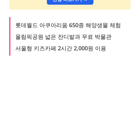
롯데월드 아쿠아리움 650종 해양생물 체험
올림픽공원 넓은 잔디밭과 무료 박물관
서울형 키즈카페 2시간 2,000원 이용