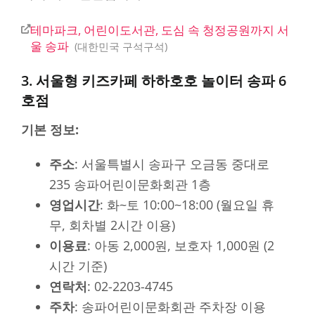
테마파크, 어린이도서관, 도심 속 청정공원까지 서
울 송파
대한민국 구석구석
3. 서울형 키즈카페 하하호호 놀이터 송파 6
호점
기본 정보:
주소
: 서울특별시 송파구 오금동 중대로
235 송파어린이문화회관 1층
영업시간
: 화~토 10:00~18:00 (월요일 휴
무, 회차별 2시간 이용)
이용료
: 아동 2,000원, 보호자 1,000원 (2
시간 기준)
연락처
: 02-2203-4745
주차
: 송파어린이문화회관 주차장 이용