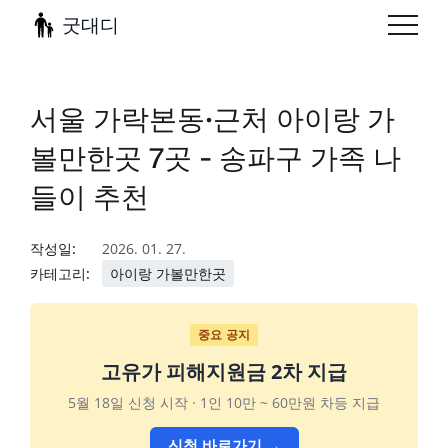
굿대디
서울 가락본동·근처 아이랑 가
볼만한곳 7곳 - 송파구 가족 나
들이 추천
작성일:
2026. 01. 27.
카테고리:
아이랑 가볼만한곳
중요 공지
고유가 피해지원금 2차 지급
5월 18일 신청 시작 · 1인 10만 ~ 60만원 차등 지급
신청 바로가기 →