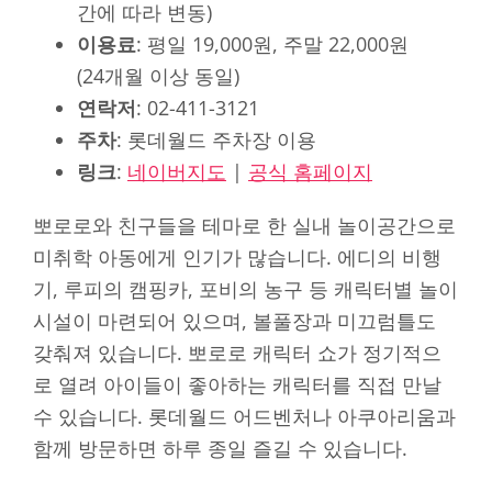
간에 따라 변동)
이용료
: 평일 19,000원, 주말 22,000원
(24개월 이상 동일)
연락저
: 02-411-3121
주차
: 롯데월드 주차장 이용
링크
:
네이버지도
|
공식 홈페이지
뽀로로와 친구들을 테마로 한 실내 놀이공간으로
미취학 아동에게 인기가 많습니다. 에디의 비행
기, 루피의 캠핑카, 포비의 농구 등 캐릭터별 놀이
시설이 마련되어 있으며, 볼풀장과 미끄럼틀도
갖춰져 있습니다. 뽀로로 캐릭터 쇼가 정기적으
로 열려 아이들이 좋아하는 캐릭터를 직접 만날
수 있습니다. 롯데월드 어드벤처나 아쿠아리움과
함께 방문하면 하루 종일 즐길 수 있습니다.