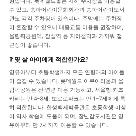
원입니다. 롯데월드몰은 지하 주차장을 이용할
수 있고, 송파어린이문화회관과 송파어린이도서
관도 각각 주차장이 있습니다. 주말에는 주차장
이 혼잡할 수 있으니 대중교통 이용을 권장하며,
올림픽공원역, 잠실역 등 지하철역과 가까워 접
근성이 좋습니다.
❓ 몇 살 아이에게 적합한가요?
영유아부터 초등학생까지 모든 연령대의 아이들
이 즐길 수 있습니다. 롯데월드 아쿠아리움과 올
림픽공원은 전 연령 이용 가능하고, 서울형 키즈
카페는 만 4~8세, 뽀로로파크는 만 1~7세에게 특
히 적합합니다. 한성백제박물관은 초등학생 이상
이 역사 학습에 도움이 되며, 장난감도서관은 영
유아부터 만 7세까지 이용할 수 있습니다.