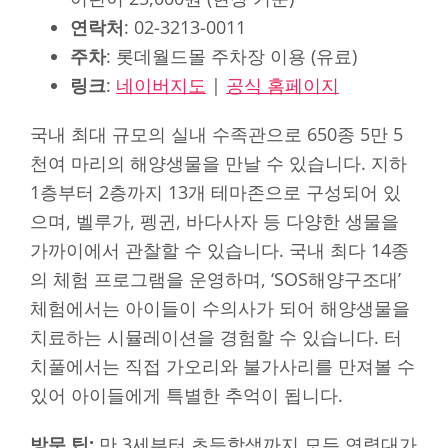
연락처
: 02-3213-0011
주차
: 롯데월드몰 주차장 이용 (유료)
링크
:
네이버지도
|
공식 홈페이지
국내 최대 규모의 실내 수족관으로 650종 5만 5
천여 마리의 해양생물을 만날 수 있습니다. 지하
1층부터 2층까지 13개 테마존으로 구성되어 있
으며, 벨루가, 펭귄, 바다사자 등 다양한 생물을
가까이에서 관찰할 수 있습니다. 국내 최다 14종
의 체험 프로그램을 운영하며, ‘SOS해양구조대’
체험에서는 아이들이 수의사가 되어 해양생물을
치료하는 시뮬레이션을 경험할 수 있습니다. 터
치풀에서는 직접 가오리와 불가사리를 만져볼 수
있어 아이들에게 특별한 추억이 됩니다.
방문 팁:
만 3세부터 초등학생까지 모든 연령대가