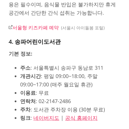
용은 필수이며, 음식물 반입은 불가하지만 휴게
공간에서 간단한 간식 섭취는 가능합니다.
서울형 키즈카페 예약
서울시 아이돌봄 포털
4. 송파어린이도서관
기본 정보:
주소
: 서울특별시 송파구 동남로 311
개관시간
: 평일 09:00~18:00, 주말
09:00~17:00 (매주 월요일 휴관)
이용료
: 무료
연락처
: 02-2147-2486
주차
: 도서관 주차장 이용 (30분 무료)
링크
:
네이버지도
|
공식 홈페이지