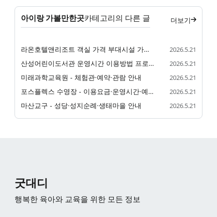
아이랑 가볼만한곳
카테고리의 다른 글
더보기
라온호텔앤리조트 객실 가격 부대시설 가족 숙소 정리
2026.5.21
산성어린이도서관 운영시간 이용방법 프로그램 정리
2026.5.21
미래과학교육원 - 체험관·예약·관람 안내
2026.5.21
포스플렉스 수영장 - 이용요금·운영시간·예약 안내
2026.5.21
마산교구 - 성당·성지순례·생태마을 안내
2026.5.21
굿대디
행복한 육아와 교육을 위한 모든 정보