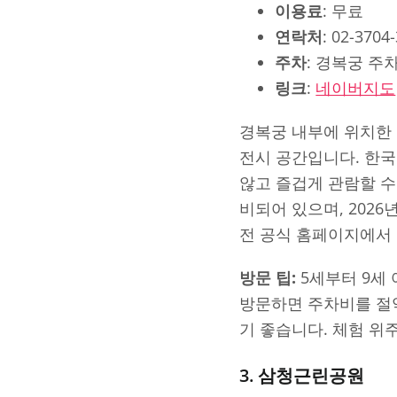
이용료
: 무료
연락처
: 02-3704
주차
: 경복궁 주차
링크
:
네이버지도
경복궁 내부에 위치한
전시 공간입니다. 한국
않고 즐겁게 관람할 수
비되어 있으며, 2026
전 공식 홈페이지에서
방문 팁:
5세부터 9세
방문하면 주차비를 절약
기 좋습니다. 체험 위
3. 삼청근린공원