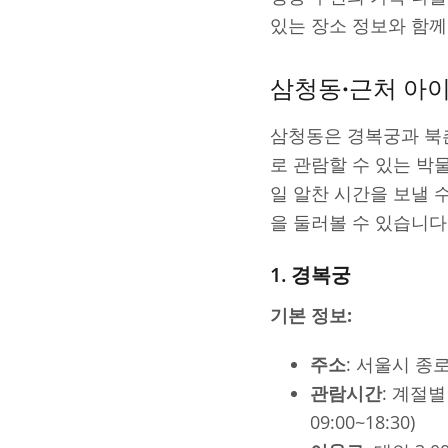
있는 장소 정보와 함께
삼청동·근처 아
삼청동은 경복궁과 북
로 관람할 수 있는 박
일 알찬 시간을 보낼 
을 둘러볼 수 있습니다
1. 경복궁
기본 정보:
주소
: 서울시 종
관람시간
: 계절별 
09:00~18:30)