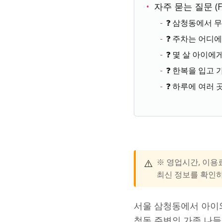
자주 묻는 질문 (F
❓ 삼청동에서 무
❓ 주차는 어디에
❓ 몇 살 아이에
❓ 한복을 입고 
❓ 하루에 여러 
⚠️
※ 영업시간, 이용
최신 정보를 확인
서울 삼청동에서 아이와
청동 주변의 가족 나들