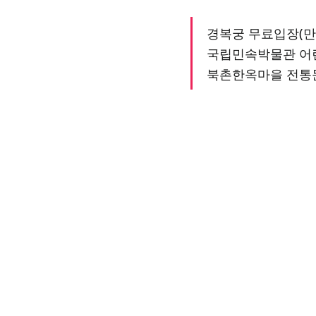
경복궁 무료입장(만 
국립민속박물관 어
북촌한옥마을 전통