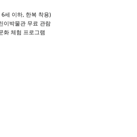
6세 이하, 한복 착용)
린이박물관 무료 관람
문화 체험 프로그램