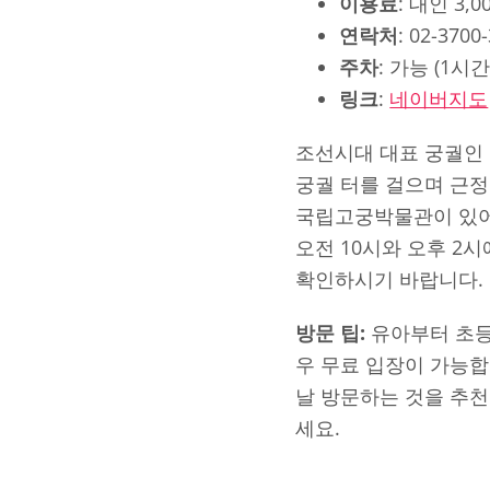
이용료
: 대인 3,
연락처
: 02-3700
주차
: 가능 (1시간
링크
:
네이버지도
조선시대 대표 궁궐인
궁궐 터를 걸으며 근정
국립고궁박물관이 있어
오전 10시와 오후 2
확인하시기 바랍니다.
방문 팁:
유아부터 초등
우 무료 입장이 가능합
날 방문하는 것을 추천
세요.