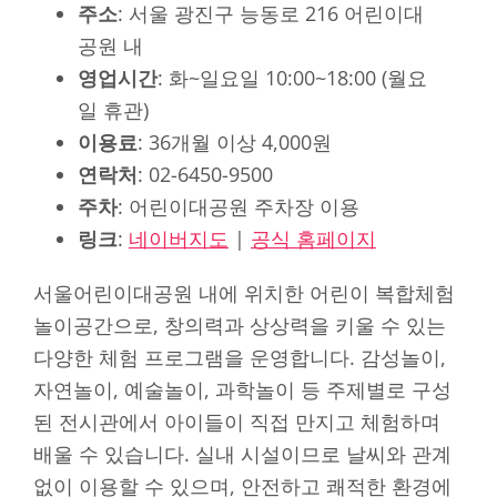
주소
: 서울 광진구 능동로 216 어린이대
공원 내
영업시간
: 화~일요일 10:00~18:00 (월요
일 휴관)
이용료
: 36개월 이상 4,000원
연락처
: 02-6450-9500
주차
: 어린이대공원 주차장 이용
링크
:
네이버지도
|
공식 홈페이지
서울어린이대공원 내에 위치한 어린이 복합체험
놀이공간으로, 창의력과 상상력을 키울 수 있는
다양한 체험 프로그램을 운영합니다. 감성놀이,
자연놀이, 예술놀이, 과학놀이 등 주제별로 구성
된 전시관에서 아이들이 직접 만지고 체험하며
배울 수 있습니다. 실내 시설이므로 날씨와 관계
없이 이용할 수 있으며, 안전하고 쾌적한 환경에