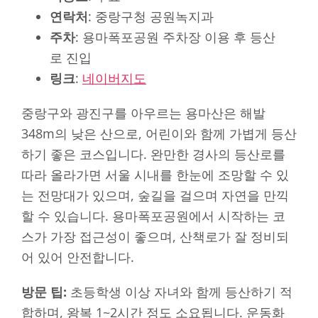
연락처
: 중랑구청 공원녹지과
주차
: 용마폭포공원 주차장 이용 후 등산
로 진입
링크
:
네이버지도
중랑구와 광진구를 아우르는 용마산은 해발
348m의 낮은 산으로, 어린이와 함께 가볍게 등산
하기 좋은 코스입니다. 완만한 경사의 등산로를
따라 올라가면 서울 시내를 한눈에 조망할 수 있
는 전망대가 있으며, 숲길을 걸으며 자연을 만끽
할 수 있습니다. 용마폭포공원에서 시작하는 코
스가 가장 접근성이 좋으며, 산책로가 잘 정비되
어 있어 안전합니다.
방문 팁:
초등학생 이상 자녀와 함께 등산하기 적
합하며, 왕복 1~2시간 정도 소요됩니다. 운동화