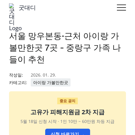
굿대디
서울 망우본동·근처 아이랑 가
볼만한곳 7곳 - 중랑구 가족 나
들이 추천
작성일:
2026. 01. 29.
카테고리:
아이랑 가볼만한곳
중요 공지
고유가 피해지원금 2차 지급
5월 18일 신청 시작 · 1인 10만 ~ 60만원 차등 지급
신청 바로가기 →