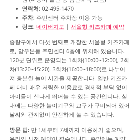
연락처
: 02-495-1470
주차
: 주민센터 주차장 이용 가능
링크
:
네이버지도
|
서울형 키즈카페 예약
중랑구에서 다섯 번째로 개장한 서울형 키즈카페
로, 망우본동 주민센터 6층에 위치해 있습니다.
120분 단위로 운영되는 1회차(10:00~12:00), 2회
차(13:20~15:20), 3회차(16:00~18:00)로 나누어
져 충분한 놀이 시간을 제공합니다. 일반 키즈카
페 대비 매우 저렴한 이용료로 경제적 부담 없이
아이들이 신나게 뛰어놀 수 있는 공간입니다. 실
내에는 다양한 놀이기구와 교구가 구비되어 있어
날씨와 관계없이 안전하게 놀 수 있습니다.
방문 팁:
만 1세부터 7세까지 이용하기 좋으며,
온라인 사전 예약이 필수입니다. 주말에는 예약