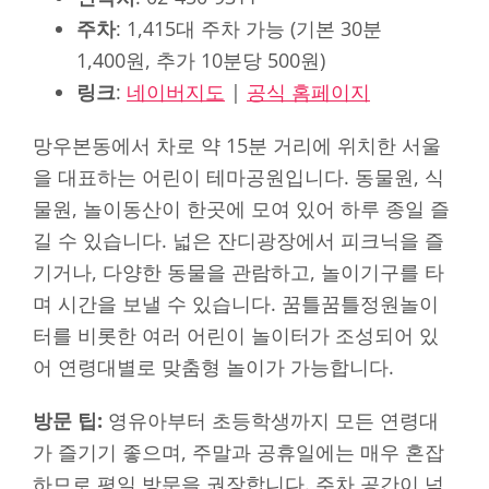
주차
: 1,415대 주차 가능 (기본 30분
1,400원, 추가 10분당 500원)
링크
:
네이버지도
|
공식 홈페이지
망우본동에서 차로 약 15분 거리에 위치한 서울
을 대표하는 어린이 테마공원입니다. 동물원, 식
물원, 놀이동산이 한곳에 모여 있어 하루 종일 즐
길 수 있습니다. 넓은 잔디광장에서 피크닉을 즐
기거나, 다양한 동물을 관람하고, 놀이기구를 타
며 시간을 보낼 수 있습니다. 꿈틀꿈틀정원놀이
터를 비롯한 여러 어린이 놀이터가 조성되어 있
어 연령대별로 맞춤형 놀이가 가능합니다.
방문 팁:
영유아부터 초등학생까지 모든 연령대
가 즐기기 좋으며, 주말과 공휴일에는 매우 혼잡
하므로 평일 방문을 권장합니다. 주차 공간이 넉