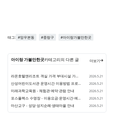
#망우본동
#중랑구
#아이랑가볼만한곳
태그:
아이랑 가볼만한곳
카테고리의 다른 글
더보기
라온호텔앤리조트 객실 가격 부대시설 가족 숙소 정리
2026.5.21
산성어린이도서관 운영시간 이용방법 프로그램 정리
2026.5.21
미래과학교육원 - 체험관·예약·관람 안내
2026.5.21
포스플렉스 수영장 - 이용요금·운영시간·예약 안내
2026.5.21
마산교구 - 성당·성지순례·생태마을 안내
2026.5.21