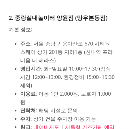
2. 중랑실내놀이터 양원점 (망우본동점)
기본 정보:
주소
: 서울 중랑구 용마산로 670 시티원
스퀘어 상가 201동 지하1층 (신내역 프라
디움 더 테라스)
영업시간
: 화~일요일 10:00~17:30 (점심
시간 12:00~13:00, 환경정비 15:00~15:30
제외)
이용료
: 아동 1인 2,000원, 보호자 1,000
원
연락처
: 해당 시설로 문의
주차
: 상가 건물 주차장 이용 가능
링크
:
네이버지도
|
서울형 키즈카페 예약