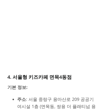
4. 서울형 키즈카페 면목4동점
기본 정보:
주소
: 서울 중랑구 용마산로 209 공공기
여시설 1층 (면목동, 쌍용 더 플래티넘 용