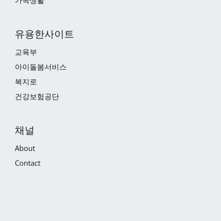
가족생활
유용한사이트
교육부
아이돌봄서비스
복지로
건강보험공단
채널
About
Contact