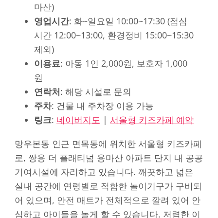
마산)
영업시간
: 화~일요일 10:00~17:30 (점심
시간 12:00~13:00, 환경정비 15:00~15:30
제외)
이용료
: 아동 1인 2,000원, 보호자 1,000
원
연락처
: 해당 시설로 문의
주차
: 건물 내 주차장 이용 가능
링크
:
네이버지도
|
서울형 키즈카페 예약
망우본동 인근 면목동에 위치한 서울형 키즈카페
로, 쌍용 더 플래티넘 용마산 아파트 단지 내 공공
기여시설에 자리하고 있습니다. 깨끗하고 넓은
실내 공간에 연령별로 적합한 놀이기구가 구비되
어 있으며, 안전 매트가 전체적으로 깔려 있어 안
심하고 아이들을 놀게 할 수 있습니다. 저렴한 이