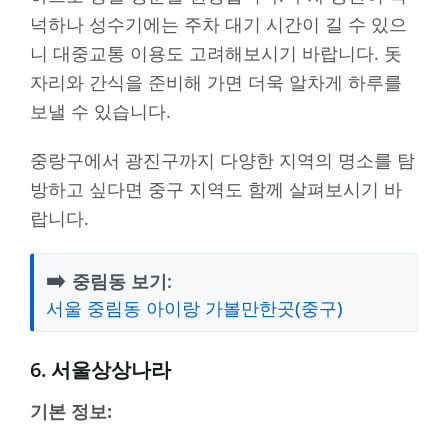
넉하나 성수기에는 주차 대기 시간이 길 수 있으
니 대중교통 이용도 고려해보시기 바랍니다. 돗
자리와 간식을 준비해 가면 더욱 알차게 하루를
보낼 수 있습니다.
중랑구에서 광진구까지 다양한 지역의 명소를 탐
방하고 싶다면 중구 지역도 함께 살펴보시기 바
랍니다.
➡️
중림동 보기:
서울 중림동 아이랑 가볼만한곳(중구)
6. 서울상상나라
기본 정보: