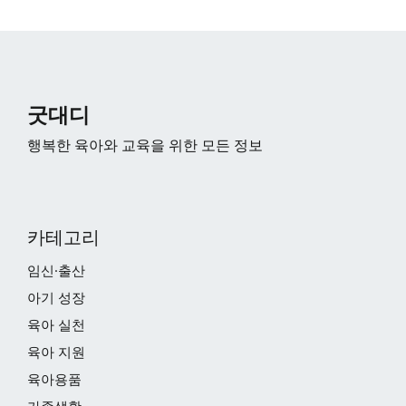
굿대디
행복한 육아와 교육을 위한 모든 정보
카테고리
임신·출산
아기 성장
육아 실천
육아 지원
육아용품