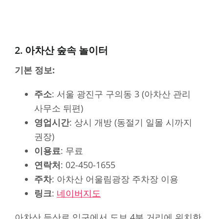
2. 아차산 숲속 놀이터
기본 정보:
주소
: 서울 광진구 구의동 3 (아차산 관리
사무소 뒤편)
영업시간
: 상시 개방 (동절기 일몰 시까지
권장)
이용료
: 무료
연락처
: 02-450-1655
주차
: 아차산 어울림광장 주차장 이용
링크
:
네이버지도
아차산 등산로 입구에서 도보 4분 거리에 위치한