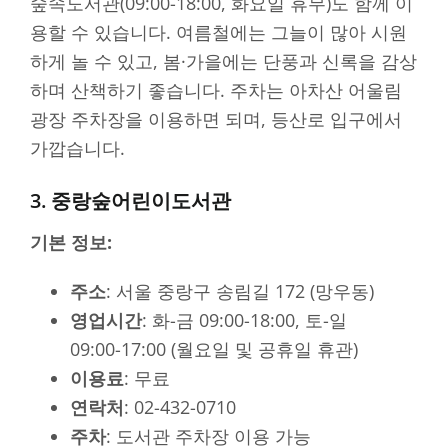
숲속도서관(09:00-18:00, 화요일 휴무)도 함께 이
용할 수 있습니다. 여름철에는 그늘이 많아 시원
하게 놀 수 있고, 봄·가을에는 단풍과 신록을 감상
하며 산책하기 좋습니다. 주차는 아차산 어울림
광장 주차장을 이용하면 되며, 등산로 입구에서
가깝습니다.
3. 중랑숲어린이도서관
기본 정보:
주소
: 서울 중랑구 송림길 172 (망우동)
영업시간
: 화-금 09:00-18:00, 토-일
09:00-17:00 (월요일 및 공휴일 휴관)
이용료
: 무료
연락처
: 02-432-0710
주차
: 도서관 주차장 이용 가능