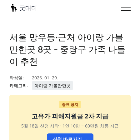
굿대디
서울 망우동·근처 아이랑 가볼
만한곳 8곳 - 중랑구 가족 나들
이 추천
작성일:
2026. 01. 29.
카테고리:
아이랑 가볼만한곳
중요 공지
고유가 피해지원금 2차 지급
5월 18일 신청 시작 · 1인 10만 ~ 60만원 차등 지급
신청 바로가기 →