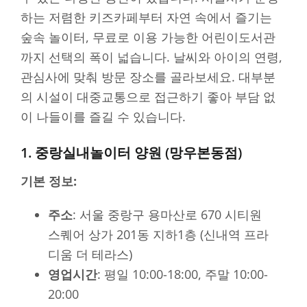
하는 저렴한 키즈카페부터 자연 속에서 즐기는
숲속 놀이터, 무료로 이용 가능한 어린이도서관
까지 선택의 폭이 넓습니다. 날씨와 아이의 연령,
관심사에 맞춰 방문 장소를 골라보세요. 대부분
의 시설이 대중교통으로 접근하기 좋아 부담 없
이 나들이를 즐길 수 있습니다.
1. 중랑실내놀이터 양원 (망우본동점)
기본 정보:
주소
: 서울 중랑구 용마산로 670 시티원
스퀘어 상가 201동 지하1층 (신내역 프라
디움 더 테라스)
영업시간
: 평일 10:00-18:00, 주말 10:00-
20:00