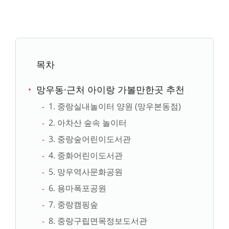
목차
망우동·근처 아이랑 가볼만한곳 추천
1. 중랑실내놀이터 양원 (망우본동점)
2. 아차산 숲속 놀이터
3. 중랑숲어린이도서관
4. 중화어린이도서관
5. 망우역사문화공원
6. 용마폭포공원
7. 중랑캠핑숲
8. 중랑구립면목정보도서관