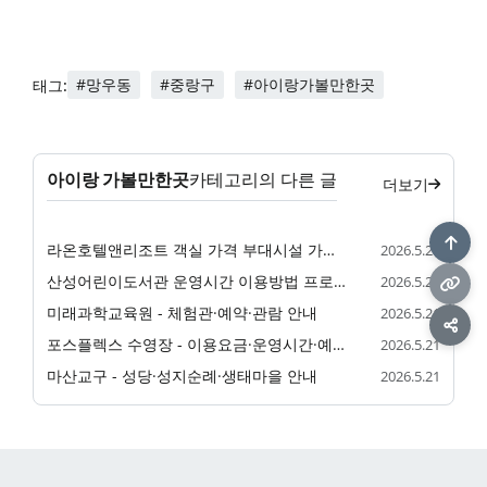
#망우동
#중랑구
#아이랑가볼만한곳
태그:
아이랑 가볼만한곳
카테고리의 다른 글
더보기
라온호텔앤리조트 객실 가격 부대시설 가족 숙소 정리
2026.5.21
산성어린이도서관 운영시간 이용방법 프로그램 정리
2026.5.21
미래과학교육원 - 체험관·예약·관람 안내
2026.5.21
포스플렉스 수영장 - 이용요금·운영시간·예약 안내
2026.5.21
마산교구 - 성당·성지순례·생태마을 안내
2026.5.21