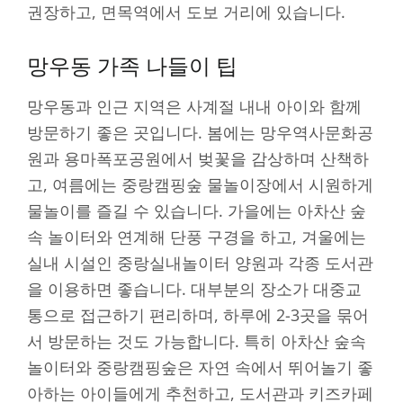
권장하고, 면목역에서 도보 거리에 있습니다.
망우동 가족 나들이 팁
망우동과 인근 지역은 사계절 내내 아이와 함께
방문하기 좋은 곳입니다. 봄에는 망우역사문화공
원과 용마폭포공원에서 벚꽃을 감상하며 산책하
고, 여름에는 중랑캠핑숲 물놀이장에서 시원하게
물놀이를 즐길 수 있습니다. 가을에는 아차산 숲
속 놀이터와 연계해 단풍 구경을 하고, 겨울에는
실내 시설인 중랑실내놀이터 양원과 각종 도서관
을 이용하면 좋습니다. 대부분의 장소가 대중교
통으로 접근하기 편리하며, 하루에 2-3곳을 묶어
서 방문하는 것도 가능합니다. 특히 아차산 숲속
놀이터와 중랑캠핑숲은 자연 속에서 뛰어놀기 좋
아하는 아이들에게 추천하고, 도서관과 키즈카페