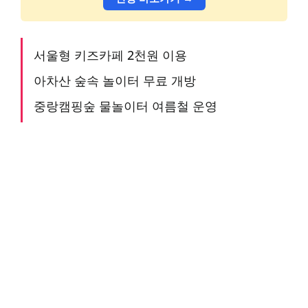
서울형 키즈카페 2천원 이용
아차산 숲속 놀이터 무료 개방
중랑캠핑숲 물놀이터 여름철 운영