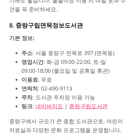
기에도 좋습니다. 물놀이장 이용 시 여벌 옷과 수
건을 꼭 준비하세요.
8. 중랑구립면목정보도서관
기본 정보:
주소
: 서울 중랑구 면목로 397 (면목동)
영업시간
: 화-금 09:00-22:00, 토-일
09:00-18:00 (월요일 및 공휴일 휴관)
이용료
: 무료
연락처
: 02-490-9113
주차
: 도서관 주차장 이용 가능
링크
:
네이버지도
|
중랑구립도서관
중랑구에서 규모가 큰 종합 도서관으로, 어린이
자료실과 다양한 문화 프로그램을 운영합니다.