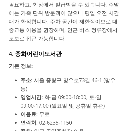
필요하고, 현장에서 발급받을 수 있습니다. 주말
에는 가족 단위 방문객이 많으니 평일 오전 시간
대가 한적합니다. 주차 공간이 제한적이므로 대
중교통 이용을 권장하며, 인근 버스 정류장에서
도보로 접근 가능합니다.
4. 중화어린이도서관
기본 정보:
주소
: 서울 중랑구 망우로73길 46-1 (망우
동)
영업시간
: 화-금 09:00-18:00, 토-일
09:00-17:00 (월요일 및 공휴일 휴관)
이용료
: 무료
연락처
: 02-6235-1150
주차
: 인근 공영주차장 이용