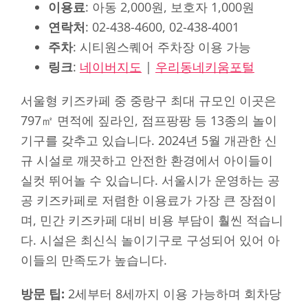
이용료
: 아동 2,000원, 보호자 1,000원
연락처
: 02-438-4600, 02-438-4001
주차
: 시티원스퀘어 주차장 이용 가능
링크
:
네이버지도
|
우리동네키움포털
서울형 키즈카페 중 중랑구 최대 규모인 이곳은
797㎡ 면적에 짚라인, 점프팡팡 등 13종의 놀이
기구를 갖추고 있습니다. 2024년 5월 개관한 신
규 시설로 깨끗하고 안전한 환경에서 아이들이
실컷 뛰어놀 수 있습니다. 서울시가 운영하는 공
공 키즈카페로 저렴한 이용료가 가장 큰 장점이
며, 민간 키즈카페 대비 비용 부담이 훨씬 적습니
다. 시설은 최신식 놀이기구로 구성되어 있어 아
이들의 만족도가 높습니다.
방문 팁:
2세부터 8세까지 이용 가능하며 회차당