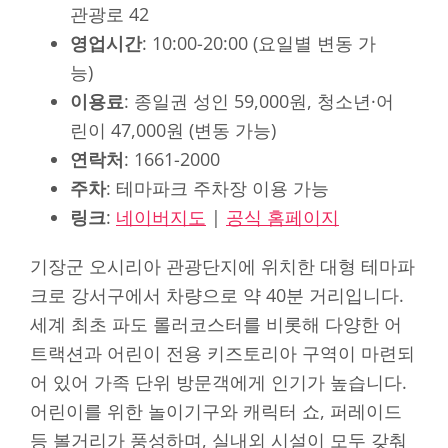
관광로 42
영업시간
: 10:00-20:00 (요일별 변동 가
능)
이용료
: 종일권 성인 59,000원, 청소년·어
린이 47,000원 (변동 가능)
연락처
: 1661-2000
주차
: 테마파크 주차장 이용 가능
링크
:
네이버지도
|
공식 홈페이지
기장군 오시리아 관광단지에 위치한 대형 테마파
크로 강서구에서 차량으로 약 40분 거리입니다.
세계 최초 파도 롤러코스터를 비롯해 다양한 어
트랙션과 어린이 전용 키즈토리아 구역이 마련되
어 있어 가족 단위 방문객에게 인기가 높습니다.
어린이를 위한 놀이기구와 캐릭터 쇼, 퍼레이드
등 볼거리가 풍성하며, 실내외 시설이 모두 갖춰