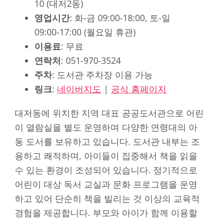
10 (대저2동)
영업시간
: 화-금 09:00-18:00, 토-일
09:00-17:00 (월요일 휴관)
이용료
: 무료
연락처
: 051-970-3524
주차
: 도서관 주차장 이용 가능
링크
:
네이버지도
|
공식 홈페이지
대저동에 위치한 지역 대표 공공도서관으로 어린
이 열람실을 별도 운영하며 다양한 연령대의 아
동 도서를 보유하고 있습니다. 도서관 내부는 조
용하고 쾌적하며, 아이들이 집중해서 책을 읽을
수 있는 환경이 조성되어 있습니다. 정기적으로
어린이 대상 독서 교실과 문화 프로그램을 운영
하고 있어 단순히 책을 빌리는 것 이상의 교육적
경험을 제공합니다. 부모와 아이가 함께 이용할