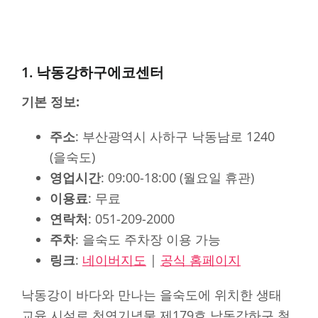
1. 낙동강하구에코센터
기본 정보:
주소
: 부산광역시 사하구 낙동남로 1240
(을숙도)
영업시간
: 09:00-18:00 (월요일 휴관)
이용료
: 무료
연락처
: 051-209-2000
주차
: 을숙도 주차장 이용 가능
링크
:
네이버지도
|
공식 홈페이지
낙동강이 바다와 만나는 을숙도에 위치한 생태
교육 시설로 천연기념물 제179호 낙동강하구 철