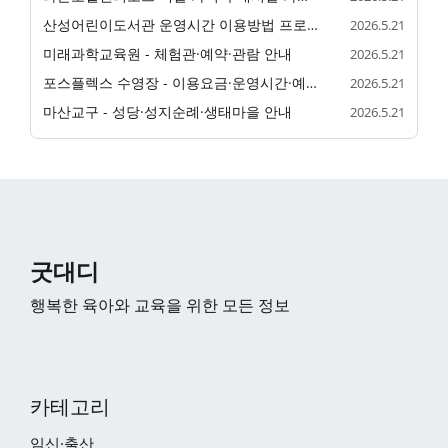
산성어린이도서관 운영시간 이용방법 프로그램 정리
2026.5.21
미래과학교육원 - 체험관·예약·관람 안내
2026.5.21
포스플렉스 수영장 - 이용요금·운영시간·예약 안내
2026.5.21
마산교구 - 성당·성지순례·생태마을 안내
2026.5.21
굿대디
행복한 육아와 교육을 위한 모든 정보
카테고리
임신·출산