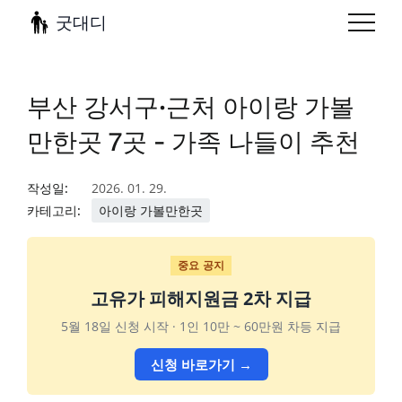
굿대디
부산 강서구·근처 아이랑 가볼
만한곳 7곳 - 가족 나들이 추천
작성일:
2026. 01. 29.
카테고리:
아이랑 가볼만한곳
중요 공지
고유가 피해지원금 2차 지급
5월 18일 신청 시작 · 1인 10만 ~ 60만원 차등 지급
신청 바로가기 →