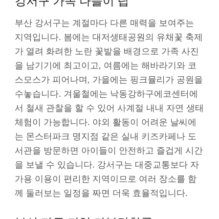
강서구 가족 나들이 팁
부산 강서구는 계절마다 다른 매력을 보여주는
지역입니다. 봄에는 대저생태공원의 유채꽃 축제
가 열려 화려한 노란 꽃밭을 배경으로 가족 사진
을 남기기에 최고이고, 여름에는 해바라기와 코
스모스가 피어나며, 가을에는 핑크뮬리가 공원을
수놓습니다. 겨울철에는 낙동강하구에코센터에
서 철새 관찰을 할 수 있어 사계절 내내 자연 생태
체험이 가능합니다. 야외 활동이 어려운 날씨에
는 몬스터파크 명지점 같은 실내 키즈카페나 도
서관을 방문하면 아이들이 안전하고 즐겁게 시간
을 보낼 수 있습니다. 강서구는 대중교통보다 자
가용 이용이 편리한 지역이므로 여러 장소를 함
께 둘러보는 일정을 짜면 더욱 효율적입니다.