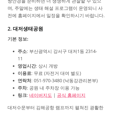
쌍안경을 준비하면 더 생생하게 관찰할 수 있으
며, 주말에는 생태 해설 프로그램이 운영되니 사
전에 홈페이지에서 일정을 확인하시기 바랍니다.
2. 대저생태공원
기본 정보:
주소
: 부산광역시 강서구 대저1동 2314-
11
영업시간
: 상시 개방
이용료
: 무료 (자전거 대여 별도)
연락처
: 051-970-3480 (낙동강관리본부)
주차
: 공원 내 주차장 이용 가능
링크
:
네이버지도
|
공식 홈페이지
대저수문부터 김해공항 램프까지 펼쳐진 광활한