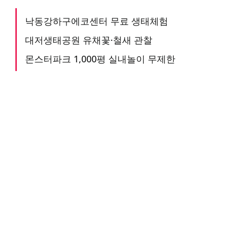
낙동강하구에코센터 무료 생태체험
대저생태공원 유채꽃·철새 관찰
몬스터파크 1,000평 실내놀이 무제한