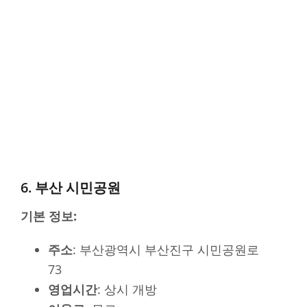
6. 부산 시민공원
기본 정보:
주소
: 부산광역시 부산진구 시민공원로
73
영업시간
: 상시 개방