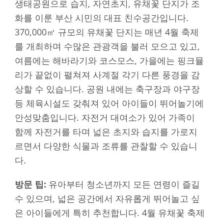
생태공원으로 습지, 자연초지, 유채꽃 단지가 조
화를 이룬 부산 시민의 대표 친수공간입니다.
370,000㎡ 규모의 유채꽃 단지는 매년 4월 축제
를 개최하며 수많은 관광객을 불러 모으고 있고,
여름에는 해바라기와 코스모스, 가을에는 핑크뮬
리가 끝없이 펼쳐져 사계절 각기 다른 풍경을 감
상할 수 있습니다. 공원 내에는 축구장과 야구장
등 체육시설도 갖춰져 있어 아이들이 뛰어놀기에
안성맞춤입니다. 자전거 대여소가 있어 가족이
함께 자전거를 타며 넓은 초지와 습지를 가로지
르면서 다양한 식물과 조류를 관찰할 수 있습니
다.
방문 팁:
유아부터 청소년까지 모든 연령이 즐길
수 있으며, 넓은 공간에서 자유롭게 뛰어놀고 싶
은 아이들에게 특히 추천합니다. 4월 유채꽃 축제