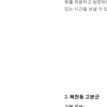
화를 착용하고 방문하면
있는 시간을 보낼 수 
2. 복천동 고분군
기본 정보: