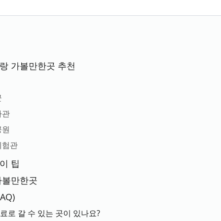
이랑 가볼만한곳 추천
군
사관
공원
체험관
이 팁
 가볼만한곳
AQ)
료로 갈 수 있는 곳이 있나요?