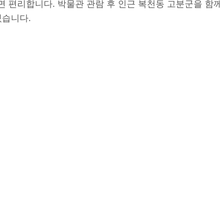
 편리합니다. 박물관 관람 후 인근 복천동 고분군을 함
있습니다.