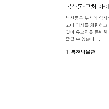
복산동·근처 아
복산동은 부산의 역사
고대 역사를 체험하고,
있어 유모차를 동반한 
즐길 수 있습니다.
1. 복천박물관