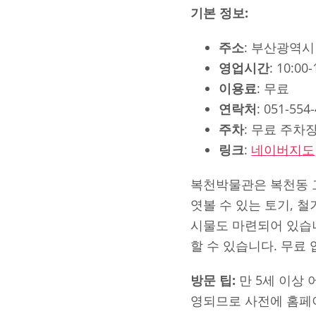
기본 정보:
주소
: 부산광역시
영업시간
: 10:0
이용료
: 무료
연락처
: 051-554
주차
: 무료 주차
링크
:
네이버지도
복천박물관은 복천동 
엿볼 수 있는 토기, 
시물도 마련되어 있습니
할 수 있습니다. 무료
방문 팁:
만 5세 이상
영되므로 사전에 홈페