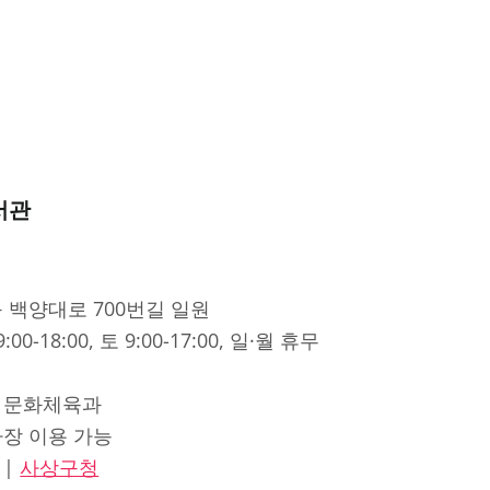
서관
구 백양대로 700번길 일원
9:00-18:00, 토 9:00-17:00, 일·월 휴무
청 문화체육과
차장 이용 가능
|
사상구청