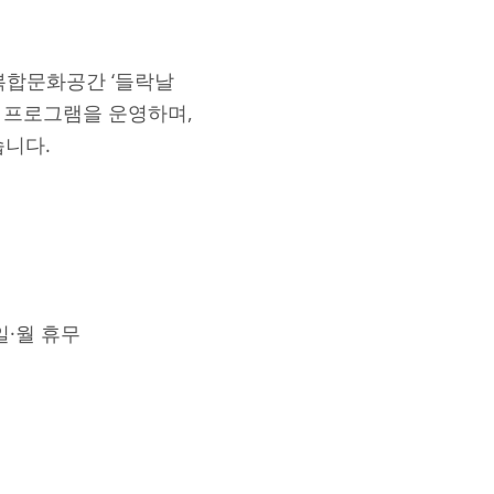
복합문화공간 ‘들락날
 프로그램을 운영하며,
습니다.
, 일·월 휴무