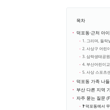
목차
덕포동·근처 아
1. 그리며, 들
2. 사상구 어
3. 삼락생태공
4. 부산어린이
5. 사상 스포츠
덕포동 가족 나들
부산 다른 지역
자주 묻는 질문 (F
❓ 덕포동에서 무