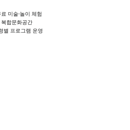
무료 미술·놀이 체험
용 복합문화공간
연령별 프로그램 운영