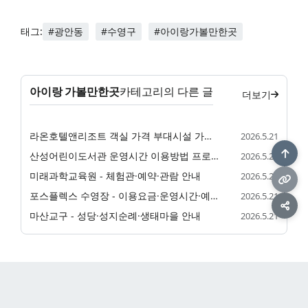
#광안동
#수영구
#아이랑가볼만한곳
태그:
아이랑 가볼만한곳
카테고리의 다른 글
더보기
라온호텔앤리조트 객실 가격 부대시설 가족 숙소 정리
2026.5.21
산성어린이도서관 운영시간 이용방법 프로그램 정리
2026.5.21
미래과학교육원 - 체험관·예약·관람 안내
2026.5.21
포스플렉스 수영장 - 이용요금·운영시간·예약 안내
2026.5.21
마산교구 - 성당·성지순례·생태마을 안내
2026.5.21