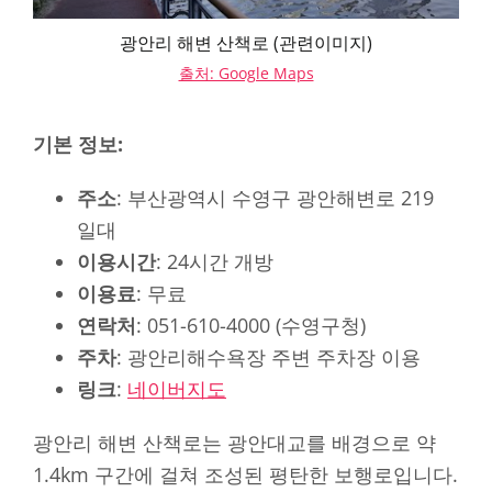
광안리 해변 산책로 (관련이미지)
출처: Google Maps
기본 정보:
주소
: 부산광역시 수영구 광안해변로 219
일대
이용시간
: 24시간 개방
이용료
: 무료
연락처
: 051-610-4000 (수영구청)
주차
: 광안리해수욕장 주변 주차장 이용
링크
:
네이버지도
광안리 해변 산책로는 광안대교를 배경으로 약
1.4km 구간에 걸쳐 조성된 평탄한 보행로입니다.