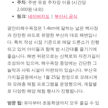
주차
: 주변 유료 주차장 이용 (시간당
2,000원 내외)
링크
:
네이버지도
|
부산시 공식
광안리해수욕장은 1.4km에 달하는 넓은 백사장
과 잔잔한 파도로 유명한 부산의 대표 해변입니
다. 특히 작성 시점 기준으로 매달 드론쇼가 진행
되고 있어 아이들과 함께 밤 시간대를 즐기기에
좋습니다. 해변 뒤편으로는 산책로와 자전거길이
조성되어 있으며, 해수욕장 중앙에는 간단한 그
늘막과 샤워 시설이 마련되어 있습니다. 부산국
가지질공원에서는 1월 25일 한정으로 모래시계
와 모래층 체험 프로그램을 운영했으며, 계절별
로 다양한 해양 체험 행사가 진행됩니다.
방문 팁:
유아부터 초등학생까지 모두 즐길 수 있