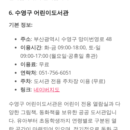
6. 수영구 어린이도서관
기본 정보:
주소
: 부산광역시 수영구 망미번영로 48
이용시간
: 화-금 09:00-18:00, 토-일
09:00-17:00 (월요일·공휴일 휴관)
이용료
: 무료
연락처
: 051-756-6051
주차
: 도서관 전용 주차장 이용 (무료)
링크
:
네이버지도
수영구 어린이도서관은 어린이 전용 열람실과 다
양한 그림책, 동화책을 보유한 공공 도서관입니
다. 유아부터 초등학생까지 연령별로 구분된 열
람 공간이 마련되어 있으며, 정기적으로 동화 구