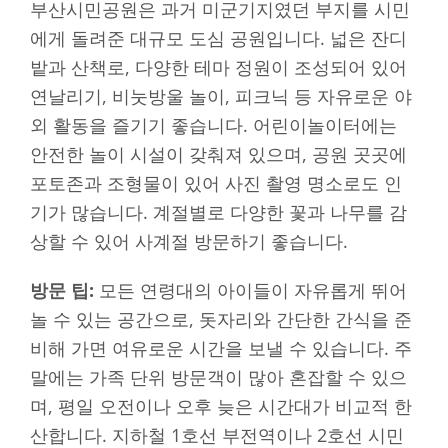
부산시민공원은 과거 미군기지였던 부지를 시민
에게 돌려준 대규모 도심 공원입니다. 넓은 잔디
밭과 산책로, 다양한 테마 정원이 조성되어 있어
연날리기, 비눗방울 놀이, 피크닉 등 자유로운 야
외 활동을 즐기기 좋습니다. 어린이놀이터에는
안전한 놀이 시설이 갖춰져 있으며, 공원 곳곳에
포토존과 조형물이 있어 사진 촬영 명소로도 인
기가 많습니다. 계절별로 다양한 꽃과 나무를 감
상할 수 있어 사계절 방문하기 좋습니다.
방문 팁:
모든 연령대의 아이들이 자유롭게 뛰어
놀 수 있는 공간으로, 돗자리와 간단한 간식을 준
비해 가면 여유로운 시간을 보낼 수 있습니다. 주
말에는 가족 단위 방문객이 많아 혼잡할 수 있으
며, 평일 오전이나 오후 늦은 시간대가 비교적 한
산합니다. 지하철 1호선 부전역이나 2호선 시민