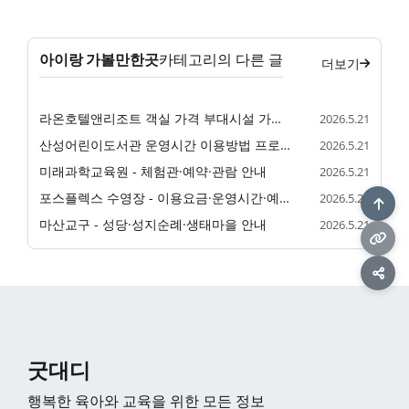
아이랑 가볼만한곳
카테고리의 다른 글
더보기
라온호텔앤리조트 객실 가격 부대시설 가족 숙소 정리
2026.5.21
산성어린이도서관 운영시간 이용방법 프로그램 정리
2026.5.21
미래과학교육원 - 체험관·예약·관람 안내
2026.5.21
포스플렉스 수영장 - 이용요금·운영시간·예약 안내
2026.5.21
마산교구 - 성당·성지순례·생태마을 안내
2026.5.21
굿대디
행복한 육아와 교육을 위한 모든 정보