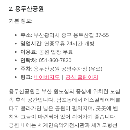
2. 용두산공원
기본 정보:
주소
: 부산광역시 중구 용두산길 37-55
영업시간
: 연중무휴 24시간 개방
이용료
: 공원 입장 무료
연락처
: 051-860-7820
주차
: 용두산공원 공영주차장 (유료)
링크
:
네이버지도
|
공식 홈페이지
용두산공원은 부산 원도심의 중심에 위치한 도심
속 휴식 공간입니다. 남포동에서 에스컬레이터를
타고 올라가면 넓은 공원이 펼쳐지며, 곳곳에 벤
치와 그늘이 마련되어 있어 쉬어가기 좋습니다.
공원 내에는 세계민속악기전시관과 세계모형선