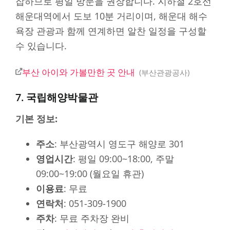
잡하므로 평일 방문을 권장합니다. 지하철 2호선
해운대역에서 도보 10분 거리이며, 해운대 해수
욕장 관광과 함께 연계하면 알찬 일정을 구성할
수 있습니다.
부산 아이와 가볼만한 곳 안내
부산관광공사
7. 국립해양박물관
기본 정보:
주소
: 부산광역시 영도구 해양로 301
영업시간
: 평일 09:00~18:00, 주말
09:00~19:00 (월요일 휴관)
이용료
: 무료
연락처
: 051-309-1900
주차
: 무료 주차장 완비