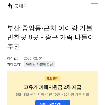
굿대디
부산 중앙동·근처 아이랑 가볼
만한곳 8곳 - 중구 가족 나들이
추천
작성일:
2026. 02. 01.
카테고리:
아이랑 가볼만한곳
중요 공지
고유가 피해지원금 2차 지급
5월 18일 신청 시작 · 1인 10만 ~ 60만원 차등 지급
신청 바로가기 →