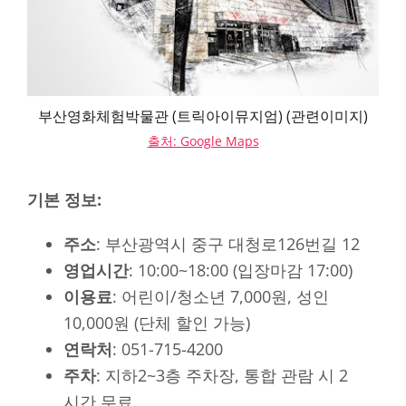
부산영화체험박물관 (트릭아이뮤지엄) (관련이미지)
출처: Google Maps
기본 정보:
주소
: 부산광역시 중구 대청로126번길 12
영업시간
: 10:00~18:00 (입장마감 17:00)
이용료
: 어린이/청소년 7,000원, 성인
10,000원 (단체 할인 가능)
연락처
: 051-715-4200
주차
: 지하2~3층 주차장, 통합 관람 시 2
시간 무료