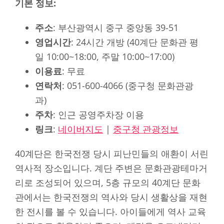
기본 정보:
주소
: 부산광역시 중구 중앙동 39-51
영업시간
: 24시간 개방 (40계단 문화관 평
일 10:00~18:00, 주말 10:00~17:00)
이용료
: 무료
연락처
: 051-600-4066 (중구청 문화관광
과)
주차
: 인근 공영주차장 이용
링크
:
네이버지도
|
중구청 관광정보
40계단은 한국전쟁 당시 피난민들의 애환이 서린
역사적 장소입니다. 계단 주변은 문화관광테마거
리로 조성되어 있으며, 5층 규모의 40계단 문화
관에서는 한국전쟁의 역사와 당시 생활상을 재현
한 전시를 볼 수 있습니다. 아이들에게 역사 교육