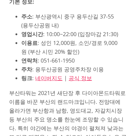
기본 정보:
주소
: 부산광역시 중구 용두산길 37-55
(용두산공원 내)
영업시간
: 10:00~22:00 (입장마감 21:30)
이용료
: 성인 12,000원, 소인/경로 9,000
원 (부산 시민 20% 할인)
연락처
: 051-661-1950
주차
: 용두산공원 공영주차장 이용
링크
:
네이버지도
|
공식 정보
부산타워는 2021년 새단장 후 다이아몬드타워로
이름을 바꾼 부산의 랜드마크입니다. 전망대에
올라가면 부산항과 남항, 영도대교, 자갈치시장
등 부산의 주요 명소를 한눈에 조망할 수 있습니
다. 특히 야간에는 부산의 야경이 펼쳐져 낮과는