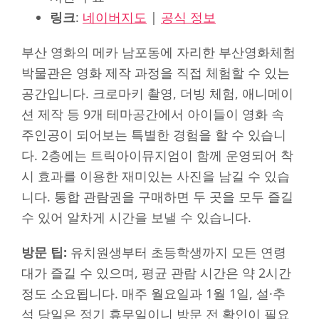
링크
:
네이버지도
|
공식 정보
부산 영화의 메카 남포동에 자리한 부산영화체험
박물관은 영화 제작 과정을 직접 체험할 수 있는
공간입니다. 크로마키 촬영, 더빙 체험, 애니메이
션 제작 등 9개 테마공간에서 아이들이 영화 속
주인공이 되어보는 특별한 경험을 할 수 있습니
다. 2층에는 트릭아이뮤지엄이 함께 운영되어 착
시 효과를 이용한 재미있는 사진을 남길 수 있습
니다. 통합 관람권을 구매하면 두 곳을 모두 즐길
수 있어 알차게 시간을 보낼 수 있습니다.
방문 팁:
유치원생부터 초등학생까지 모든 연령
대가 즐길 수 있으며, 평균 관람 시간은 약 2시간
정도 소요됩니다. 매주 월요일과 1월 1일, 설·추
석 당일은 정기 휴무일이니 방문 전 확인이 필요