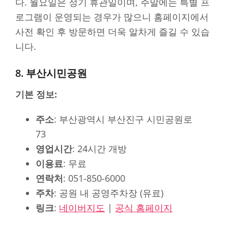
다. 월요일은 정기 휴관일이며, 주말에는 특별 프
로그램이 운영되는 경우가 많으니 홈페이지에서
사전 확인 후 방문하면 더욱 알차게 즐길 수 있습
니다.
8. 부산시민공원
기본 정보:
주소
: 부산광역시 부산진구 시민공원로
73
영업시간
: 24시간 개방
이용료
: 무료
연락처
: 051-850-6000
주차
: 공원 내 공영주차장 (유료)
링크
:
네이버지도
|
공식 홈페이지