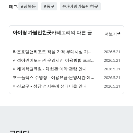
#광복동
#중구
#아이랑가볼만한곳
태그:
아이랑 가볼만한곳
카테고리의 다른 글
더보기
라온호텔앤리조트 객실 가격 부대시설 가족 숙소 정리
2026.5.21
산성어린이도서관 운영시간 이용방법 프로그램 정리
2026.5.21
미래과학교육원 - 체험관·예약·관람 안내
2026.5.21
포스플렉스 수영장 - 이용요금·운영시간·예약 안내
2026.5.21
마산교구 - 성당·성지순례·생태마을 안내
2026.5.21