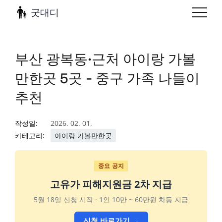
굿대디
부산 광복동·근처 아이랑 가볼
만한곳 5곳 - 중구 가족 나들이
추천
작성일:
2026. 02. 01.
카테고리:
아이랑 가볼만한곳
중요 공지
고유가 피해지원금 2차 지급
5월 18일 신청 시작 · 1인 10만 ~ 60만원 차등 지급
신청 바로가기 →