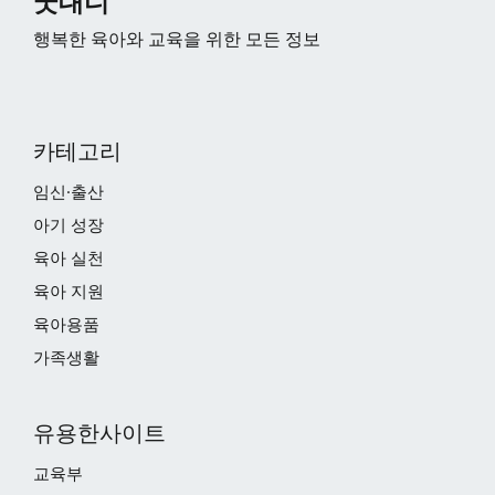
굿대디
행복한 육아와 교육을 위한 모든 정보
카테고리
임신·출산
아기 성장
육아 실천
육아 지원
육아용품
가족생활
유용한사이트
교육부