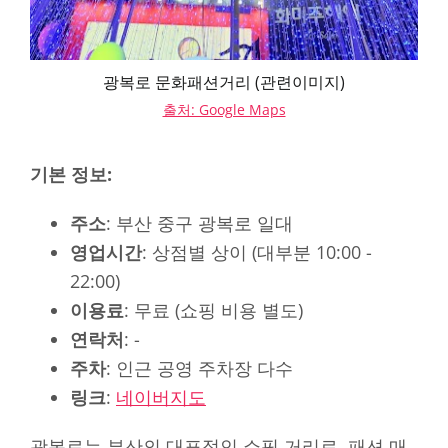
광복로 문화패션거리 (관련이미지)
출처: Google Maps
기본 정보:
주소
: 부산 중구 광복로 일대
영업시간
: 상점별 상이 (대부분 10:00 -
22:00)
이용료
: 무료 (쇼핑 비용 별도)
연락처
: -
주차
: 인근 공영 주차장 다수
링크
:
네이버지도
광복로는 부산의 대표적인 쇼핑 거리로, 패션 매