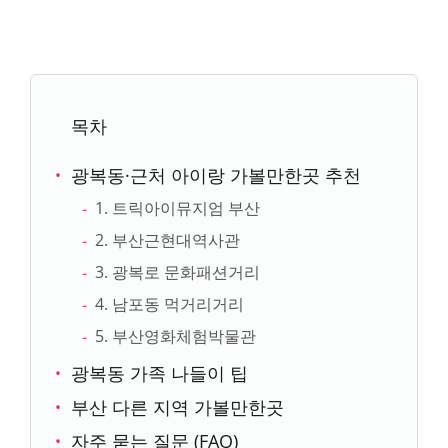
목차
광복동·근처 아이랑 가볼만한곳 추천
1. 트릭아이뮤지엄 부산
2. 부산근현대역사관
3. 광복로 문화패션거리
4. 남포동 먹거리거리
5. 부산영화체험박물관
광복동 가족 나들이 팁
부산 다른 지역 가볼만한곳
자주 묻는 질문 (FAQ)