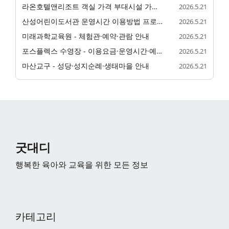
라온호텔앤리조트 객실 가격 부대시설 가족 숙소 정리
2026.5.21
산성어린이도서관 운영시간 이용방법 프로그램 정리
2026.5.21
미래과학교육원 - 체험관·예약·관람 안내
2026.5.21
포스플렉스 수영장 - 이용요금·운영시간·예약 안내
2026.5.21
마산교구 - 성당·성지순례·생태마을 안내
2026.5.21
굿대디
행복한 육아와 교육을 위한 모든 정보
카테고리