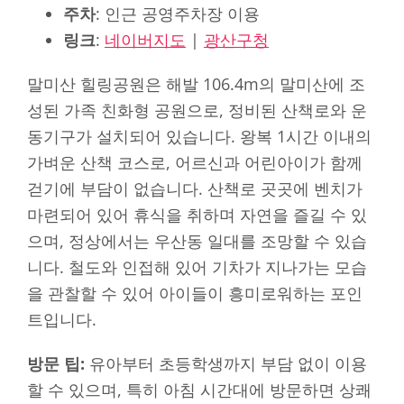
주차
: 인근 공영주차장 이용
링크
:
네이버지도
|
광산구청
말미산 힐링공원은 해발 106.4m의 말미산에 조
성된 가족 친화형 공원으로, 정비된 산책로와 운
동기구가 설치되어 있습니다. 왕복 1시간 이내의
가벼운 산책 코스로, 어르신과 어린아이가 함께
걷기에 부담이 없습니다. 산책로 곳곳에 벤치가
마련되어 있어 휴식을 취하며 자연을 즐길 수 있
으며, 정상에서는 우산동 일대를 조망할 수 있습
니다. 철도와 인접해 있어 기차가 지나가는 모습
을 관찰할 수 있어 아이들이 흥미로워하는 포인
트입니다.
방문 팁:
유아부터 초등학생까지 부담 없이 이용
할 수 있으며, 특히 아침 시간대에 방문하면 상쾌