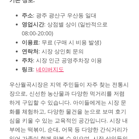
기본 정보:
주소
: 광주 광산구 우산동 일대
영업시간
: 상점별 상이 (일반적으로
08:00-20:00)
이용료
: 무료 (구매 시 비용 발생)
연락처
: 시장 상인회 문의
주차
: 시장 인근 공영주차장 이용
링크
:
네이버지도
우산월곡시장은 지역 주민들이 자주 찾는 전통시
장으로, 신선한 농산물과 다양한 먹거리를 저렴
하게 구입할 수 있습니다. 아이들에게는 시장 문
화를 체험하고, 다양한 물건을 눈으로 보며 호기
심을 키울 수 있는 교육적인 공간입니다. 시장 내
부에는 떡볶이, 순대, 어묵 등 다양한 간식거리가
있어 가족이 함께 맛볼 수 있으며, 시장 상인들의