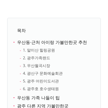
목차
우산동·근처 아이랑 가볼만한곳 추천
1. 말미산 힐링공원
2. 광주가족랜드
3. 우산월곡시장
4. 광산구 문화예술회관
5. 광주 어린이도서관
6. 광주호 호수생태원
우산동 가족 나들이 팁
광주 다른 지역 가볼만한곳