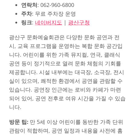
연락처
: 062-960-6800
주차
: 무료 주차장 운영
링크
:
네이버지도
|
광산구청
광산구 문화예술회관은 다양한 문화 공연과 전
시, 교육 프로그램을 운영하는 복합 문화 공간입
니다. 어린이를 위한 가족 뮤지컬, 연극, 클래식
공연 등이 정기적으로 열려 문화 체험의 기회를
제공합니다. 시설 내부에는 대극장, 소극장, 전시
실이 있으며, 쾌적한 환경에서 공연을 관람할 수
있습니다. 공연장 인근에는 로비와 카페가 마련
되어 있어, 공연 전후로 여유 시간을 가질 수 있습
니다.
방문 팁:
만 5세 이상 어린이를 동반한 가족 단위
관람이 적합하며, 공연 일정과 내용을 사전에 홈