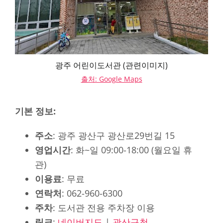
광주 어린이도서관 (관련이미지)
출처: Google Maps
기본 정보:
주소
: 광주 광산구 광산로29번길 15
영업시간
: 화~일 09:00-18:00 (월요일 휴
관)
이용료
: 무료
연락처
: 062-960-6300
주차
: 도서관 전용 주차장 이용
링크
:
네이버지도
|
광산구청