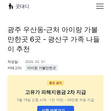
굿대디
광주 우산동·근처 아이랑 가볼
만한곳 6곳 - 광산구 가족 나들
이 추천
작성일:
2026. 02. 01.
카테고리:
아이랑 가볼만한곳
중요 공지
고유가 피해지원금 2차 지급
5월 18일 신청 시작 · 1인 10만 ~ 60만원 차등 지급
신청 바로가기 →