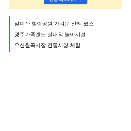
말미산 힐링공원 가벼운 산책 코스
광주가족랜드 실내외 놀이시설
우산월곡시장 전통시장 체험