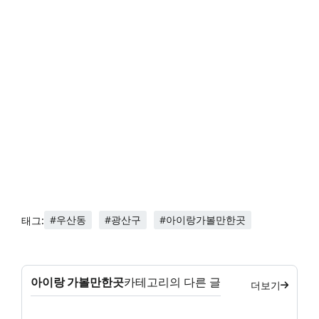
#우산동
#광산구
#아이랑가볼만한곳
태그:
아이랑 가볼만한곳
카테고리의 다른 글
더보기