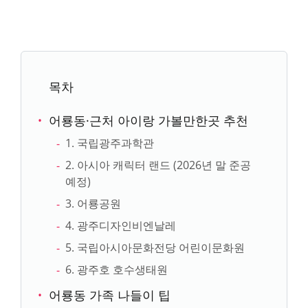
목차
어룡동·근처 아이랑 가볼만한곳 추천
1. 국립광주과학관
2. 아시아 캐릭터 랜드 (2026년 말 준공
예정)
3. 어룡공원
4. 광주디자인비엔날레
5. 국립아시아문화전당 어린이문화원
6. 광주호 호수생태원
어룡동 가족 나들이 팁