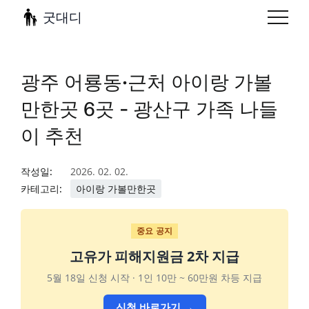
굿대디
광주 어룡동·근처 아이랑 가볼
만한곳 6곳 - 광산구 가족 나들
이 추천
작성일:
2026. 02. 02.
카테고리:
아이랑 가볼만한곳
중요 공지
고유가 피해지원금 2차 지급
5월 18일 신청 시작 · 1인 10만 ~ 60만원 차등 지급
신청 바로가기 →