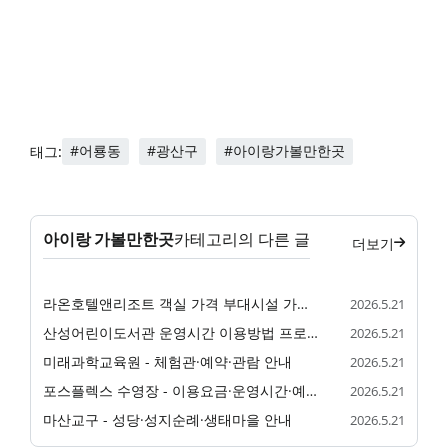
#어룡동
#광산구
#아이랑가볼만한곳
태그:
아이랑 가볼만한곳
카테고리의 다른 글
더보기
라온호텔앤리조트 객실 가격 부대시설 가족 숙소 정리
2026.5.21
산성어린이도서관 운영시간 이용방법 프로그램 정리
2026.5.21
미래과학교육원 - 체험관·예약·관람 안내
2026.5.21
포스플렉스 수영장 - 이용요금·운영시간·예약 안내
2026.5.21
마산교구 - 성당·성지순례·생태마을 안내
2026.5.21