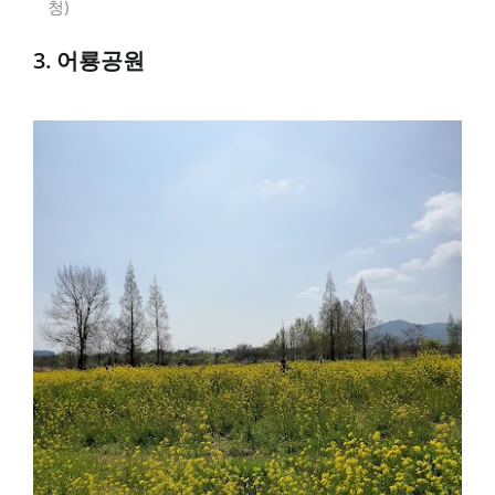
청
3. 어룡공원