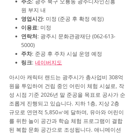
주소
: 광주 북구 오룡동 광주디자인진흥
원 부지 내
영업시간
: 미정 (준공 후 확정 예정)
이용료
: 미정
연락처
: 광주시 문화관광재단 (062-613-
5000)
주차
: 준공 후 주차 시설 운영 예정
링크
:
네이버지도
아시아 캐릭터 랜드는 광주시가 총사업비 308억
원을 투입하여 건립 중인 어린이 체험 시설로, 작
성 시점 기준 2026년 말 준공을 목표로 공사가 순
조롭게 진행되고 있습니다. 지하 1층, 지상 2층
규모로 연면적 5,850㎡에 달하며, 유아와 어린이
를 위한 놀이 공간과 학습 체험 프로그램이 결합
된 복합 문화 공간으로 조성됩니다. 애니메이션