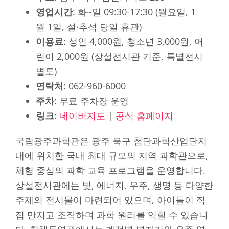
영업시간
: 화~일 09:30-17:30 (월요일, 1
월 1일, 설·추석 당일 휴관)
이용료
: 성인 4,000원, 청소년 3,000원, 어
린이 2,000원 (상설전시관 기준, 특별전시
별도)
연락처
: 062-960-6000
주차
: 무료 주차장 운영
링크
:
네이버지도
|
공식 홈페이지
국립광주과학관은 광주 북구 첨단과학산업단지
내에 위치한 국내 최대 규모의 지역 과학관으로,
체험 중심의 과학 교육 프로그램을 운영합니다.
상설전시관에는 빛, 에너지, 우주, 생명 등 다양한
주제의 전시물이 마련되어 있으며, 아이들이 직
접 만지고 조작하며 과학 원리를 익힐 수 있습니