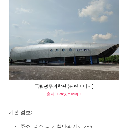
국립광주과학관 (관련이미지)
출처: Google Maps
기본 정보:
주소
: 광주 북구 첨단과기로 235