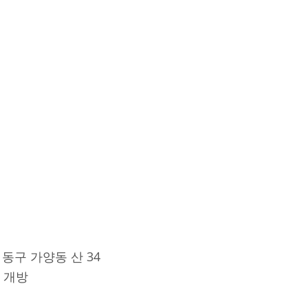
 동구 가양동 산 34
간 개방