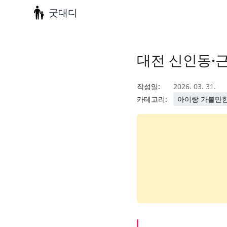
굿대디
대전 신인동·근
작성일:
2026. 03. 31.
카테고리:
아이랑 가볼만