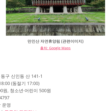
만인산 자연휴양림 (관련이미지)
출처: Google Maps
동구 신인동 산 141-1
-18:00 (동절기 17:00)
000원, 청소년·어린이 500원
-4797
장 운영