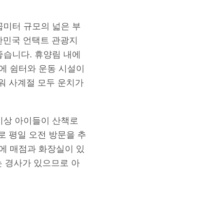
곱미터 규모의 넓은 부
대한민국 언택트 관광지
좋습니다. 휴양림 내에
곳에 쉼터와 운동 시설이
워 사계절 모두 운치가
이상 아이들이 산책로
 평일 오전 방문을 추
구에 매점과 화장실이 있
는 경사가 있으므로 아