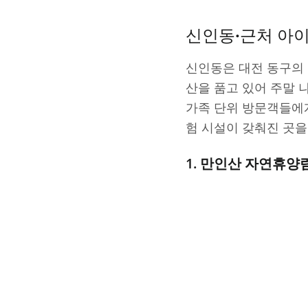
신인동·근처 아
신인동은 대전 동구의
산을 품고 있어 주말
가족 단위 방문객들에
험 시설이 갖춰진 곳을
1. 만인산 자연휴양