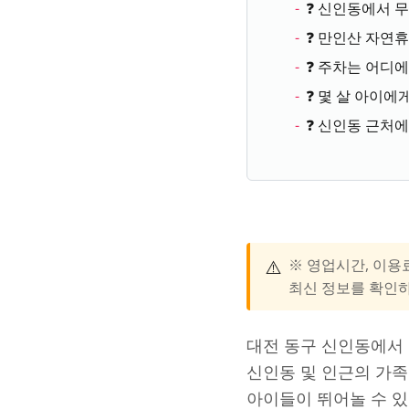
❓ 신인동에서 무
❓ 만인산 자연
❓ 주차는 어디에
❓ 몇 살 아이에
❓ 신인동 근처에
⚠️
※ 영업시간, 이용
최신 정보를 확인
대전 동구 신인동에서 
신인동 및 인근의 가족
아이들이 뛰어놀 수 있