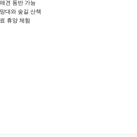
애견 동반 가능
망대와 숲길 산책
료 휴양 체험