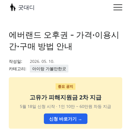
굿대디
에버랜드 오후권 - 가격·이용시
간·구매 방법 안내
작성일:
2026. 05. 10.
카테고리:
아이랑 가볼만한곳
중요 공지
고유가 피해지원금 2차 지급
5월 18일 신청 시작 · 1인 10만 ~ 60만원 차등 지급
신청 바로가기 →