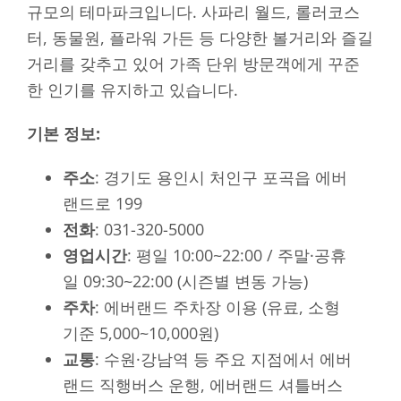
규모의 테마파크입니다. 사파리 월드, 롤러코스
터, 동물원, 플라워 가든 등 다양한 볼거리와 즐길
거리를 갖추고 있어 가족 단위 방문객에게 꾸준
한 인기를 유지하고 있습니다.
기본 정보:
주소
: 경기도 용인시 처인구 포곡읍 에버
랜드로 199
전화
: 031-320-5000
영업시간
: 평일 10:00~22:00 / 주말·공휴
일 09:30~22:00 (시즌별 변동 가능)
주차
: 에버랜드 주차장 이용 (유료, 소형
기준 5,000~10,000원)
교통
: 수원·강남역 등 주요 지점에서 에버
랜드 직행버스 운행, 에버랜드 셔틀버스