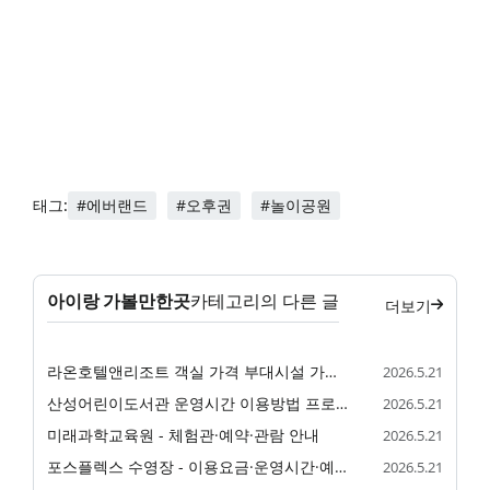
#에버랜드
#오후권
#놀이공원
태그:
아이랑 가볼만한곳
카테고리의 다른 글
더보기
라온호텔앤리조트 객실 가격 부대시설 가족 숙소 정리
2026.5.21
산성어린이도서관 운영시간 이용방법 프로그램 정리
2026.5.21
미래과학교육원 - 체험관·예약·관람 안내
2026.5.21
포스플렉스 수영장 - 이용요금·운영시간·예약 안내
2026.5.21