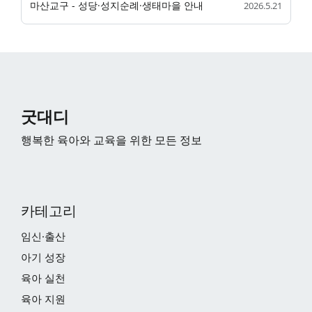
마산교구 - 성당·성지순례·생태마을 안내
2026.5.21
굿대디
행복한 육아와 교육을 위한 모든 정보
카테고리
임신·출산
아기 성장
육아 실천
육아 지원