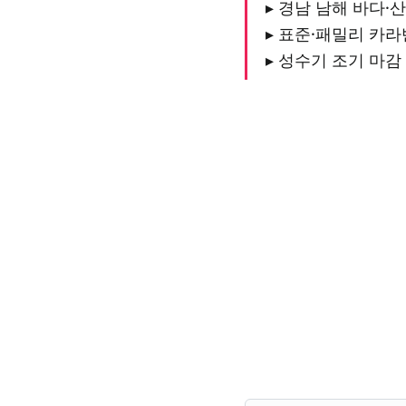
▸ 경남 남해 바다·
▸ 표준·패밀리 카라
▸ 성수기 조기 마감