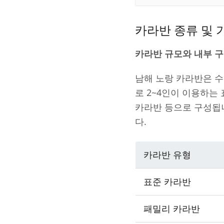
카라반 종류 및 
카라반 규모와 내부 구
남해 노랑 카라반은 수
로 2~4인이 이용하는
카라반 등으로 구성됩
다.
카라반 유형
표준 카라반
패밀리 카라반