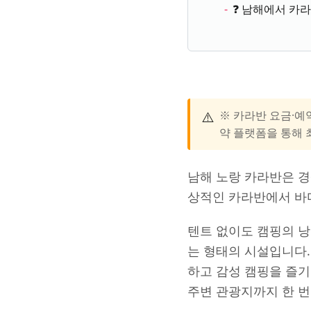
❓ 남해에서 카라
⚠️
※ 카라반 요금·예
약 플랫폼을 통해 
남해 노랑 카라반은 경
상적인 카라반에서 바다
텐트 없이도 캠핑의 낭
는 형태의 시설입니다.
하고 감성 캠핑을 즐기
주변 관광지까지 한 번