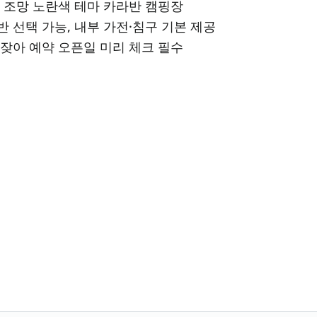
산 조망 노란색 테마 카라반 캠핑장
반 선택 가능, 내부 가전·침구 기본 제공
 잦아 예약 오픈일 미리 체크 필수