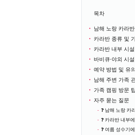
목차
남해 노랑 카라반
카라반 종류 및 
카라반 내부 시설
바비큐·야외 시설
예약 방법 및 유
남해 주변 가족 
가족 캠핑 방문 
자주 묻는 질문
❓ 남해 노랑 카
❓ 카라반 내부에
❓ 여름 성수기