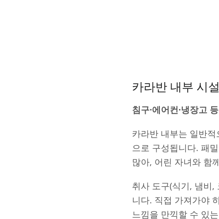
카라반 내부 시설
침구·에어컨·냉장고 등
카라반 내부는 일반적으
으로 구성됩니다. 패
많아, 어린 자녀와 함
취사 도구(식기, 냄비
니다. 직접 가져가야 
느낌을 만끽할 수 있는