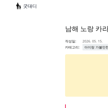
굿대디
남해 노랑 카라
작성일:
2026. 05. 15.
카테고리:
아이랑 가볼만