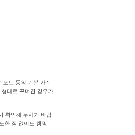
전기포트 등의 기본 가전
 형태로 꾸며진 경우가
드시 확인해 두시기 바랍
도한 짐 없이도 캠핑