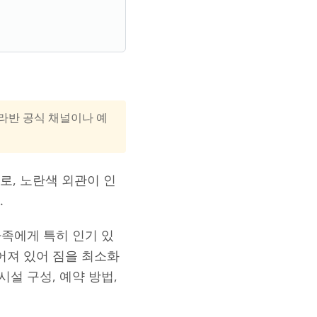
카라반 공식 채널이나 예
로, 노란색 외관이 인
.
가족에게 특히 인기 있
어져 있어 짐을 최소화
설 구성, 예약 방법,