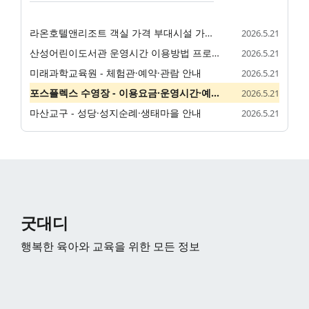
라온호텔앤리조트 객실 가격 부대시설 가족 숙소 정리
2026.5.21
산성어린이도서관 운영시간 이용방법 프로그램 정리
2026.5.21
미래과학교육원 - 체험관·예약·관람 안내
2026.5.21
포스플렉스 수영장 - 이용요금·운영시간·예약 안내
2026.5.21
마산교구 - 성당·성지순례·생태마을 안내
2026.5.21
굿대디
행복한 육아와 교육을 위한 모든 정보