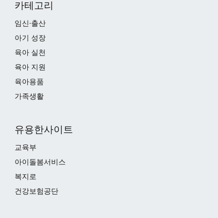
카테고리
임신·출산
아기 성장
육아 실천
육아 지원
육아용품
가족생활
유용한사이트
교육부
아이돌봄서비스
복지로
건강보험공단