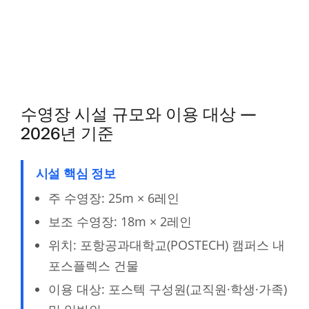
수영장 시설 규모와 이용 대상 —
2026년 기준
시설 핵심 정보
주 수영장: 25m × 6레인
보조 수영장: 18m × 2레인
위치: 포항공과대학교(POSTECH) 캠퍼스 내
포스플렉스 건물
이용 대상: 포스텍 구성원(교직원·학생·가족)