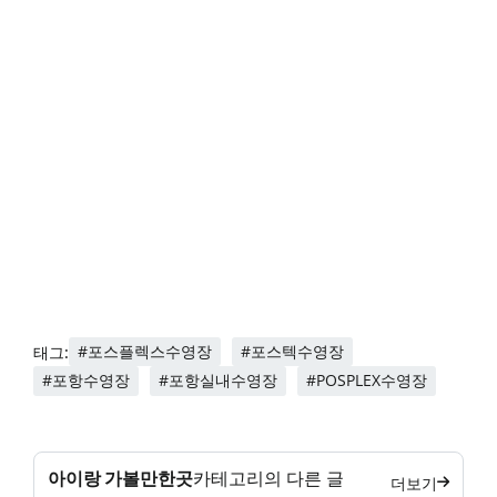
#포스플렉스수영장
#포스텍수영장
태그:
#포항수영장
#포항실내수영장
#POSPLEX수영장
아이랑 가볼만한곳
카테고리의 다른 글
더보기