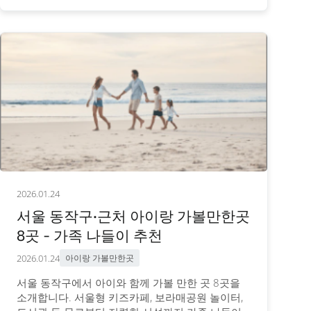
2026.01.24
서울 동작구·근처 아이랑 가볼만한곳
8곳 - 가족 나들이 추천
2026.01.24
아이랑 가볼만한곳
서울 동작구에서 아이와 함께 가볼 만한 곳 8곳을
소개합니다. 서울형 키즈카페, 보라매공원 놀이터,