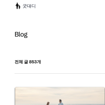
굿대디
Blog
전체 글 853개