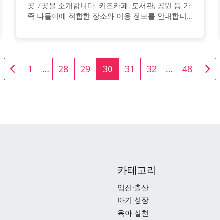
곳 7곳을 소개합니다. 키즈카페, 도서관, 공원 등 가
족 나들이에 적합한 장소와 이용 정보를 안내합니
다.
1
…
28
29
30
31
32
…
48
카테고리
임신·출산
아기 성장
육아 실천