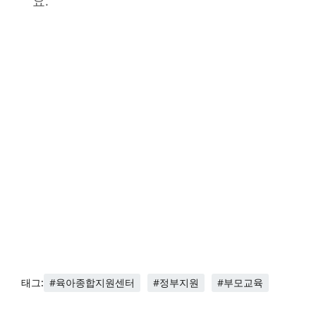
요.
#육아종합지원센터
#정부지원
#부모교육
태그: