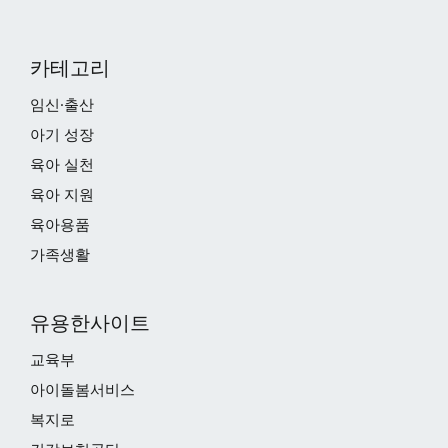
카테고리
임신·출산
아기 성장
육아 실천
육아 지원
육아용품
가족생활
유용한사이트
교육부
아이돌봄서비스
복지로