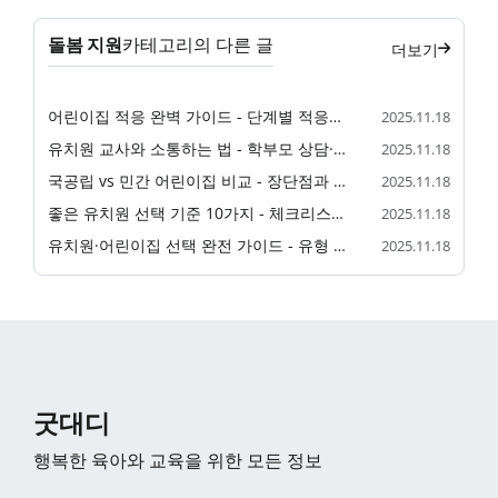
돌봄 지원
카테고리의 다른 글
더보기
어린이집 적응 완벽 가이드 - 단계별 적응법과 분리 불안 대처
2025.11.18
유치원 교사와 소통하는 법 - 학부모 상담·가정 연계 실전 가이드
2025.11.18
국공립 vs 민간 어린이집 비교 - 장단점과 선택 기준
2025.11.18
좋은 유치원 선택 기준 10가지 - 체크리스트로 완벽 비교
2025.11.18
유치원·어린이집 선택 완전 가이드 - 유형 비교부터 입소 절차까지
2025.11.18
굿대디
행복한 육아와 교육을 위한 모든 정보