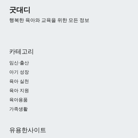
굿대디
행복한 육아와 교육을 위한 모든 정보
카테고리
임신·출산
아기 성장
육아 실천
육아 지원
육아용품
가족생활
유용한사이트