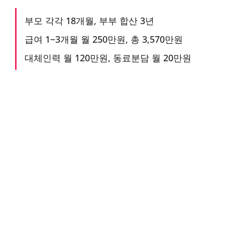
부모 각각 18개월, 부부 합산 3년
급여 1~3개월 월 250만원, 총 3,570만원
대체인력 월 120만원, 동료분담 월 20만원