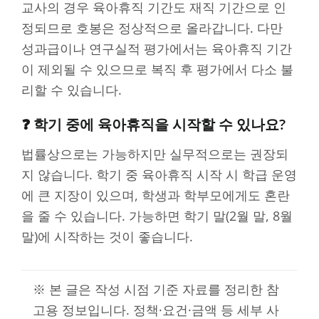
교사의 경우 육아휴직 기간도 재직 기간으로 인
정되므로 호봉은 정상적으로 올라갑니다. 다만
성과급이나 연구실적 평가에서는 육아휴직 기간
이 제외될 수 있으므로 복직 후 평가에서 다소 불
리할 수 있습니다.
❓ 학기 중에 육아휴직을 시작할 수 있나요?
법률상으로는 가능하지만 실무적으로는 권장되
지 않습니다. 학기 중 육아휴직 시작 시 학급 운영
에 큰 지장이 있으며, 학생과 학부모에게도 혼란
을 줄 수 있습니다. 가능하면 학기 말(2월 말, 8월
말)에 시작하는 것이 좋습니다.
※ 본 글은 작성 시점 기준 자료를 정리한 참
고용 정보입니다. 정책·요건·금액 등 세부 사