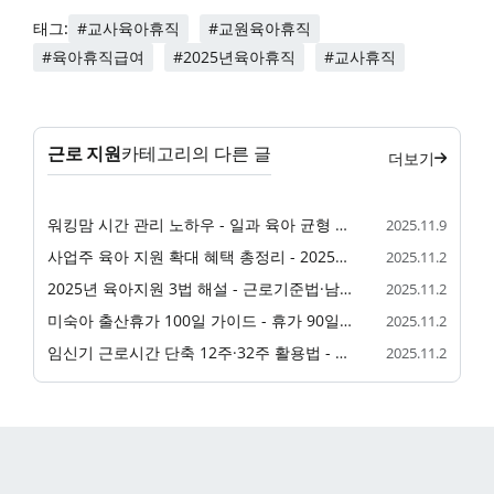
#교사육아휴직
#교원육아휴직
태그:
#육아휴직급여
#2025년육아휴직
#교사휴직
근로 지원
카테고리의 다른 글
더보기
워킹맘 시간 관리 노하우 - 일과 육아 균형 맞추기
2025.11.9
사업주 육아 지원 확대 혜택 총정리 - 2025년 장려금·지원금 인상
2025.11.2
2025년 육아지원 3법 해설 - 근로기준법·남녀고용평등법·고용보험법 개정 총정리
2025.11.2
미숙아 출산휴가 100일 가이드 - 휴가 90일→100일 확대
2025.11.2
임신기 근로시간 단축 12주·32주 활용법 - 2025년 개정 완전 가이드
2025.11.2