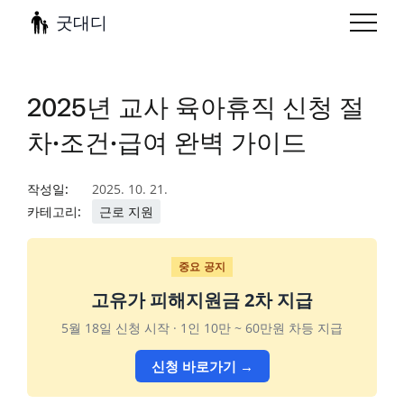
굿대디
2025년 교사 육아휴직 신청 절
차·조건·급여 완벽 가이드
작성일:
2025. 10. 21.
카테고리:
근로 지원
중요 공지
고유가 피해지원금 2차 지급
5월 18일 신청 시작 · 1인 10만 ~ 60만원 차등 지급
신청 바로가기 →