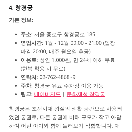
4. 창경궁
기본 정보:
주소
: 서울 종로구 창경궁로 185
영업시간
: 1월 - 12월 09:00 - 21:00 (입장
마감 20:00, 매주 월요일 휴궁)
이용료
: 성인 1,000원, 만 24세 이하 무료
(한복 착용 시 무료)
연락처
: 02-762-4868~9
주차
: 창경궁 유료 주차장 이용 가능
링크
:
네이버지도
|
문화재청 창경궁
창경궁은 조선시대 왕실의 생활 공간으로 사용되
었던 궁궐로, 다른 궁궐에 비해 규모가 작고 아담
하여 어린 아이와 함께 둘러보기 적합합니다. 대