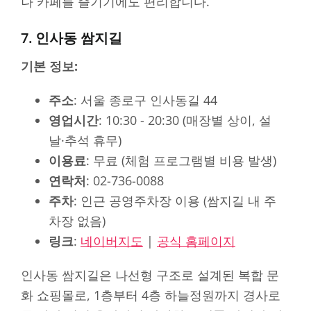
나 카페를 즐기기에도 편리합니다.
7. 인사동 쌈지길
기본 정보:
주소
: 서울 종로구 인사동길 44
영업시간
: 10:30 - 20:30 (매장별 상이, 설
날·추석 휴무)
이용료
: 무료 (체험 프로그램별 비용 발생)
연락처
: 02-736-0088
주차
: 인근 공영주차장 이용 (쌈지길 내 주
차장 없음)
링크
:
네이버지도
|
공식 홈페이지
인사동 쌈지길은 나선형 구조로 설계된 복합 문
화 쇼핑몰로, 1층부터 4층 하늘정원까지 경사로