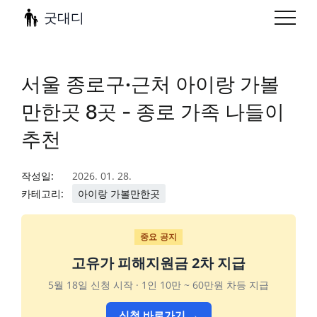
굿대디
서울 종로구·근처 아이랑 가볼
만한곳 8곳 - 종로 가족 나들이
추천
작성일:
2026. 01. 28.
카테고리:
아이랑 가볼만한곳
중요 공지
고유가 피해지원금 2차 지급
5월 18일 신청 시작 · 1인 10만 ~ 60만원 차등 지급
신청 바로가기 →