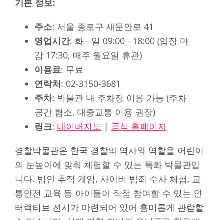
기본 정보:
주소
: 서울 종로구 새문안로 41
영업시간
: 화 - 일 09:00 - 18:00 (입장 마
감 17:30, 매주 월요일 휴관)
이용료
: 무료
연락처
: 02-3150-3681
주차
: 박물관 내 주차장 이용 가능 (주차
공간 협소, 대중교통 이용 권장)
링크
:
네이버지도
|
공식 홈페이지
경찰박물관은 한국 경찰의 역사와 역할을 어린이
의 눈높이에 맞춰 체험할 수 있는 특화 박물관입
니다. 범인 추적 게임, 사이버 범죄 수사 체험, 교
통안전 교육 등 아이들이 직접 참여할 수 있는 인
터랙티브 전시가 마련되어 있어 흥미롭게 관람할