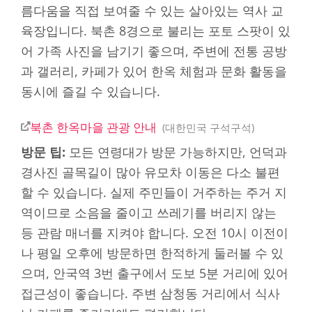
름다움을 직접 보여줄 수 있는 살아있는 역사 교
육장입니다. 북촌 8경으로 불리는 포토 스팟이 있
어 가족 사진을 남기기 좋으며, 주변에 전통 공방
과 갤러리, 카페가 있어 한옥 체험과 문화 활동을
동시에 즐길 수 있습니다.
북촌 한옥마을 관광 안내
대한민국 구석구석
방문 팁:
모든 연령대가 방문 가능하지만, 언덕과
경사진 골목길이 많아 유모차 이동은 다소 불편
할 수 있습니다. 실제 주민들이 거주하는 주거 지
역이므로 소음을 줄이고 쓰레기를 버리지 않는
등 관람 매너를 지켜야 합니다. 오전 10시 이전이
나 평일 오후에 방문하면 한적하게 둘러볼 수 있
으며, 안국역 3번 출구에서 도보 5분 거리에 있어
접근성이 좋습니다. 주변 삼청동 거리에서 식사