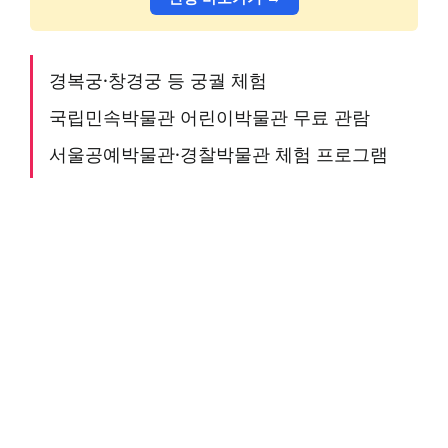
경복궁·창경궁 등 궁궐 체험
국립민속박물관 어린이박물관 무료 관람
서울공예박물관·경찰박물관 체험 프로그램