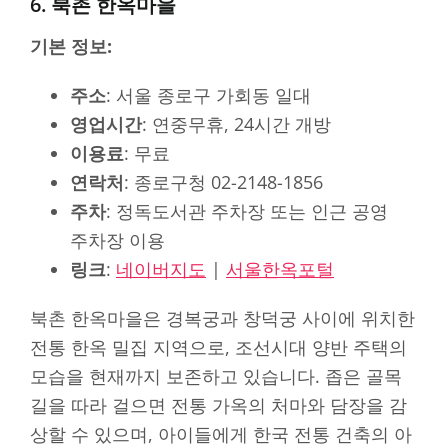
6. 북촌 한옥마을
기본 정보:
주소
: 서울 종로구 가회동 일대
영업시간
: 연중무휴, 24시간 개방
이용료
: 무료
연락처
: 종로구청 02-2148-1856
주차
: 정독도서관 주차장 또는 인근 공영
주차장 이용
링크
:
네이버지도
|
서울한옥포털
북촌 한옥마을은 경복궁과 창덕궁 사이에 위치한
전통 한옥 밀집 지역으로, 조선시대 양반 주택의
모습을 현재까지 보존하고 있습니다. 좁은 골목
길을 따라 걸으면 전통 가옥의 처마와 담장을 감
상할 수 있으며, 아이들에게 한국 전통 건축의 아