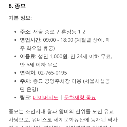
8. 종묘
기본 정보:
주소
: 서울 종로구 훈정동 1-2
영업시간
: 09:00 - 18:00 (계절별 상이, 매
주 화요일 휴궁)
이용료
: 성인 1,000원, 만 24세 이하 무료,
만 6세 이하 무료
연락처
: 02-765-0195
주차
: 종묘 공영주차장 이용 (서울시설공
단 운영)
링크
:
네이버지도
|
문화재청 종묘
종묘는 조선시대 왕과 왕비의 신위를 모신 유교
사당으로, 유네스코 세계문화유산에 등재된 역사