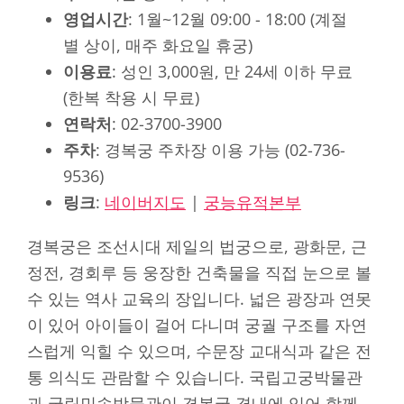
영업시간
: 1월~12월 09:00 - 18:00 (계절
별 상이, 매주 화요일 휴궁)
이용료
: 성인 3,000원, 만 24세 이하 무료
(한복 착용 시 무료)
연락처
: 02-3700-3900
주차
: 경복궁 주차장 이용 가능 (02-736-
9536)
링크
:
네이버지도
|
궁능유적본부
경복궁은 조선시대 제일의 법궁으로, 광화문, 근
정전, 경회루 등 웅장한 건축물을 직접 눈으로 볼
수 있는 역사 교육의 장입니다. 넓은 광장과 연못
이 있어 아이들이 걸어 다니며 궁궐 구조를 자연
스럽게 익힐 수 있으며, 수문장 교대식과 같은 전
통 의식도 관람할 수 있습니다. 국립고궁박물관
과 국립민속박물관이 경복궁 경내에 있어 함께