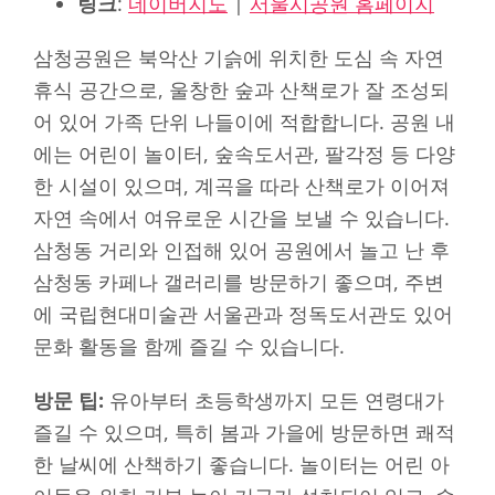
링크
:
네이버지도
|
서울시공원 홈페이지
삼청공원은 북악산 기슭에 위치한 도심 속 자연
휴식 공간으로, 울창한 숲과 산책로가 잘 조성되
어 있어 가족 단위 나들이에 적합합니다. 공원 내
에는 어린이 놀이터, 숲속도서관, 팔각정 등 다양
한 시설이 있으며, 계곡을 따라 산책로가 이어져
자연 속에서 여유로운 시간을 보낼 수 있습니다.
삼청동 거리와 인접해 있어 공원에서 놀고 난 후
삼청동 카페나 갤러리를 방문하기 좋으며, 주변
에 국립현대미술관 서울관과 정독도서관도 있어
문화 활동을 함께 즐길 수 있습니다.
방문 팁:
유아부터 초등학생까지 모든 연령대가
즐길 수 있으며, 특히 봄과 가을에 방문하면 쾌적
한 날씨에 산책하기 좋습니다. 놀이터는 어린 아