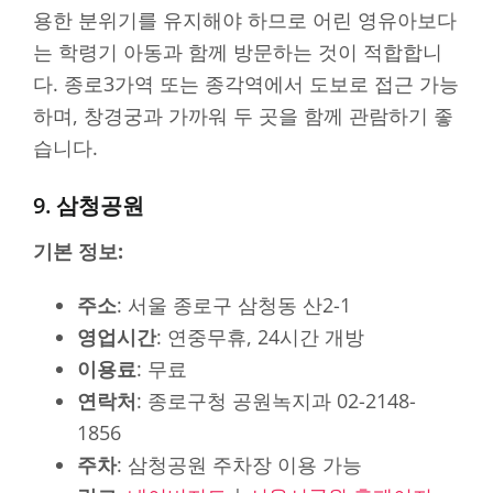
용한 분위기를 유지해야 하므로 어린 영유아보다
는 학령기 아동과 함께 방문하는 것이 적합합니
다. 종로3가역 또는 종각역에서 도보로 접근 가능
하며, 창경궁과 가까워 두 곳을 함께 관람하기 좋
습니다.
9. 삼청공원
기본 정보:
주소
: 서울 종로구 삼청동 산2-1
영업시간
: 연중무휴, 24시간 개방
이용료
: 무료
연락처
: 종로구청 공원녹지과 02-2148-
1856
주차
: 삼청공원 주차장 이용 가능