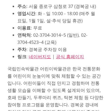
주소
: 서울 종로구 삼청로 37 (경복궁 내)
영업시간
: 화 - 일 10:00 - 18:00 (매주 월
요일, 1월 1일, 설·추석 당일 휴관)
이용료
: 무료
연락처
: 02-3704-3014~5 (일반), 02-
3704-4523~4 (교육)
주차
: 경복궁 주차장 이용
링크
:
네이버지도
|
공식 홈페이지
국립민속박물관 어린이박물관은 한국 전통문화
를 어린이의 눈높이에 맞춰 체험할 수 있는 공간
입니다. 어린이들이 직접 만지고 경험하며 전통
생활 모습을 이해할 수 있도록 설계되어 있으며,
호패 만들기, 두루마리 퀴즈, 탁본 체험 등 다양한
참여형 프로그램을 운영합니다. 경복궁 경내에