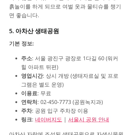
흙놀이를 하게 되므로 여벌 옷과 물티슈를 챙기
면 좋습니다.
5. 아차산 생태공원
기본 정보:
주소
: 서울 광진구 광장로 1다길 60 (워커
힐 아파트 뒤편)
영업시간
: 상시 개방 (생태자료실 및 프로
그램은 별도 운영)
이용료
: 무료
연락처
: 02-450-7773 (공원녹지과)
주차
: 공원 입구 주차장 이용
링크
:
네이버지도
|
서울시 공원 안내
아차산 자락에 조성된 생태공원으로 자생식물원,