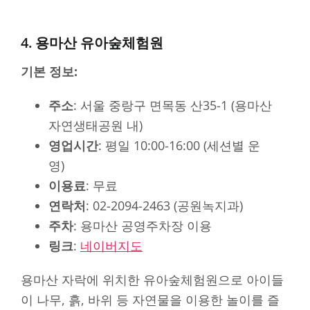
4. 용마산 유아숲체험원
기본 정보:
주소
: 서울 중랑구 면목동 산35-1 (용마산
자연생태공원 내)
영업시간
: 평일 10:00-16:00 (세션별 운
영)
이용료
: 무료
연락처
: 02-2094-2463 (공원녹지과)
주차
: 용마산 공영주차장 이용
링크
:
네이버지도
용마산 자락에 위치한 유아숲체험원으로 아이들
이 나무, 흙, 바위 등 자연물을 이용한 놀이를 즐