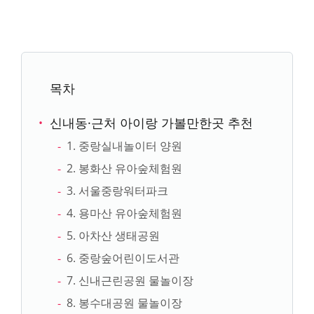
목차
신내동·근처 아이랑 가볼만한곳 추천
1. 중랑실내놀이터 양원
2. 봉화산 유아숲체험원
3. 서울중랑워터파크
4. 용마산 유아숲체험원
5. 아차산 생태공원
6. 중랑숲어린이도서관
7. 신내근린공원 물놀이장
8. 봉수대공원 물놀이장