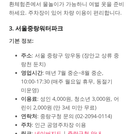
환체험존에서 물놀이가 가능하니 여벌 옷을 준비
하세요. 주차장이 있어 차량 이용이 편리합니다.
3. 서울중랑워터파크
기본 정보:
주소
: 서울 중랑구 망우동 (장안교 상류 중
랑천 둔치)
영업시간
: 매년 7월 중순~8월 중순,
10:00-17:30 (매주 월요일 휴무, 동절기
미운영)
이용료
: 성인 4,000원, 청소년 3,000원, 어
린이 2,000원 (만 3세 미만 무료)
연락처
: 중랑구청 문의 (02-2094-0114)
주차
: 인근 공영주차장 이용
링크
:
네이버지도
|
중랑구청 안내