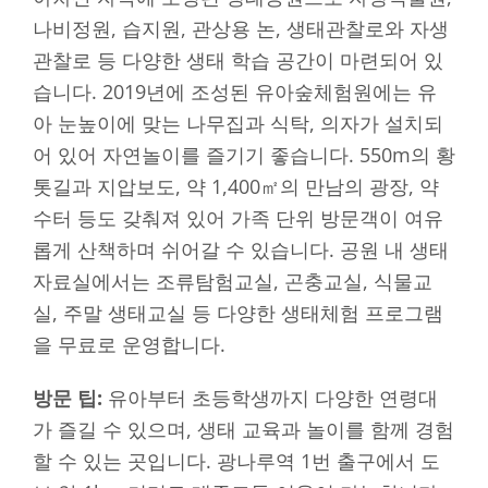
나비정원, 습지원, 관상용 논, 생태관찰로와 자생
관찰로 등 다양한 생태 학습 공간이 마련되어 있
습니다. 2019년에 조성된 유아숲체험원에는 유
아 눈높이에 맞는 나무집과 식탁, 의자가 설치되
어 있어 자연놀이를 즐기기 좋습니다. 550m의 황
톳길과 지압보도, 약 1,400㎡의 만남의 광장, 약
수터 등도 갖춰져 있어 가족 단위 방문객이 여유
롭게 산책하며 쉬어갈 수 있습니다. 공원 내 생태
자료실에서는 조류탐험교실, 곤충교실, 식물교
실, 주말 생태교실 등 다양한 생태체험 프로그램
을 무료로 운영합니다.
방문 팁:
유아부터 초등학생까지 다양한 연령대
가 즐길 수 있으며, 생태 교육과 놀이를 함께 경험
할 수 있는 곳입니다. 광나루역 1번 출구에서 도