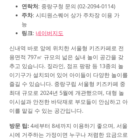
연락처
: 중랑구청 문의 (02-2094-0114)
주차
: 시티원스퀘어 상가 주차장 이용 가
능
링크
:
네이버지도
신내역 바로 앞에 위치한 서울형 키즈카페로 전
용면적 797㎡ 규모의 넓은 실내 놀이 공간을 갖
추고 있습니다. 짚라인, 점프 팡팡 등 13종의 놀
이기구가 설치되어 있어 아이들이 다양한 놀이를
즐길 수 있습니다. 중랑구립 서울형 키즈카페 중
최대 규모로 2024년 5월에 개관했으며, 대형 놀
이시설과 안전한 바닥재로 부모들이 안심하고 아
이를 맡길 수 있는 공간입니다.
방문 팁:
4세부터 8세까지 이용하기 좋으며, 서울
시에 거주하는 가정이면 누구나 저렴한 요금으로