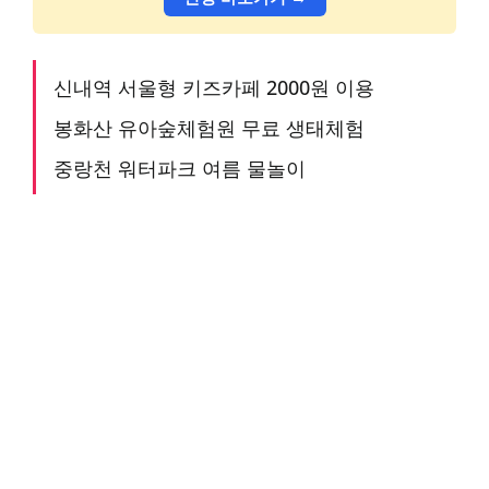
신내역 서울형 키즈카페 2000원 이용
봉화산 유아숲체험원 무료 생태체험
중랑천 워터파크 여름 물놀이