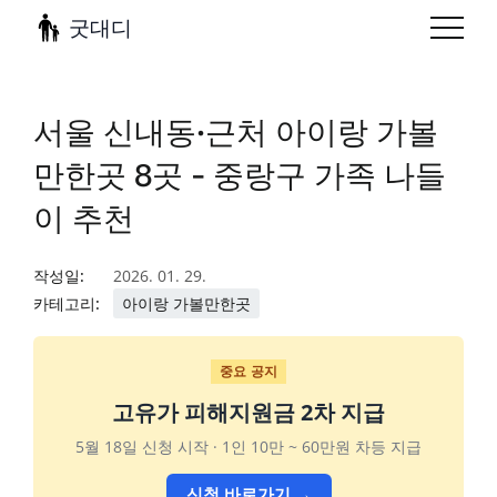
굿대디
서울 신내동·근처 아이랑 가볼
만한곳 8곳 - 중랑구 가족 나들
이 추천
작성일:
2026. 01. 29.
카테고리:
아이랑 가볼만한곳
중요 공지
고유가 피해지원금 2차 지급
5월 18일 신청 시작 · 1인 10만 ~ 60만원 차등 지급
신청 바로가기 →