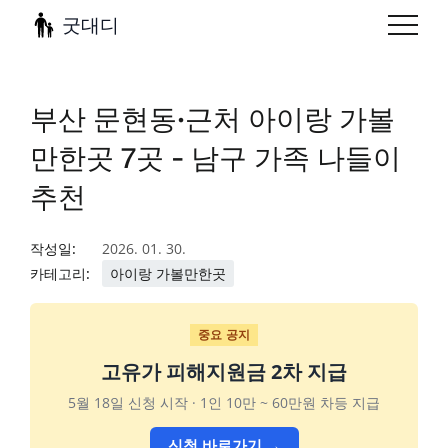
굿대디
부산 문현동·근처 아이랑 가볼
만한곳 7곳 - 남구 가족 나들이
추천
작성일:
2026. 01. 30.
카테고리:
아이랑 가볼만한곳
중요 공지
고유가 피해지원금 2차 지급
5월 18일 신청 시작 · 1인 10만 ~ 60만원 차등 지급
신청 바로가기 →