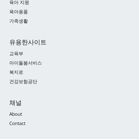
육아 지원
육아용품
가족생활
유용한사이트
교육부
아이돌봄서비스
복지로
건강보험공단
채널
About
Contact