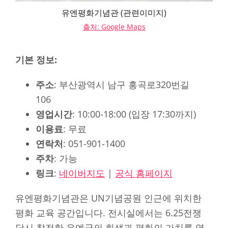
유엔평화기념관 (관련이미지)
출처: Google Maps
기본 정보:
주소
: 부산광역시 남구 홍곡로320번길
106
영업시간
: 10:00-18:00 (입장 17:30까지)
이용료
: 무료
연락처
: 051-901-1400
주차
: 가능
링크
:
네이버지도
|
공식 홈페이지
유엔평화기념관은 UN기념공원 인근에 위치한
평화 교육 공간입니다. 전시실에서는 6.25전쟁
당시 참전한 유엔군의 희생과 평화의 가치를 영