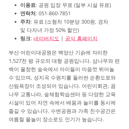
이용료
: 공원 입장 무료 (일부 시설 유료)
연락처
: 051-860-7851
주차
: 유료 (소형차 10분당 300원, 경차
및 다자녀 가정 50% 할인)
링크
:
네이버지도
|
공식 홈페이지
부산 어린이대공원은 백양산 기슭에 자리한
1,527천 평 규모의 대형 공원입니다. 삼나무와 편
백이 울창한 숲속에서 아이들이 마음껏 뛰어놀
수 있으며, 성지곡 수원지를 둘러싼 순환도로와
산림욕장이 조성되어 있습니다. 어린이회관, 꿈
나무 교통나라, 숲체험학습센터 등 다양한 교육
시설이 있어 자연 속에서 배움과 놀이를 동시에
즐길 수 있습니다. 수변공원과 가족 친수공간은
여름철 물놀이 장소로도 인기가 높습니다.