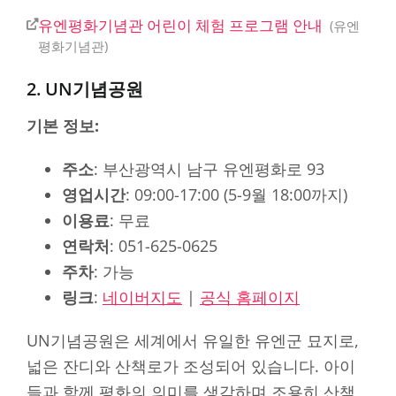
유엔평화기념관 어린이 체험 프로그램 안내
유엔
평화기념관
2. UN기념공원
기본 정보:
주소
: 부산광역시 남구 유엔평화로 93
영업시간
: 09:00-17:00 (5-9월 18:00까지)
이용료
: 무료
연락처
: 051-625-0625
주차
: 가능
링크
:
네이버지도
|
공식 홈페이지
UN기념공원은 세계에서 유일한 유엔군 묘지로,
넓은 잔디와 산책로가 조성되어 있습니다. 아이
들과 함께 평화의 의미를 생각하며 조용히 산책