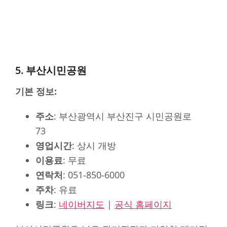
5. 부산시민공원
기본 정보:
주소
: 부산광역시 부산진구 시민공원로
73
영업시간
: 상시 개방
이용료
: 무료
연락처
: 051-850-6000
주차
: 유료
링크
:
네이버지도
|
공식 홈페이지