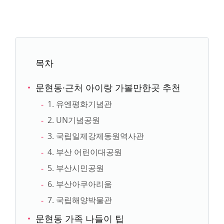
목차
문현동·근처 아이랑 가볼만한곳 추천
1. 유엔평화기념관
2. UN기념공원
3. 국립일제강제동원역사관
4. 부산 어린이대공원
5. 부산시민공원
6. 부산아쿠아리움
7. 국립해양박물관
문현동 가족 나들이 팁