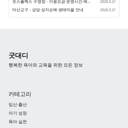
포스플렉스 수영장 - 이용요금·운영시간·예약 안내
2026.5.21
마산교구 - 성당·성지순례·생태마을 안내
2026.5.21
굿대디
행복한 육아와 교육을 위한 모든 정보
카테고리
임신·출산
아기 성장
육아 실천