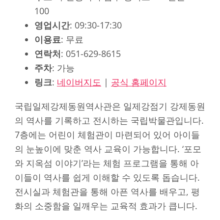
100
영업시간
: 09:30-17:30
이용료
: 무료
연락처
: 051-629-8615
주차
: 가능
링크
:
네이버지도
|
공식 홈페이지
국립일제강제동원역사관은 일제강점기 강제동원
의 역사를 기록하고 전시하는 국립박물관입니다.
7층에는 어린이 체험관이 마련되어 있어 아이들
의 눈높이에 맞춘 역사 교육이 가능합니다. ‘포모
와 지옥섬 이야기’라는 체험 프로그램을 통해 아
이들이 역사를 쉽게 이해할 수 있도록 돕습니다.
전시실과 체험관을 통해 아픈 역사를 배우고, 평
화의 소중함을 일깨우는 교육적 효과가 큽니다.