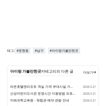
#문현동
#남구
#아이랑가볼만한곳
태그:
아이랑 가볼만한곳
카테고리의 다른 글
더보기
라온호텔앤리조트 객실 가격 부대시설 가족 숙소 정리
2026.5.21
산성어린이도서관 운영시간 이용방법 프로그램 정리
2026.5.21
미래과학교육원 - 체험관·예약·관람 안내
2026.5.21