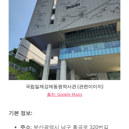
국립일제강제동원역사관 (관련이미지)
출처: Google Maps
기본 정보:
주소
: 부산광역시 남구 홍곡로 320번길